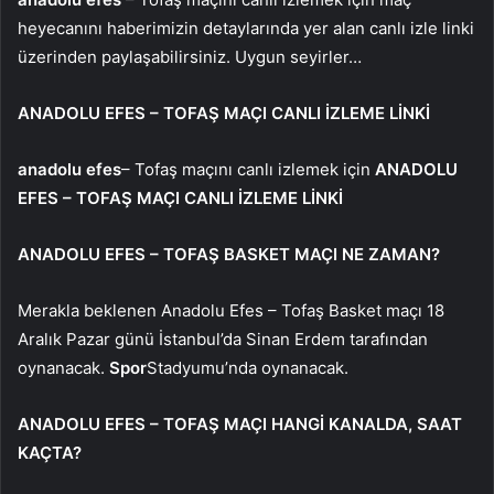
heyecanını haberimizin detaylarında yer alan canlı izle linki
üzerinden paylaşabilirsiniz. Uygun seyirler…
ANADOLU EFES – TOFAŞ MAÇI CANLI İZLEME LİNKİ
anadolu efes
– Tofaş maçını canlı izlemek için
ANADOLU
EFES – TOFAŞ MAÇI CANLI İZLEME LİNKİ
ANADOLU EFES – TOFAŞ BASKET MAÇI NE ZAMAN?
Merakla beklenen Anadolu Efes – Tofaş Basket maçı 18
Aralık Pazar günü İstanbul’da Sinan Erdem tarafından
oynanacak.
Spor
Stadyumu’nda oynanacak.
ANADOLU EFES – TOFAŞ MAÇI HANGİ KANALDA, SAAT
KAÇTA?