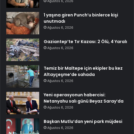
Ağustos 6, 2026
1 yaşına giren Punch’u binlerce kişi
unutmadı
Ağustos 6, 2026
Gaziantep’te Tır Kazası: 2 Ölü, 4 Yaralı
Ağustos 6, 2026
Temiz bir Maltepe için ekipler bu kez
Altayçeşme’de sahada
Ağustos 6, 2026
Yeni operasyonun habercisi:
Netanyahu salı günü Beyaz Saray’da
Ağustos 6, 2026
Başkan Mutlu’dan yeni park müjdesi
Ağustos 6, 2026