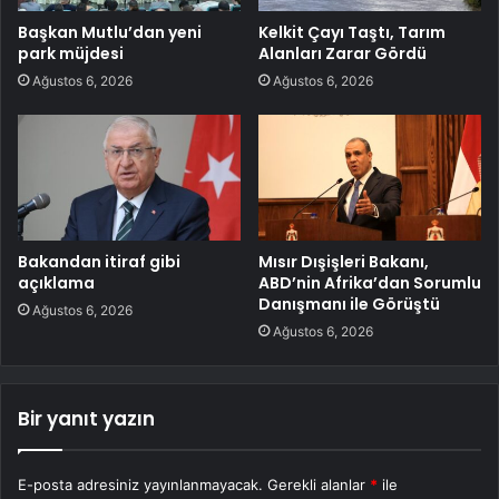
Başkan Mutlu’dan yeni
Kelkit Çayı Taştı, Tarım
park müjdesi
Alanları Zarar Gördü
Ağustos 6, 2026
Ağustos 6, 2026
Bakandan itiraf gibi
Mısır Dışişleri Bakanı,
açıklama
ABD’nin Afrika’dan Sorumlu
Danışmanı ile Görüştü
Ağustos 6, 2026
Ağustos 6, 2026
Bir yanıt yazın
E-posta adresiniz yayınlanmayacak.
Gerekli alanlar
*
ile