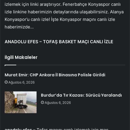
izlemek için linki araştırıyor. Fenerbahçe Konyaspor canlı
izle linkine haberimizin detaylarında ulaşabilirsiniz. Alanya
Konyaspor’u canlı izle! İşte Konyaspor maçını canlı izle
haberimizde…
ANADOLU EFES – TOFAŞ BASKET MAÇI CANLI İZLE
İlgili Makaleler
Murat Emir: CHP Ankara İl Binasına Polisle Girildi
Ağustos 6, 2026
Burdur’da Tır Kazası: Sürücü Yaralandı
Ağustos 6, 2026
anadolu efes
– Tofaş maçını canlı izlemek için maç