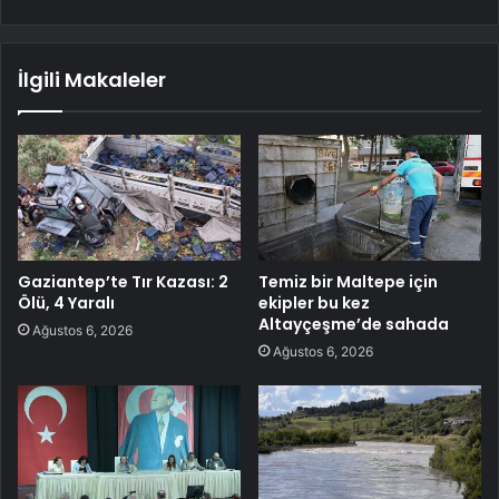
İlgili Makaleler
Gaziantep’te Tır Kazası: 2
Temiz bir Maltepe için
Ölü, 4 Yaralı
ekipler bu kez
Altayçeşme’de sahada
Ağustos 6, 2026
Ağustos 6, 2026