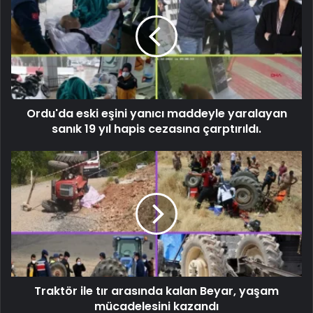
Ordu'da eski eşini yanıcı maddeyle yaralayan
sanık 19 yıl hapis cezasına çarptırıldı.
Traktör ile tır arasında kalan Beyar, yaşam
mücadelesini kazandı