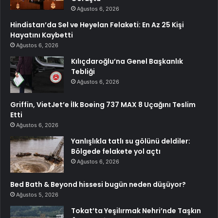
Ağustos 6, 2026
Hindistan’da Sel ve Heyelan Felaketi: En Az 25 Kişi
Hayatını Kaybetti
Ağustos 6, 2026
Kılıçdaroğlu’na Genel Başkanlık
Tebliği
Ağustos 6, 2026
Griffin, VietJet’e İlk Boeing 737 MAX 8 Uçağını Teslim
Etti
Ağustos 6, 2026
Yanlışlıkla tatlı su gölünü deldiler:
Bölgede felakete yol açtı
Ağustos 6, 2026
Bed Bath & Beyond hissesi bugün neden düşüyor?
Ağustos 5, 2026
Tokat’ta Yeşilırmak Nehri’nde Taşkın