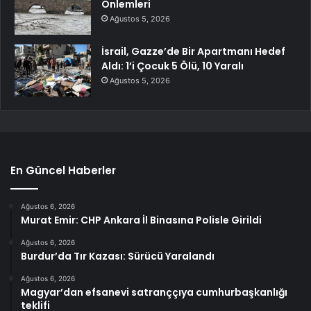
Önlemleri
Ağustos 5, 2026
İsrail, Gazze’de Bir Apartmanı Hedef
Aldı: 1’i Çocuk 5 Ölü, 10 Yaralı
Ağustos 5, 2026
En Güncel Haberler
Ağustos 6, 2026
Murat Emir: CHP Ankara İl Binasına Polisle Girildi
Ağustos 6, 2026
Burdur’da Tır Kazası: Sürücü Yaralandı
Ağustos 6, 2026
Magyar’dan efsanevi satranççıya cumhurbaşkanlığı
teklifi