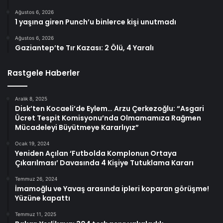
Ağustos 6, 2026
1 yaşına giren Punch’u binlerce kişi unutmadı
Ağustos 6, 2026
Gaziantep’te Tır Kazası: 2 Ölü, 4 Yaralı
Rastgele Haberler
Aralık 8, 2025
Disk’ten Kocaeli’de Eylem… Arzu Çerkezoğlu: “Asgari
Ücret Tespit Komisyonu’nda Olmamamıza Rağmen
Mücadeleyi Büyütmeye Kararlıyız”
Ocak 19, 2024
Yeniden Açılan ‘Futbolda Komplonun Ortaya
Çıkarılması’ Davasında 4 Kişiye Tutuklama Kararı
Temmuz 26, 2024
İmamoğlu ve Yavaş arasında ipleri koparan görüşme!
Yüzüne kapattı
Temmuz 11, 2025