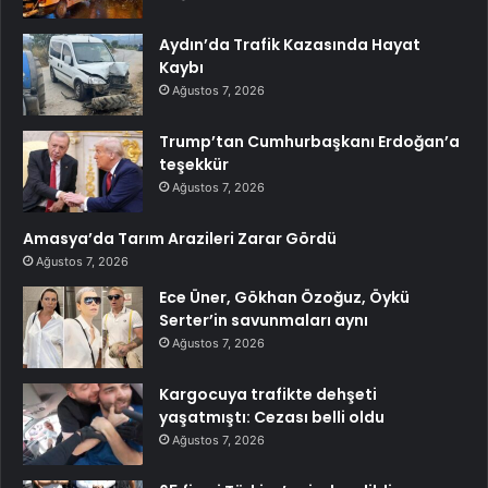
Aydın’da Trafik Kazasında Hayat
Kaybı
Ağustos 7, 2026
Trump’tan Cumhurbaşkanı Erdoğan’a
teşekkür
Ağustos 7, 2026
Amasya’da Tarım Arazileri Zarar Gördü
Ağustos 7, 2026
Ece Üner, Gökhan Özoğuz, Öykü
Serter’in savunmaları aynı
Ağustos 7, 2026
Kargocuya trafikte dehşeti
yaşatmıştı: Cezası belli oldu
Ağustos 7, 2026