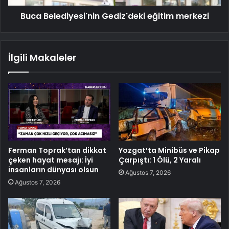
Buca Belediyesi'nin Gediz'deki eğitim merkezi
İlgili Makaleler
Ferman Toprak’tan dikkat
Yozgat’ta Minibüs ve Pikap
çeken hayat mesajı: İyi
Çarpıştı: 1 Ölü, 2 Yaralı
insanların dünyası olsun
Ağustos 7, 2026
Ağustos 7, 2026