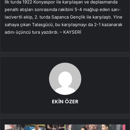
İlk turda 1922 Konyaspor ile karşılaşan ve deplasmanda
penaltı atışları sonrasında rakibini 5-4 mağlup eden sarı-
lacivertli ekip, 2. turda Sapanca Gençlik ile karşılaştı. Yine
sahaya çıkan Talasgücü, bu karşılaşmayı da 2-1 kazanarak
adını üçüncü tura yazdırdı. – KAYSERİ
EKİN ÖZER