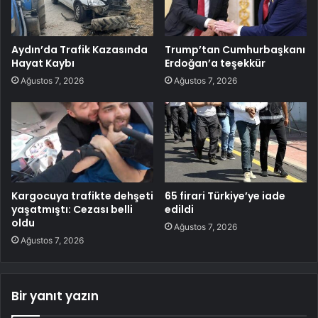
Aydın’da Trafik Kazasında
Trump’tan Cumhurbaşkanı
Hayat Kaybı
Erdoğan’a teşekkür
Ağustos 7, 2026
Ağustos 7, 2026
Kargocuya trafikte dehşeti
65 firari Türkiye’ye iade
yaşatmıştı: Cezası belli
edildi
oldu
Ağustos 7, 2026
Ağustos 7, 2026
Bir yanıt yazın