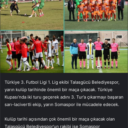
Türkiye 3. Futbol Ligi 1. Lig ekibi Talasgücü Belediyespor,
yarın kulüp tarihinde önemli bir maça çıkacak. Türkiye
Kupası’nda iki turu geçerek adını 3. Tur’a çıkarmayı başaran
sarı-lacivertli ekip, yarın Somaspor ile mücadele edecek.
Kulüp tarihi açısından çok önemli bir maça çıkacak olan
Talasgücü Belediyespor’un rakibi ise Somaspor