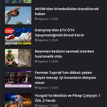
AKOM’dan İstanbulluları bunaltacak
haber
Ağustos 7, 2026
Danıştay’dan ATV ÖTV
Uyuşmazlığında Emsal Karar
Ağustos 7, 2026
Reynmen kedisini sevmek isterken
hastanelik oldu
Ağustos 7, 2026
Ferman Toprak’tan dikkat çeken
hayat mesajı: İyi insanların dünyası
olsun
Ağustos 7, 2026
Yozgat’ta Minibüs ve Pikap Çarpıştı: 1
Ölü, 2 Yaralı
Ağustos 7, 2026