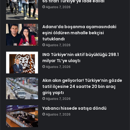
65 firari Türkiye’ye iade edildi
Ağustos 7, 2026
Adana’da boşanma aşamasındaki
eşini öldüren mahalle bekçisi
tutuklandı
Ağustos 7, 2026
ING Türkiye’nin aktif büyüklüğü 298.1
milyar TL’ye ulaştı
Ağustos 7, 2026
Akın akın geliyorlar! Türkiye’nin gözde
tatil ilçesine 24 saatte 20 bin araç
giriş yaptı
Ağustos 7, 2026
Yabancı hissede satışa döndü
Ağustos 7, 2026