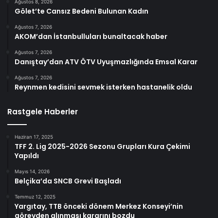
Ağustos 8, 2026
Gölet’te Cansız Bedeni Bulunan Kadın
Ağustos 7, 2026
AKOM’dan İstanbulluları bunaltacak haber
Ağustos 7, 2026
Danıştay’dan ATV ÖTV Uyuşmazlığında Emsal Karar
Ağustos 7, 2026
Reynmen kedisini sevmek isterken hastanelik oldu
Rastgele Haberler
Haziran 17, 2025
TFF 2. Lig 2025-2026 Sezonu Grupları Kura Çekimi
Yapıldı
Mayıs 14, 2026
Belçika’da SNCB Grevi Başladı
Temmuz 12, 2025
Yargıtay, TTB önceki dönem Merkez Konseyi’nin
görevden alınması kararını bozdu