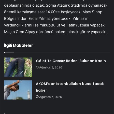
deplasmanında olacak. Soma Atatürk Stadı’nda oynanacak
önemli karşılaşma saat 14.00’te başlayacak. Maçı Sinop
Bölgesi’nden Erdal Yılmaz yönetecek. Yılmaz’ın
yardımcılıklarını ise YakupBulut ve FatihYüzbaşı yapacak.
Maçta Cem Alpay dördüncü hakem olarak görev yapacak.
İlgili Makaleler
Gölet’te Cansız Bedeni Bulunan Kadın
Ağustos 8, 2026
AKOM’dan İstanbulluları bunaltacak
haber
Ağustos 7, 2026