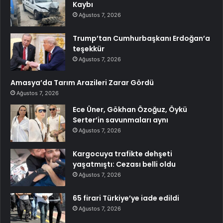
Kaybı
Ağustos 7, 2026
Trump’tan Cumhurbaşkanı Erdoğan’a
teşekkür
Ağustos 7, 2026
Amasya’da Tarım Arazileri Zarar Gördü
Ağustos 7, 2026
Ece Üner, Gökhan Özoğuz, Öykü
Serter’in savunmaları aynı
Ağustos 7, 2026
Kargocuya trafikte dehşeti
yaşatmıştı: Cezası belli oldu
Ağustos 7, 2026
65 firari Türkiye’ye iade edildi
Ağustos 7, 2026