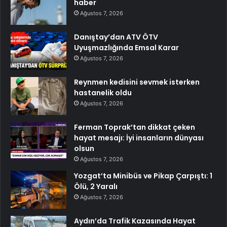
haber
Ağustos 7, 2026
Danıştay’dan ATV ÖTV
Uyuşmazlığında Emsal Karar
Ağustos 7, 2026
Reynmen kedisini sevmek isterken
hastanelik oldu
Ağustos 7, 2026
Ferman Toprak’tan dikkat çeken
hayat mesajı: İyi insanların dünyası
olsun
Ağustos 7, 2026
Yozgat’ta Minibüs ve Pikap Çarpıştı: 1
Ölü, 2 Yaralı
Ağustos 7, 2026
Aydın’da Trafik Kazasında Hayat