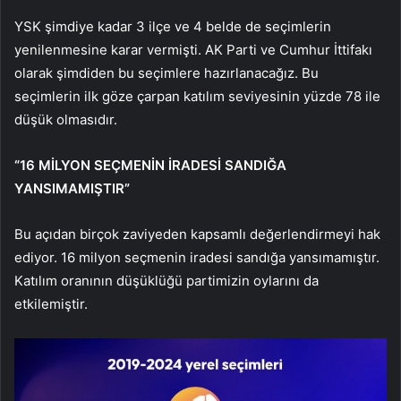
YSK şimdiye kadar 3 ilçe ve 4 belde de seçimlerin
yenilenmesine karar vermişti. AK Parti ve Cumhur İttifakı
olarak şimdiden bu seçimlere hazırlanacağız. Bu
seçimlerin ilk göze çarpan katılım seviyesinin yüzde 78 ile
düşük olmasıdır.
“16 MİLYON SEÇMENİN İRADESİ SANDIĞA
YANSIMAMIŞTIR”
Bu açıdan birçok zaviyeden kapsamlı değerlendirmeyi hak
ediyor. 16 milyon seçmenin iradesi sandığa yansımamıştır.
Katılım oranının düşüklüğü partimizin oylarını da
etkilemiştir.