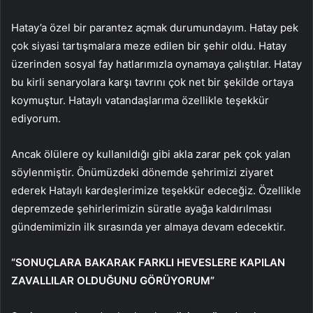
Hatay’a özel bir parantez açmak durumundayım. Hatay pek
çok siyasi tartışmalara meze edilen bir şehir oldu. Hatay
üzerinden sosyal fay hatlarımızla oynamaya çalıştılar. Hatay
bu kirli senaryolara karşı tavrını çok net bir şekilde ortaya
koymuştur. Hataylı vatandaşlarıma özellikle teşekkür
ediyorum.
Ancak ölülere oy kullanıldığı gibi akla zarar pek çok yalan
söylenmiştir. Önümüzdeki dönemde şehrimizi ziyaret
ederek Hataylı kardeşlerimize teşekkür edeceğiz. Özellikle
depremzede şehirlerimizin süratle ayağa kaldırılması
gündemimizin ilk sırasında yer almaya devam edecektir.
“SONUÇLARA BAKARAK FARKLI HEVESLERE KAPILAN
ZAVALLILAR OLDUĞUNU GÖRÜYORUM”