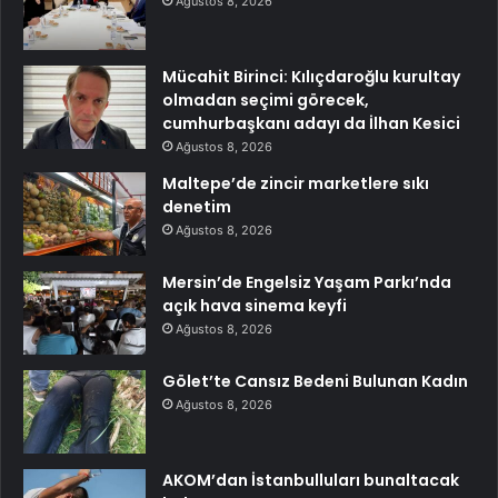
Ağustos 8, 2026
Mücahit Birinci: Kılıçdaroğlu kurultay
olmadan seçimi görecek,
cumhurbaşkanı adayı da İlhan Kesici
Ağustos 8, 2026
Maltepe’de zincir marketlere sıkı
denetim
Ağustos 8, 2026
Mersin’de Engelsiz Yaşam Parkı’nda
açık hava sinema keyfi
Ağustos 8, 2026
Gölet’te Cansız Bedeni Bulunan Kadın
Ağustos 8, 2026
AKOM’dan İstanbulluları bunaltacak