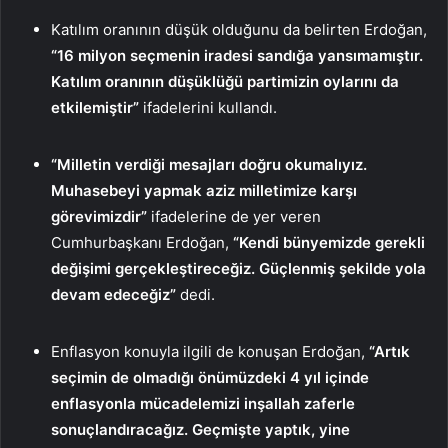
Katılım oranının düşük olduğunu da belirten Erdoğan,
“16 milyon seçmenin iradesi sandığa yansımamıştır.
Katılım oranının düşüklüğü partimizin oylarını da
etkilemiştir”
ifadelerini kullandı.
“Milletin verdiği mesajları doğru okumalıyız.
Muhasebeyi yapmak aziz milletimize karşı
görevimizdir”
ifadelerine de yer veren
Cumhurbaşkanı Erdoğan,
“Kendi bünyemizde gerekli
değişimi gerçekleştireceğiz. Güçlenmiş şekilde yola
devam edeceğiz”
dedi.
Enflasyon konuyla ilgili de konuşan Erdoğan,
“
Artık
seçimin de olmadığı önümüzdeki 4 yıl içinde
enflasyonla mücadelemizi inşallah zaferle
sonuçlandıracağız. Geçmişte yaptık, yine