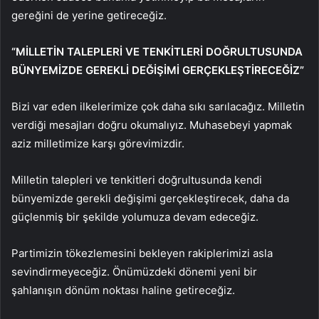
gereğini de yerine getireceğiz.
“MİLLETİN TALEPLERİ VE TENKİTLERİ DOĞRULTUSUNDA
BÜNYEMİZDE GEREKLİ DEĞİŞİMİ GERÇEKLEŞTİRECEĞİZ”
Bizi var eden ilkelerimize çok daha sıkı sarılacağız. Milletin
verdiği mesajları doğru okumalıyız. Muhasebeyi yapmak
aziz milletimize karşı görevimizdir.
Milletin talepleri ve tenkitleri doğrultusunda kendi
bünyemizde gerekli değişimi gerçekleştirecek, daha da
güçlenmiş bir şekilde yolumuza devam edeceğiz.
Partimizin tökezlemesini bekleyen rakiplerimizi asla
sevindirmeyeceğiz. Önümüzdeki dönemi yeni bir
şahlanışın dönüm noktası haline getireceğiz.