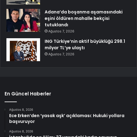
Adana’da boşanma aşamasındaki
eşini öldüren mahalle bekçisi
tutuklandı
Ağustos 7, 2026
ING Türkiye’nin aktif büyüklüğü 298.1
milyar TL’ye ulaştı
Ağustos 7, 2026
En Güncel Haberler
Ağustos 8, 2026
Ece Erken’den ‘yasak aşk’ açıklaması: Hukuki yollara
başvuruyor
Ağustos 8, 2026