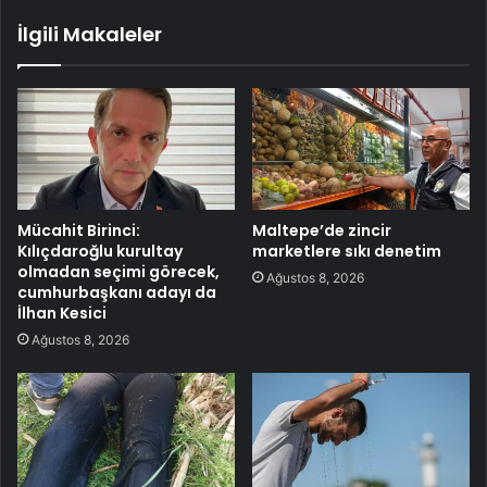
İlgili Makaleler
Mücahit Birinci:
Maltepe’de zincir
Kılıçdaroğlu kurultay
marketlere sıkı denetim
olmadan seçimi görecek,
Ağustos 8, 2026
cumhurbaşkanı adayı da
İlhan Kesici
Ağustos 8, 2026