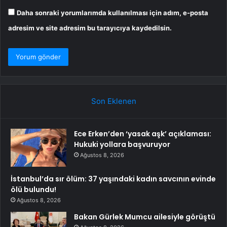
Daha sonraki yorumlarımda kullanılması için adım, e-posta
adresim ve site adresim bu tarayıcıya kaydedilsin.
Son Eklenen
Ece Erken’den ‘yasak aşk’ açıklaması:
Hukuki yollara başvuruyor
Ağustos 8, 2026
İstanbul’da sır ölüm: 37 yaşındaki kadın savcının evinde
ölü bulundu!
Ağustos 8, 2026
Bakan Gürlek Mumcu ailesiyle görüştü