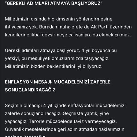
“GEREKLİ ADIMLARI ATMAYA BAŞLIYORUZ”
Milletimizin dışında hiç kimsenin yönlendirmesine
ihtiyacımız yok. Buradan muhalefete de AK Parti üzerinden
kendilerine ikbal devşirmeye çalışanlara da ekmek çıkmaz.
Gerekli adımları atmaya başlıyoruz. 4 yıl boyunca bu
yetkiyi, bu mesuliyeti omuzlarımızda taşıyacağız.
Milletimizin bizden beklentilerini iyi biliyoruz.
ENFLASYON MESAJI: MÜCADELEMİZİ ZAFERLE
SONUÇLANDIRACAĞIZ
Seçimin olmadığı 4 yıl içinde enflasyonlar mücadelemizi
zaferle sonuçlandıracağız. Geçmişte yaptık, yine
yapacağız. Terörle mücadelede taviz vermeyeceğiz.
Güvenlik meselelerinde geri adım atmadan haklarımızın