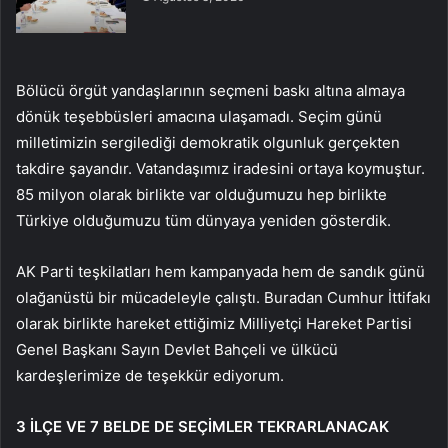
Bölücü örgüt yandaşlarının seçmeni baskı altına almaya
dönük teşebbüsleri amacına ulaşamadı. Seçim günü
milletimizin sergilediği demokratik olgunluk gerçekten
takdire şayandır. Vatandaşımız iradesini ortaya koymuştur.
85 milyon olarak birlikte var olduğumuzu hep birlikte
Türkiye olduğumuzu tüm dünyaya yeniden gösterdik.
AK Parti teşkilatları hem kampanyada hem de sandık günü
olağanüstü bir mücadeleyle çalıştı. Buradan Cumhur İttifakı
olarak birlikte hareket ettiğimiz Milliyetçi Hareket Partisi
Genel Başkanı Sayın Devlet Bahçeli ve ülkücü
kardeşlerimize de teşekkür ediyorum.
3 İLÇE VE 7 BELDE DE SEÇİMLER TEKRARLANACAK