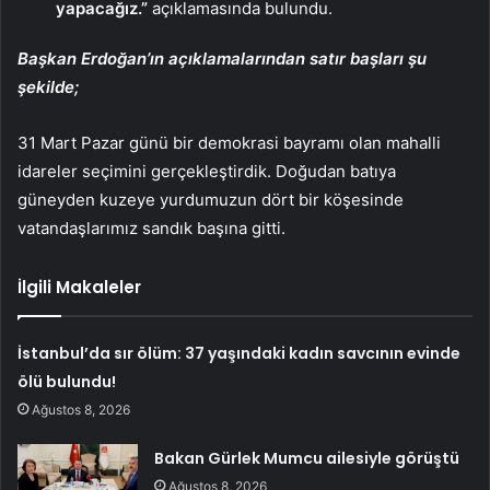
yapacağız.”
açıklamasında bulundu.
Başkan Erdoğan’ın açıklamalarından satır başları şu
şekilde;
31 Mart Pazar günü bir demokrasi bayramı olan mahalli
idareler seçimini gerçekleştirdik. Doğudan batıya
güneyden kuzeye yurdumuzun dört bir köşesinde
vatandaşlarımız sandık başına gitti.
İlgili Makaleler
İstanbul’da sır ölüm: 37 yaşındaki kadın savcının evinde
ölü bulundu!
Ağustos 8, 2026
Bakan Gürlek Mumcu ailesiyle görüştü
Ağustos 8, 2026