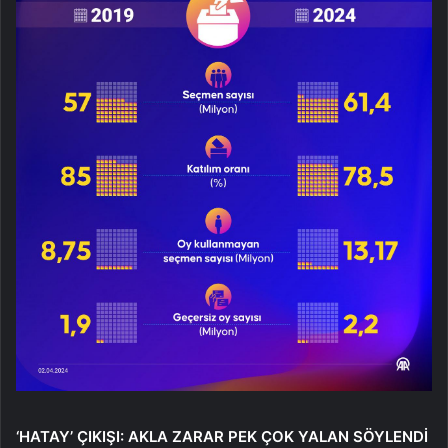
‘HATAY’ ÇIKIŞI: AKLA ZARAR PEK ÇOK YALAN SÖYLENDİ