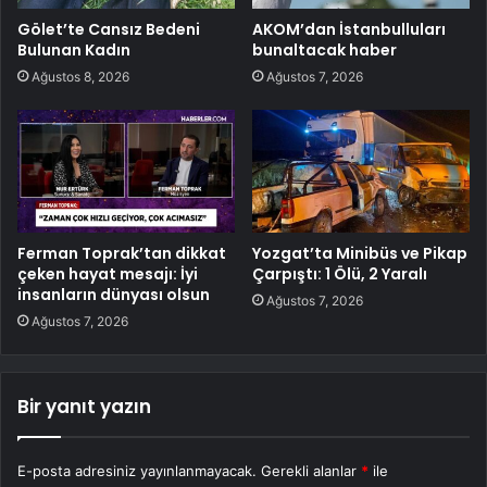
Gölet’te Cansız Bedeni
AKOM’dan İstanbulluları
Bulunan Kadın
bunaltacak haber
Ağustos 8, 2026
Ağustos 7, 2026
Ferman Toprak’tan dikkat
Yozgat’ta Minibüs ve Pikap
çeken hayat mesajı: İyi
Çarpıştı: 1 Ölü, 2 Yaralı
insanların dünyası olsun
Ağustos 7, 2026
Ağustos 7, 2026
Bir yanıt yazın
E-posta adresiniz yayınlanmayacak.
Gerekli alanlar
*
ile