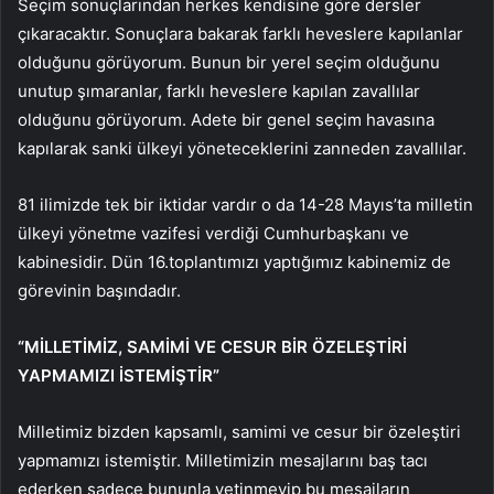
Seçim sonuçlarından herkes kendisine göre dersler
çıkaracaktır. Sonuçlara bakarak farklı heveslere kapılanlar
olduğunu görüyorum. Bunun bir yerel seçim olduğunu
unutup şımaranlar, farklı heveslere kapılan zavallılar
olduğunu görüyorum. Adete bir genel seçim havasına
kapılarak sanki ülkeyi yöneteceklerini zanneden zavallılar.
81 ilimizde tek bir iktidar vardır o da 14-28 Mayıs’ta milletin
ülkeyi yönetme vazifesi verdiği Cumhurbaşkanı ve
kabinesidir. Dün 16.toplantımızı yaptığımız kabinemiz de
görevinin başındadır.
“MİLLETİMİZ, SAMİMİ VE CESUR BİR ÖZELEŞTİRİ
YAPMAMIZI İSTEMİŞTİR”
Milletimiz bizden kapsamlı, samimi ve cesur bir özeleştiri
yapmamızı istemiştir. Milletimizin mesajlarını baş tacı
ederken sadece bununla yetinmeyip bu mesajların