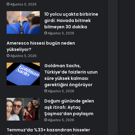
Ağustos 5, 2026
10 yolcu uçakta birbirine
girdi: Havada bitmek
bilmeyen 30 dakika
Ağustos 5, 2026
Ameresco hissesi bugün neden
yükseliyor?
Ağustos 5, 2026
Goldman Sachs,
Türkiye’de faizlerin uzun
süre yüksek kalması
gerektiğini öngörüyor
Ağustos 5, 2026
Doğum gününde gelen
aşk itirafı: Aytaç
Şaşmaz’dan paylaşım
Ağustos 5, 2026
Temmuz’da %33+ kazandıran hisseler