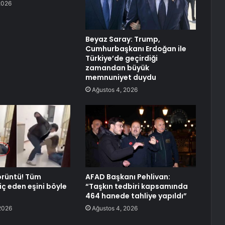
2026
Beyaz Saray: Trump,
Cumhurbaşkanı Erdoğan ile
Türkiye’de geçirdiği
zamandan büyük
memnuniyet duydu
Ağustos 4, 2026
örüntü! Tüm
AFAD Başkanı Pehlivan:
hiç eden eşini böyle
“Taşkın tedbiri kapsamında
464 hanede tahliye yapıldı”
2026
Ağustos 4, 2026