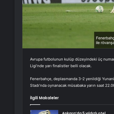
Avrupa futbolunun kulüp düzeyindeki üç numa
Ligi’nde yarı finalistler belli olacak.
Fenerbahçe, deplasmanda 3-2 yenildiği Yunani
Stadı’nda oynanacak müsabaka yarın saat 22.00
İlgili Makaleler
Ankara’da 5 yıldızlı otel