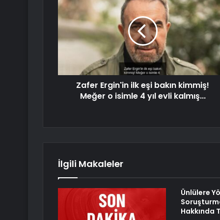
Zafer Ergin'in ilk eşi bakın kimmiş!
Meğer o isimle 4 yıl evli kalmış...
İlgili Makaleler
Ünlülere Y
Soruşturma
Hakkında T