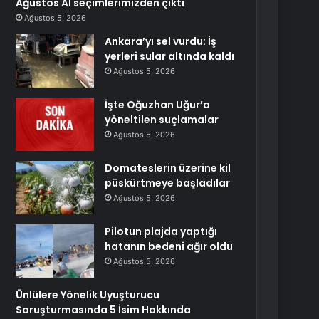
Ağustos AI seçimlerimizden çıktı
Ağustos 5, 2026
Ankara’yı sel vurdu: İş
yerleri sular altında kaldı
Ağustos 5, 2026
İşte Oğuzhan Uğur’a
yöneltilen suçlamalar
Ağustos 5, 2026
Domateslerin üzerine kil
püskürtmeye başladılar
Ağustos 5, 2026
Pilotun plajda yaptığı
hatanın bedeni ağır oldu
Ağustos 5, 2026
Ünlülere Yönelik Uyuşturucu
Soruşturmasında 5 İsim Hakkında