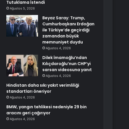
Tutuklama İstendi
Ağustos 5, 2026
Beyaz Saray: Trump,
Cumhurbaşkanı Erdoğan
ile Türkiye’de geçirdiği
zamandan büyük
memnuniyet duydu
Ağustos 4, 2026
Dilek İmamoğlu’ndan
Kılıçdaroğlu’nun CHP’yi
sarsan videosuna yanıt
Ağustos 4, 2026
Hindistan daha sıkı yakıt verimliliği
standartları öneriyor
Ağustos 4, 2026
BMW, yangın tehlikesi nedeniyle 29 bin
aracını geri çağırıyor
Ağustos 4, 2026