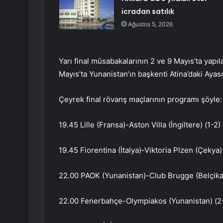
icradan satılık
Ağustos 5, 2026
Yarı final müsabakalarının 2 ve 9 Mayıs’ta yapı
Mayıs’ta Yunanistan’ın başkenti Atina’daki Ayaso
Çeyrek final rövanş maçlarının programı şöyle:
19.45 Lille (Fransa)-Aston Villa (İngiltere) (1-2)
19.45 Fiorentina (İtalya)-Viktoria Plzen (Çekya)
22.00 PAOK (Yunanistan)-Club Brugge (Belçika)
22.00 Fenerbahçe-Olympiakos (Yunanistan) (2