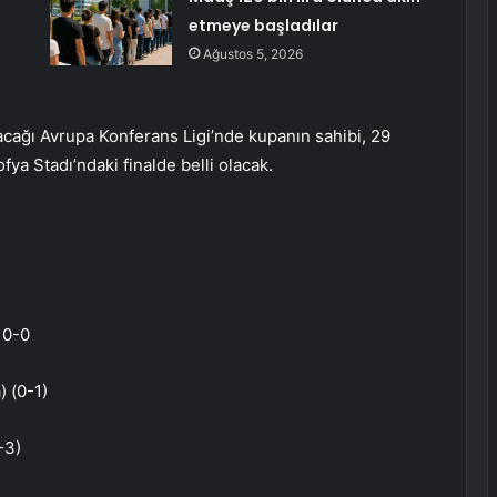
etmeye başladılar
Ağustos 5, 2026
lacağı Avrupa Konferans Ligi’nde kupanın sahibi, 29
fya Stadı’ndaki finalde belli olacak.
 0-0
 (0-1)
-3)