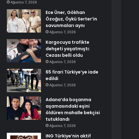
Ağustos 7, 2026
Ece Üner, Gökhan
Özoğuz, Öykü Serter’in
savunmaları aynı
Ağustos 7, 2026
Kargocuya trafikte
dehşeti yaşatmıştı:
Cezası belli oldu
Ağustos 7, 2026
65 firari Türkiye’ye iade
edildi
Ağustos 7, 2026
Adana’da boşanma
aşamasındaki eşini
öldüren mahalle bekçisi
tutuklandı
Ağustos 7, 2026
ING Türkiye’nin aktif