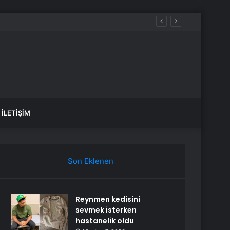
İLETIŞIM
Son Eklenen
Reynmen kedisini
sevmek isterken
hastanelik oldu