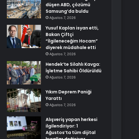
düşen ABD, çözümü
Samsung’da buldu
Ağustos 7, 2026
Yusuf Kaplan isyan etti,
Bakan Çiftçi
“İlgileneceğim Hocam”
diyerek müdahale etti
Ağustos 7, 2026
Hendek’te Silahlı Kavga:
İşletme Sahibi Öldürüldü
Ağustos 7, 2026
Yıkım Deprem Paniği
Yarattı
Ağustos 7, 2026
Alışveriş yapan herkesi
ilgilendiriyor: 1
Ağustos’ta tüm dijital