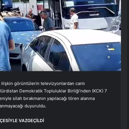
ilişkin görüntülerin televizyonlardan canlı
ürdistan Demokratik Topluluklar Birliği’nden (KCK) 7
iyle silah bırakmanın yapılacağı tören alanına
nlanmayacağı duyuruldu.
ÇESİYLE VAZGEÇİLDİ