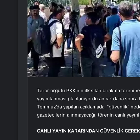
Terör örgütü PKK’nın ilk silah bırakma törenine 
yayımlanması planlanıyordu ancak daha sonra K
Temmuz’da yapılan açıklamada, “güvenlik” neden
gazetecilerin alınmayacağı, törenin canlı yayı
CANLI YAYIN KARARINDAN GÜVENLİK GEREK