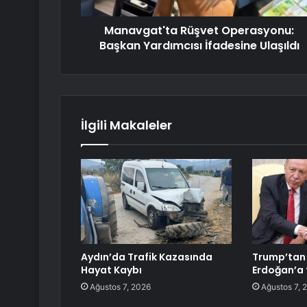
Manavgat'ta Rüşvet Operasyonu:
Başkan Yardımcısı İfadesine Ulaşıldı
İlgili Makaleler
Aydın’da Trafik Kazasında
Trump’tan
Hayat Kaybı
Erdoğan’a 
Ağustos 7, 2026
Ağustos 7, 