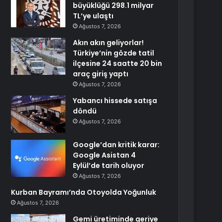
büyüklüğü 298.1 milyar
TL’ye ulaştı
Ağustos 7, 2026
Akın akın geliyorlar!
Türkiye’nin gözde tatil
ilçesine 24 saatte 20 bin
araç giriş yaptı
Ağustos 7, 2026
Yabancı hissede satışa
döndü
Ağustos 7, 2026
Google’dan kritik karar:
Google Asistan 4
Eylül’de tarih oluyor
Ağustos 7, 2026
Kurban Bayramı’nda Otoyolda Yoğunluk
Ağustos 7, 2026
Gemi üretiminde geriye