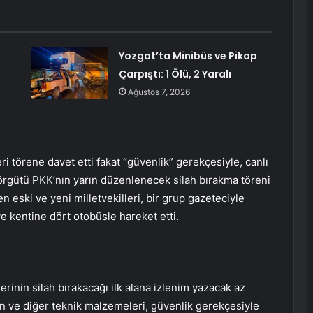
Yozgat’ta Minibüs ve Pikap
Çarpıştı: 1 Ölü, 2 Yaralı
Ağustos 7, 2026
i törene davet etti fakat “güvenlik” gerekçesiyle, canlı
r örgütü PKK’nın yarın düzenlenecek silah bırakma töreni
n eski ve yeni milletvekilleri, bir grup gazeteciyle
e kentine dört otobüsle hareket etti.
erinin silah bırakacağı ilk alana izlenim yazacak az
on ve diğer teknik malzemeleri, güvenlik gerekçesiyle