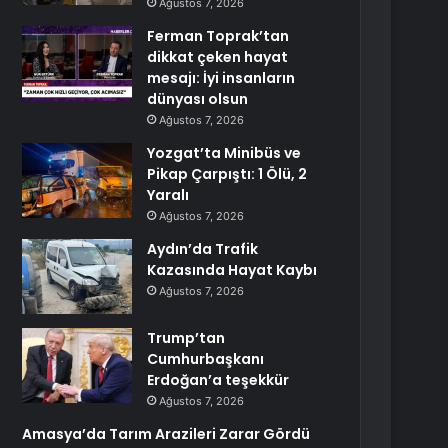
Ağustos 7, 2026
Ferman Toprak’tan
dikkat çeken hayat
mesajı: İyi insanların
dünyası olsun
Ağustos 7, 2026
Yozgat’ta Minibüs ve
Pikap Çarpıştı: 1 Ölü, 2
Yaralı
Ağustos 7, 2026
Aydın’da Trafik
Kazasında Hayat Kaybı
Ağustos 7, 2026
Trump’tan
Cumhurbaşkanı
Erdoğan’a teşekkür
Ağustos 7, 2026
Amasya’da Tarım Arazileri Zarar Gördü