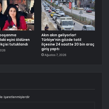
 boşanma
Akın akın geliyorlar!
ki eşini öldüren
Türkiye’nin gözde tatil
kçisi tutuklandı
ilçesine 24 saatte 20 bin araç
giriş yaptı
2026
Ağustos 7, 2026
le işaretlenmişlerdir