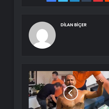
DİLAN BİÇER