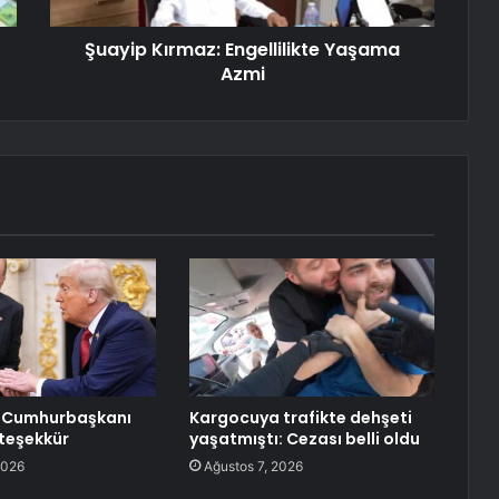
Şuayip Kırmaz: Engellilikte Yaşama
Azmi
 Cumhurbaşkanı
Kargocuya trafikte dehşeti
teşekkür
yaşatmıştı: Cezası belli oldu
2026
Ağustos 7, 2026