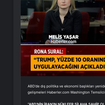
ABD’de dış politika ve ekonomi başlıkları yen
gelişmeleri Haberler.com Washington Temsilcis
“ABD’NİN İRAN’IN NÜKLEER SİLAHA SAHİP 