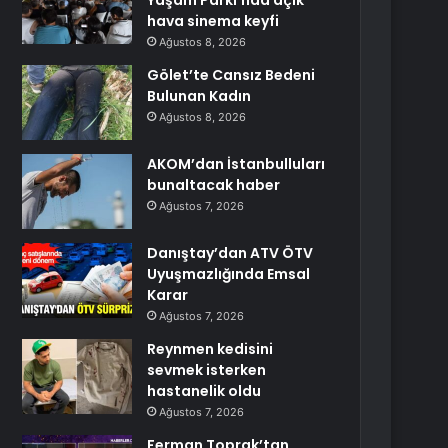
Yaşam Parkı’nda açık
hava sinema keyfi
Ağustos 8, 2026
Gölet’te Cansız Bedeni
Bulunan Kadın
Ağustos 8, 2026
AKOM’dan İstanbulluları
bunaltacak haber
Ağustos 7, 2026
Danıştay’dan ATV ÖTV
Uyuşmazlığında Emsal
Karar
Ağustos 7, 2026
Reynmen kedisini
sevmek isterken
hastanelik oldu
Ağustos 7, 2026
Ferman Toprak’tan