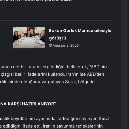
Bakan Gürlek Mumcu ailesiyle
görüştü
Ağustos 8, 2026
sunda net bir tutum sergilediğini belirterek, “ABD’nin
zgisi belli” ifadelerini kullandı. İran’ın ise ABD’den
rlık içinde olduğunu vurgulayan Sural, bölgede
UNA KARŞI HAZIRLANIYOR”
atik boyutlarının aynı anda ilerlediğini söyleyen Sural,
edildiğini ifade etti. İran’ın savunma reflekslerinin