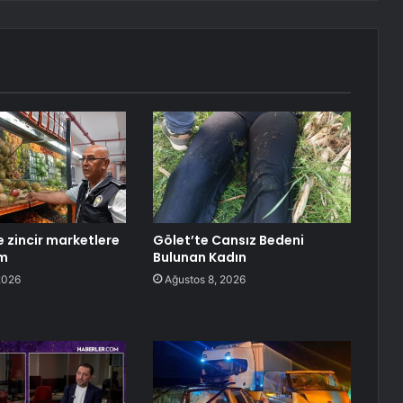
 zincir marketlere
Gölet’te Cansız Bedeni
im
Bulunan Kadın
2026
Ağustos 8, 2026