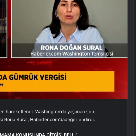
iden hareketlendi. Washington’da yaşanan son
i Rona Sural, Haberler.com’dadeğerlendirdi.
OLMAMA KONUSUNDA ÇİZGİSİ BELLİ”