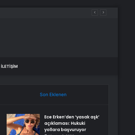
İLETIŞIM
Son Eklenen
Ece Erken’den ‘yasak aşk’
açıklaması: Hukuki
yollara başvuruyor