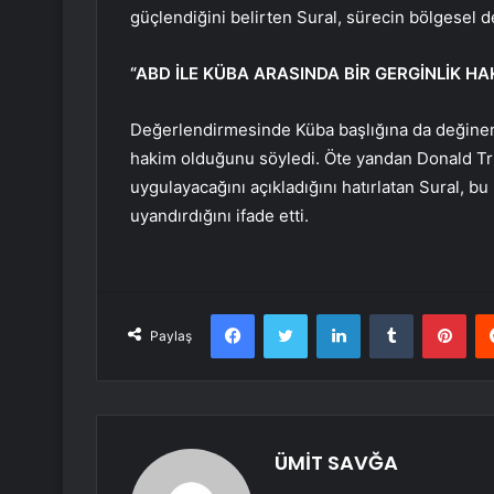
güçlendiğini belirten Sural, sürecin bölgesel d
“ABD İLE KÜBA ARASINDA BİR GERGİNLİK HA
Değerlendirmesinde Küba başlığına da değinen 
hakim olduğunu söyledi. Öte yandan Donald Tr
uygulayacağını açıkladığını hatırlatan Sural, b
uyandırdığını ifade etti.
Facebook
Twitter
LinkedIn
Tumblr
Pint
Paylaş
ÜMİT SAVĞA