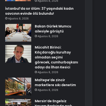
Ağustos 8, 2026
İstanbul’da sır ölüm: 37 yaşındaki kadın
savcının evinde ölü bulundu!
Ağustos 8, 2026
Bakan Gürlek Mumcu
ailesiyle görüştü
Ağustos 8, 2026
Mücahit Birinci:
Kılıçdaroğlu kurultay
olmadan seçimi
görecek, cumhurbaşkanı
adayı da İlhan Kesici
Ağustos 8, 2026
Maltepe’de zincir
marketlere sıkı denetim
Ağustos 8, 2026
Mersin’de Engelsiz