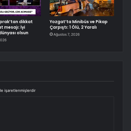
rak’tan dikkat
Yozgat’ta Minibüs ve Pikap
 mesajı: İyi
Çarpıştı: 1 Ölü, 2 Yaralı
 dünyası olsun
Ağustos 7, 2026
2026
le işaretlenmişlerdir