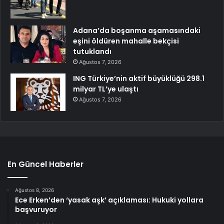
Adana’da boşanma aşamasındaki
eşini öldüren mahalle bekçisi
tutuklandı
Ağustos 7, 2026
ING Türkiye’nin aktif büyüklüğü 298.1
milyar TL’ye ulaştı
Ağustos 7, 2026
En Güncel Haberler
Ağustos 8, 2026
Ece Erken’den ‘yasak aşk’ açıklaması: Hukuki yollara
başvuruyor