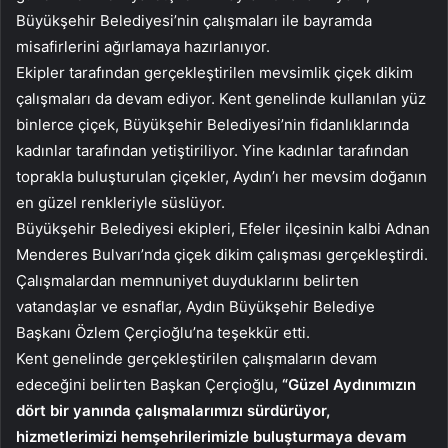
Büyükşehir Belediyesi’nin çalışmaları ile bayramda
misafirlerini ağırlamaya hazırlanıyor.
Ekipler tarafından gerçekleştirilen mevsimlik çiçek dikim
çalışmaları da devam ediyor. Kent genelinde kullanılan yüz
binlerce çiçek, Büyükşehir Belediyesi’nin fidanlıklarında
kadınlar tarafından yetiştiriliyor. Yine kadınlar tarafından
toprakla buluşturulan çiçekler, Aydın’ı her mevsim doğanın
en güzel renkleriyle süslüyor.
Büyükşehir Belediyesi ekipleri, Efeler ilçesinin kalbi Adnan
Menderes Bulvarı’nda çiçek dikim çalışması gerçekleştirdi.
Çalışmalardan memnuniyet duyduklarını belirten
vatandaşlar ve esnaflar, Aydın Büyükşehir Belediye
Başkanı Özlem Çerçioğlu’na teşekkür etti.
Kent genelinde gerçekleştirilen çalışmaların devam
edeceğini belirten Başkan Çerçioğlu,
“Güzel Aydınımızın
dört bir yanında çalışmalarımızı sürdürüyor,
hizmetlerimizi hemşehrilerimizle buluşturmaya devam