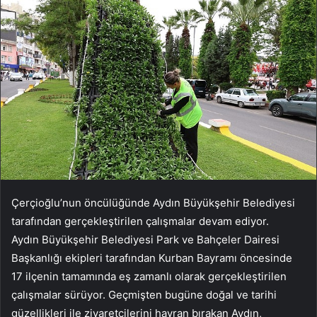
Çerçioğlu’nun öncülüğünde Aydın Büyükşehir Belediyesi
tarafından gerçekleştirilen çalışmalar devam ediyor.
Aydın Büyükşehir Belediyesi Park ve Bahçeler Dairesi
Başkanlığı ekipleri tarafından Kurban Bayramı öncesinde
17 ilçenin tamamında eş zamanlı olarak gerçekleştirilen
çalışmalar sürüyor. Geçmişten bugüne doğal ve tarihi
güzellikleri ile ziyaretçilerini hayran bırakan Aydın,