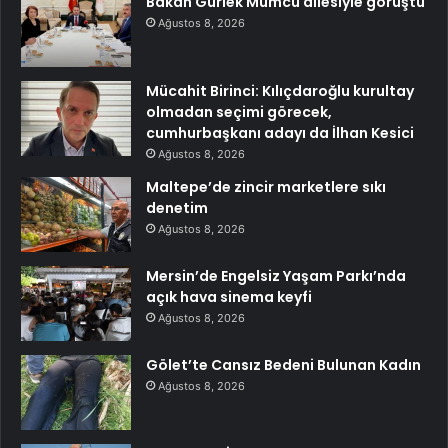
Bakan Gürlek Mumcu ailesiyle görüştü
Ağustos 8, 2026
Mücahit Birinci: Kılıçdaroğlu kurultay
olmadan seçimi görecek,
cumhurbaşkanı adayı da İlhan Kesici
Ağustos 8, 2026
Maltepe’de zincir marketlere sıkı
denetim
Ağustos 8, 2026
Mersin’de Engelsiz Yaşam Parkı’nda
açık hava sinema keyfi
Ağustos 8, 2026
Gölet’te Cansız Bedeni Bulunan Kadın
Ağustos 8, 2026