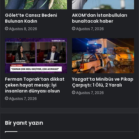
Gölet’te Cansız Bedeni
AKOM’dan İstanbulluları
Bulunan Kadın
bunaltacak haber
Ağustos 8, 2026
Ağustos 7, 2026
Ferman Toprak’tan dikkat
Yozgat’ta Minibüs ve Pikap
çeken hayat mesajı: İyi
Çarpıştı: 1 Ölü, 2 Yaralı
insanların dünyası olsun
Ağustos 7, 2026
Ağustos 7, 2026
Bir yanıt yazın