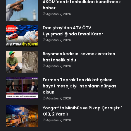
AKOM’dan İstanbulluları bunaltacak
haber
Ağustos 7, 2026
Danıştay’dan ATV ÖTV
Uyuşmazlığında Emsal Karar
Ağustos 7, 2026
Reynmen kedisini sevmek isterken
hastanelik oldu
Ağustos 7, 2026
Ferman Toprak’tan dikkat çeken
hayat mesajı: İyi insanların dünyası
olsun
Ağustos 7, 2026
Yozgat’ta Minibüs ve Pikap Çarpıştı: 1
Ölü, 2 Yaralı
Ağustos 7, 2026