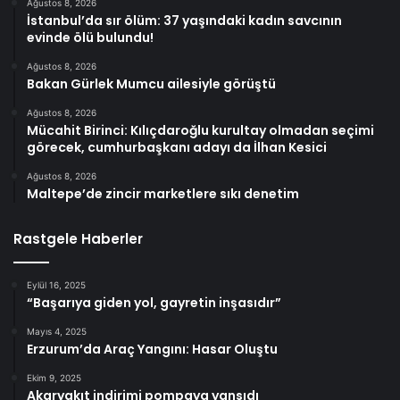
Ağustos 8, 2026
İstanbul’da sır ölüm: 37 yaşındaki kadın savcının
evinde ölü bulundu!
Ağustos 8, 2026
Bakan Gürlek Mumcu ailesiyle görüştü
Ağustos 8, 2026
Mücahit Birinci: Kılıçdaroğlu kurultay olmadan seçimi
görecek, cumhurbaşkanı adayı da İlhan Kesici
Ağustos 8, 2026
Maltepe’de zincir marketlere sıkı denetim
Rastgele Haberler
Eylül 16, 2025
“Başarıya giden yol, gayretin inşasıdır”
Mayıs 4, 2025
Erzurum’da Araç Yangını: Hasar Oluştu
Ekim 9, 2025
Akaryakıt indirimi pompaya yansıdı