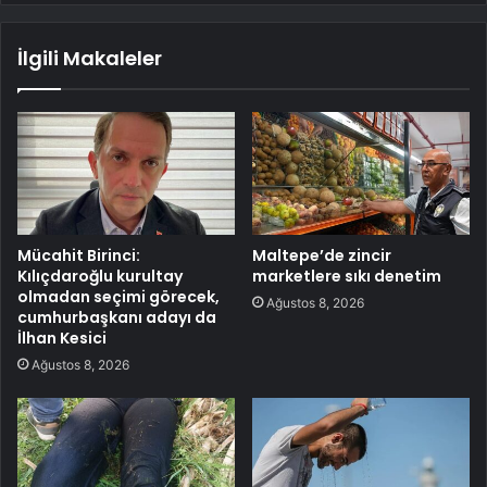
İlgili Makaleler
Mücahit Birinci:
Maltepe’de zincir
Kılıçdaroğlu kurultay
marketlere sıkı denetim
olmadan seçimi görecek,
Ağustos 8, 2026
cumhurbaşkanı adayı da
İlhan Kesici
Ağustos 8, 2026