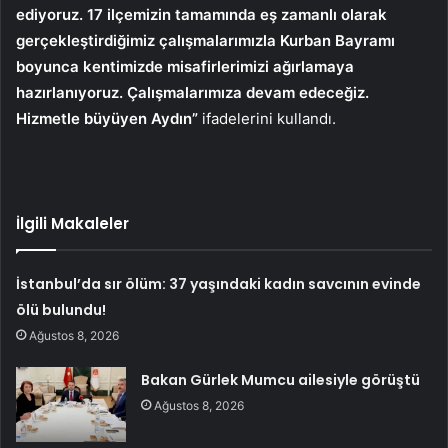
ediyoruz. 17 ilçemizin tamamında eş zamanlı olarak
gerçekleştirdiğimiz çalışmalarımızla Kurban Bayramı
boyunca kentimizde misafirlerimizi ağırlamaya
hazırlanıyoruz. Çalışmalarımıza devam edeceğiz.
Hizmetle büyüyen Aydın”
ifadelerini kullandı.
İlgili Makaleler
İstanbul’da sır ölüm: 37 yaşındaki kadın savcının evinde
ölü bulundu!
Ağustos 8, 2026
Bakan Gürlek Mumcu ailesiyle görüştü
Ağustos 8, 2026