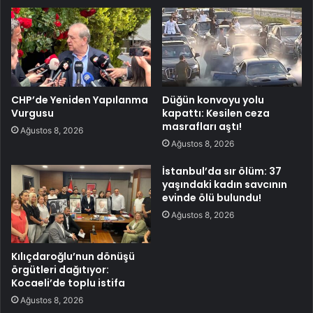
CHP’de Yeniden Yapılanma
Düğün konvoyu yolu
Vurgusu
kapattı: Kesilen ceza
masrafları aştı!
Ağustos 8, 2026
Ağustos 8, 2026
İstanbul’da sır ölüm: 37
yaşındaki kadın savcının
evinde ölü bulundu!
Ağustos 8, 2026
Kılıçdaroğlu’nun dönüşü
örgütleri dağıtıyor:
Kocaeli’de toplu istifa
Ağustos 8, 2026