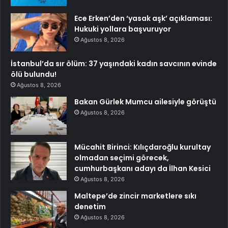
Ece Erken’den ‘yasak aşk’ açıklaması:
Hukuki yollara başvuruyor
Ağustos 8, 2026
İstanbul’da sır ölüm: 37 yaşındaki kadın savcının evinde
ölü bulundu!
Ağustos 8, 2026
Bakan Gürlek Mumcu ailesiyle görüştü
Ağustos 8, 2026
Mücahit Birinci: Kılıçdaroğlu kurultay
olmadan seçimi görecek,
cumhurbaşkanı adayı da İlhan Kesici
Ağustos 8, 2026
Maltepe’de zincir marketlere sıkı
denetim
Ağustos 8, 2026