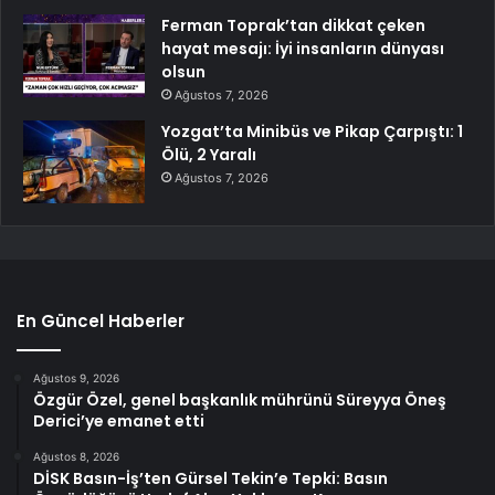
Ferman Toprak’tan dikkat çeken
hayat mesajı: İyi insanların dünyası
olsun
Ağustos 7, 2026
Yozgat’ta Minibüs ve Pikap Çarpıştı: 1
Ölü, 2 Yaralı
Ağustos 7, 2026
En Güncel Haberler
Ağustos 9, 2026
Özgür Özel, genel başkanlık mührünü Süreyya Öneş
Derici’ye emanet etti
Ağustos 8, 2026
DİSK Basın-İş’ten Gürsel Tekin’e Tepki: Basın