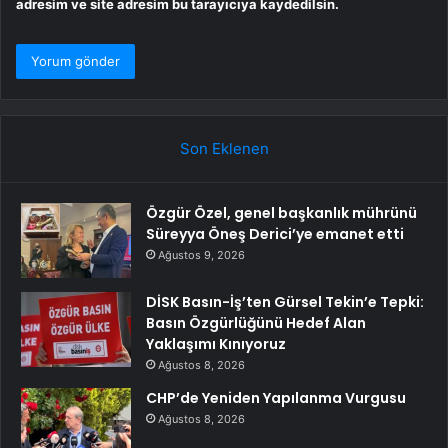
adresim ve site adresim bu tarayıcıya kaydedilsin.
Son Eklenen
Özgür Özel, genel başkanlık mührünü
Süreyya Öneş Derici’ye emanet etti
Ağustos 9, 2026
DİSK Basın-İş’ten Gürsel Tekin’e Tepki:
Basın Özgürlüğünü Hedef Alan
Yaklaşımı Kınıyoruz
Ağustos 8, 2026
CHP’de Yeniden Yapılanma Vurgusu
Ağustos 8, 2026