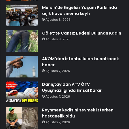
Mersin’de Engelsiz Yaşam Parkı’nda
açık hava sinema keyfi
Ağustos 8, 2026
Gölet’te Cansız Bedeni Bulunan Kadın
Ağustos 8, 2026
AKOM’dan İstanbulluları bunaltacak
haber
Ağustos 7, 2026
Danıştay’dan ATV ÖTV
Uyuşmazlığında Emsal Karar
Ağustos 7, 2026
Reynmen kedisini sevmek isterken
hastanelik oldu
Ağustos 7, 2026