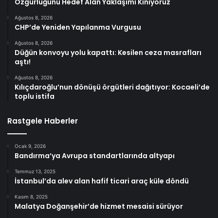
Özgürlüğünü Hedef Alan Yaklaşımı Kınıyoruz
Ağustos 8, 2026
CHP’de Yeniden Yapılanma Vurgusu
Ağustos 8, 2026
Düğün konvoyu yolu kapattı: Kesilen ceza masrafları
aştı!
Ağustos 8, 2026
Kılıçdaroğlu’nun dönüşü örgütleri dağıtıyor: Kocaeli’de
toplu istifa
Rastgele Haberler
Ocak 9, 2026
Bandırma’ya Avrupa standartlarında altyapı
Temmuz 13, 2025
İstanbul’da alev alan hafif ticari araç küle döndü
Kasım 8, 2025
Malatya Doğanşehir’de hizmet mesaisi sürüyor