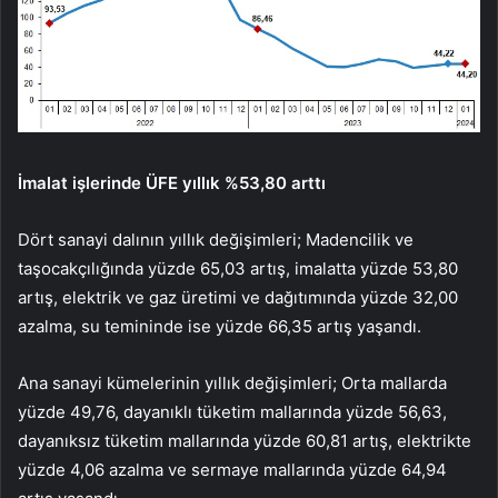
İmalat işlerinde ÜFE yıllık %53,80 arttı
Dört sanayi dalının yıllık değişimleri; Madencilik ve
taşocakçılığında yüzde 65,03 artış, imalatta yüzde 53,80
artış, elektrik ve gaz üretimi ve dağıtımında yüzde 32,00
azalma, su temininde ise yüzde 66,35 artış yaşandı.
Ana sanayi kümelerinin yıllık değişimleri; Orta mallarda
yüzde 49,76, dayanıklı tüketim mallarında yüzde 56,63,
dayanıksız tüketim mallarında yüzde 60,81 artış, elektrikte
yüzde 4,06 azalma ve sermaye mallarında yüzde 64,94