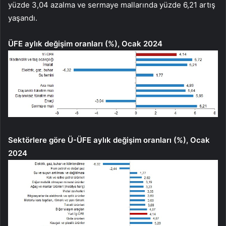
yüzde 3,04 azalma ve sermaye mallarında yüzde 6,21 artış
yaşandı.
ÜFE aylık değişim oranları (%), Ocak 2024
Sektörlere göre Ü-ÜFE aylık değişim oranları (%), Ocak
2024