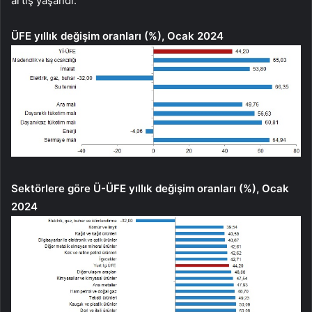
artış yaşandı.
ÜFE yıllık değişim oranları (%), Ocak 2024
Sektörlere göre Ü-ÜFE yıllık değişim oranları (%), Ocak
2024