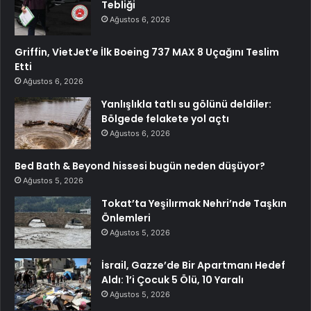
Tebliği
Ağustos 6, 2026
Griffin, VietJet’e İlk Boeing 737 MAX 8 Uçağını Teslim
Etti
Ağustos 6, 2026
Yanlışlıkla tatlı su gölünü deldiler:
Bölgede felakete yol açtı
Ağustos 6, 2026
Bed Bath & Beyond hissesi bugün neden düşüyor?
Ağustos 5, 2026
Tokat’ta Yeşilırmak Nehri’nde Taşkın
Önlemleri
Ağustos 5, 2026
İsrail, Gazze’de Bir Apartmanı Hedef
Aldı: 1’i Çocuk 5 Ölü, 10 Yaralı
Ağustos 5, 2026