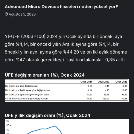
Advanced Micro Devices hisseleri neden yükseliyor?
Ağustos 5, 2026
Yİ-ÜFE (2003=100) 2024 yılı Ocak ayında bir önceki aya
göre %4,14, bir önceki yılın Aralık ayına göre %4,14, bir
önceki yılın aynı ayına göre %44,20 ve on iki aylık döneme
göre %47 olarak gerçekleşti. -aylık ortalamalar. 0,35 arttı.
ÜFE değişim oranları (%), Ocak 2024
ÜFE yıllık değişim oranı (%), Ocak 2024