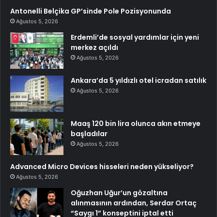
Antonelli Belçika GP’sinde Pole Pozisyonunda
Ağustos 5, 2026
Erdemli’de sosyal yardımlar için yeni
merkez açıldı
Ağustos 5, 2026
Ankara’da 5 yıldızlı otel icradan satılık
Ağustos 5, 2026
Maaş 120 bin lira olunca akın etmeye
başladılar
Ağustos 5, 2026
Advanced Micro Devices hisseleri neden yükseliyor?
Ağustos 5, 2026
Oğuzhan Uğur’un gözaltına
alınmasının ardından, Serdar Ortaç
“Saygı 1” konseptini iptal etti