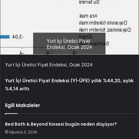
Yurt İçi Üretici Fiyat Endeksi, Ocak 2024
Yurt İçi Üretici Fiyat Endeksi (Yİ-ÜFE) yıllık %44,20, aylık
%4,14 arttı
İlgili Makaleler
Bed Bath & Beyond hissesi bugün neden düşüyor?
Ağustos 5, 2026