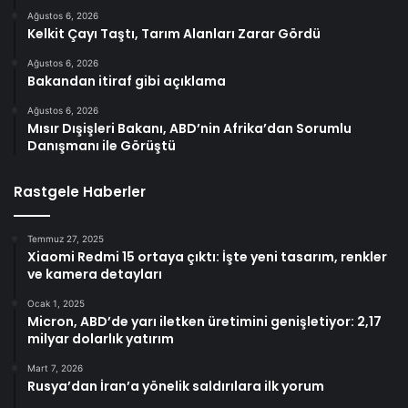
Ağustos 6, 2026
Kelkit Çayı Taştı, Tarım Alanları Zarar Gördü
Ağustos 6, 2026
Bakandan itiraf gibi açıklama
Ağustos 6, 2026
Mısır Dışişleri Bakanı, ABD’nin Afrika’dan Sorumlu
Danışmanı ile Görüştü
Rastgele Haberler
Temmuz 27, 2025
Xiaomi Redmi 15 ortaya çıktı: İşte yeni tasarım, renkler
ve kamera detayları
Ocak 1, 2025
Micron, ABD’de yarı iletken üretimini genişletiyor: 2,17
milyar dolarlık yatırım
Mart 7, 2026
Rusya’dan İran’a yönelik saldırılara ilk yorum