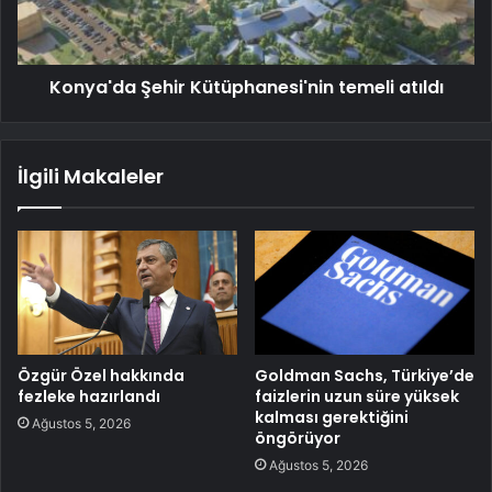
Konya'da Şehir Kütüphanesi'nin temeli atıldı
İlgili Makaleler
Özgür Özel hakkında
Goldman Sachs, Türkiye’de
fezleke hazırlandı
faizlerin uzun süre yüksek
kalması gerektiğini
Ağustos 5, 2026
öngörüyor
Ağustos 5, 2026