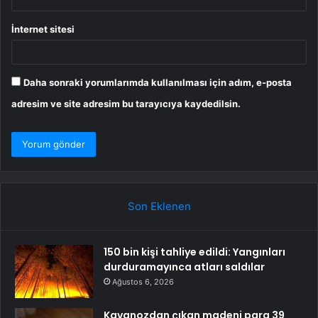
İnternet sitesi
Daha sonraki yorumlarımda kullanılması için adım, e-posta
adresim ve site adresim bu tarayıcıya kaydedilsin.
Son Eklenen
150 bin kişi tahliye edildi: Yangınları
durduramayınca atları saldılar
Ağustos 6, 2026
Kavanozdan çıkan madeni para 39