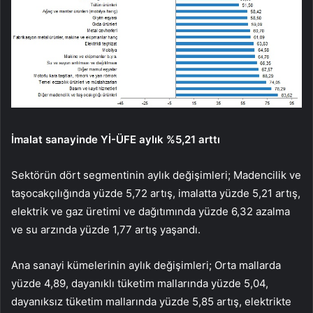
İmalat sanayinde Yİ-ÜFE aylık %5,21 arttı
Sektörün dört segmentinin aylık değişimleri; Madencilik ve
taşocakçılığında yüzde 5,72 artış, imalatta yüzde 5,21 artış,
elektrik ve gaz üretimi ve dağıtımında yüzde 6,32 azalma
ve su arzında yüzde 1,77 artış yaşandı.
Ana sanayi kümelerinin aylık değişimleri; Orta mallarda
yüzde 4,89, dayanıklı tüketim mallarında yüzde 5,04,
dayanıksız tüketim mallarında yüzde 5,85 artış, elektrikte