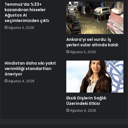
Temmuz’da %33+
kazandıran hisseler
Ağustos AI
seçimlerimizden çıktı
Ağustos 5, 2026
Ankara’yı sel vurdu: İş
yerleri sular altında kaldı
Ağustos 5, 2026
Hindistan daha sıkı yakıt
verimliliği standartları
öneriyor
Ağustos 4, 2026
Eksik Dişlerin Sağlık
Üzerindeki Etkisi
Ağustos 4, 2026