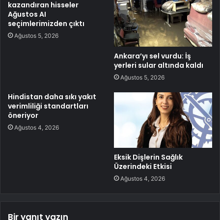
kazandıran hisseler
Ağustos AI
seçimlerimizden çıktı
Ağustos 5, 2026
Ankara’yı sel vurdu: İş
yerleri sular altında kaldı
Ağustos 5, 2026
Hindistan daha sıkı yakıt
verimliliği standartları
öneriyor
Ağustos 4, 2026
Eksik Dişlerin Sağlık
Üzerindeki Etkisi
Ağustos 4, 2026
Bir yanıt yazın