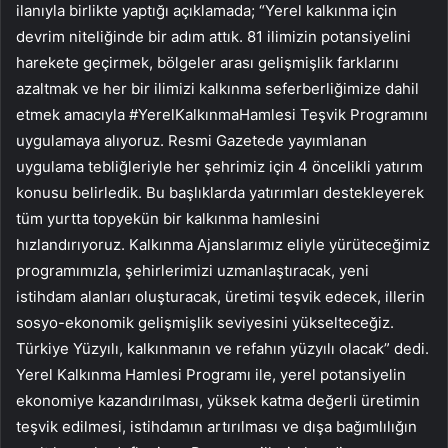
ilanıyla birlikte yaptığı açıklamada; “Yerel kalkınma için
devrim niteliğinde bir adım attık. 81 ilimizin potansiyelini
harekete geçirmek, bölgeler arası gelişmişlik farklarını
azaltmak ve her bir ilimizi kalkınma seferberliğimize dahil
etmek amacıyla #YerelKalkınmaHamlesi Teşvik Programını
uygulamaya alıyoruz. Resmi Gazetede yayımlanan
uygulama tebliğleriyle her şehrimiz için 4 öncelikli yatırım
konusu belirledik. Bu başlıklarda yatırımları destekleyerek
tüm yurtta topyekün bir kalkınma hamlesini
hızlandırıyoruz. Kalkınma Ajanslarımız eliyle yürüteceğimiz
programımızla, şehirlerimizi uzmanlaştıracak, yeni
istihdam alanları oluşturacak, üretimi teşvik edecek, illerin
sosyo-ekonomik gelişmişlik seviyesini yükselteceğiz.
Türkiye Yüzyılı, kalkınmanın ve refahın yüzyılı olacak” dedi.
Yerel Kalkınma Hamlesi Programı ile, yerel potansiyelin
ekonomiye kazandırılması, yüksek katma değerli üretimin
teşvik edilmesi, istihdamın artırılması ve dışa bağımlılığın