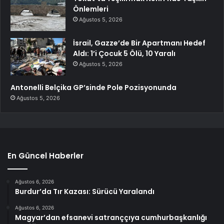
Önlemleri
Ağustos 5, 2026
İsrail, Gazze’de Bir Apartmanı Hedef
Aldı: 1’i Çocuk 5 Ölü, 10 Yaralı
Ağustos 5, 2026
Antonelli Belçika GP’sinde Pole Pozisyonunda
Ağustos 5, 2026
En Güncel Haberler
Ağustos 6, 2026
Burdur’da Tır Kazası: Sürücü Yaralandı
Ağustos 6, 2026
Magyar’dan efsanevi satranççıya cumhurbaşkanlığı