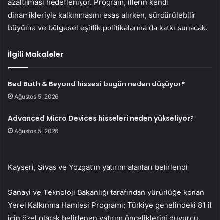
azaltılması hedefleniyor. Program, illerin kendi
dinamikleriyle kalkınmasını esas alırken, sürdürülebilir
büyüme ve bölgesel eşitlik politikalarına da katkı sunacak.
İlgili Makaleler
Bed Bath & Beyond hissesi bugün neden düşüyor?
Ağustos 5, 2026
Advanced Micro Devices hisseleri neden yükseliyor?
Ağustos 5, 2026
Kayseri, Sivas ve Yozgat’ın yatırım alanları belirlendi
Sanayi ve Teknoloji Bakanlığı tarafından yürürlüğe konan
Yerel Kalkınma Hamlesi Programı; Türkiye genelindeki 81 il
için özel olarak belirlenen yatırım önceliklerini duyurdu.