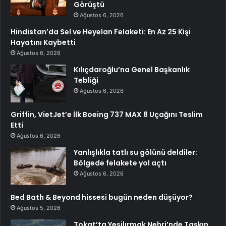
Görüştü
Ağustos 6, 2026
Hindistan’da Sel ve Heyelan Felaketi: En Az 25 Kişi
Hayatını Kaybetti
Ağustos 6, 2026
Kılıçdaroğlu’na Genel Başkanlık
Tebliği
Ağustos 6, 2026
Griffin, VietJet’e İlk Boeing 737 MAX 8 Uçağını Teslim
Etti
Ağustos 6, 2026
Yanlışlıkla tatlı su gölünü deldiler:
Bölgede felakete yol açtı
Ağustos 6, 2026
Bed Bath & Beyond hissesi bugün neden düşüyor?
Ağustos 5, 2026
Tokat’ta Yeşilırmak Nehri’nde Taşkın