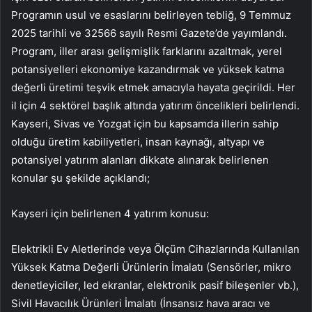
Programın usul ve esaslarını belirleyen tebliğ, 9 Temmuz
2025 tarihli ve 32566 sayılı Resmi Gazete’de yayımlandı.
Program, iller arası gelişmişlik farklarını azaltmak, yerel
potansiyelleri ekonomiye kazandırmak ve yüksek katma
değerli üretimi teşvik etmek amacıyla hayata geçirildi. Her
il için 4 sektörel başlık altında yatırım öncelikleri belirlendi.
Kayseri, Sivas ve Yozgat için bu kapsamda illerin sahip
olduğu üretim kabiliyetleri, insan kaynağı, altyapı ve
potansiyel yatırım alanları dikkate alınarak belirlenen
konular şu şekilde açıklandı;
Kayseri için belirlenen 4 yatırım konusu:
Elektrikli Ev Aletlerinde veya Ölçüm Cihazlarında Kullanılan
Yüksek Katma Değerli Ürünlerin İmalatı (Sensörler, mikro
denetleyiciler, led ekranlar, elektronik pasif bileşenler vb.),
Sivil Havacılık Ürünleri İmalatı (İnsansız hava aracı ve