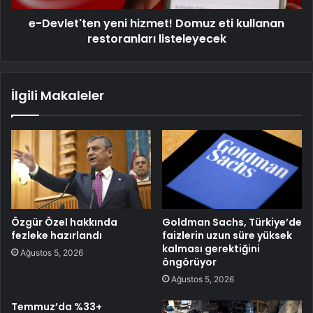
e-Devlet'ten yeni hizmet! Domuz eti kullanan
restoranları listeleyecek
İlgili Makaleler
Özgür Özel hakkında
Goldman Sachs, Türkiye’de
fezleke hazırlandı
faizlerin uzun süre yüksek
kalması gerektiğini
Ağustos 5, 2026
öngörüyor
Ağustos 5, 2026
Temmuz’da %33+