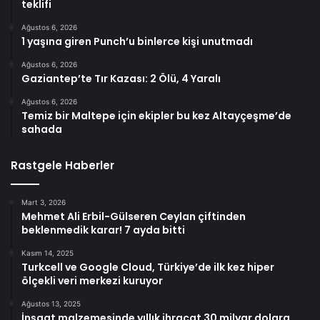
teklifi
Ağustos 6, 2026
1 yaşına giren Punch’u binlerce kişi unutmadı
Ağustos 6, 2026
Gaziantep’te Tır Kazası: 2 Ölü, 4 Yaralı
Ağustos 6, 2026
Temiz bir Maltepe için ekipler bu kez Altayçeşme’de
sahada
Rastgele Haberler
Mart 3, 2026
Mehmet Ali Erbil-Gülseren Ceylan çiftinden
beklenmedik karar! 7 ayda bitti
Kasım 14, 2025
Turkcell ve Google Cloud, Türkiye’de ilk kez hiper
ölçekli veri merkezi kuruyor
Ağustos 13, 2025
İnşaat malzemesinde yıllık ihracat 30 milyar dolara