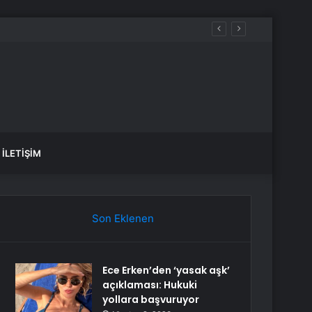
İLETIŞIM
Son Eklenen
Ece Erken’den ‘yasak aşk’
açıklaması: Hukuki
yollara başvuruyor