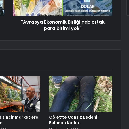
"Avrasya Ekonomik Birliği'nde ortak
para birimi yok"
 zincir marketlere
Gölet’te Cansız Bedeni
im
Bulunan Kadın