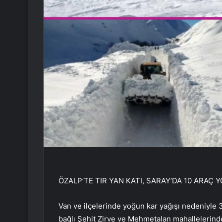
ÖZALP’TE TIR YAN KATI, SARAY’DA 10 ARAÇ 
Van ve ilçelerinde yoğun kar yağışı nedeniyle 
bağlı Şehit Zirve ve Mehmetalan mahallelerind