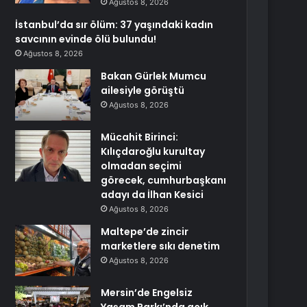
Ağustos 8, 2026
İstanbul’da sır ölüm: 37 yaşındaki kadın
savcının evinde ölü bulundu!
Ağustos 8, 2026
Bakan Gürlek Mumcu
ailesiyle görüştü
Ağustos 8, 2026
Mücahit Birinci:
Kılıçdaroğlu kurultay
olmadan seçimi
görecek, cumhurbaşkanı
adayı da İlhan Kesici
Ağustos 8, 2026
Maltepe’de zincir
marketlere sıkı denetim
Ağustos 8, 2026
Mersin’de Engelsiz