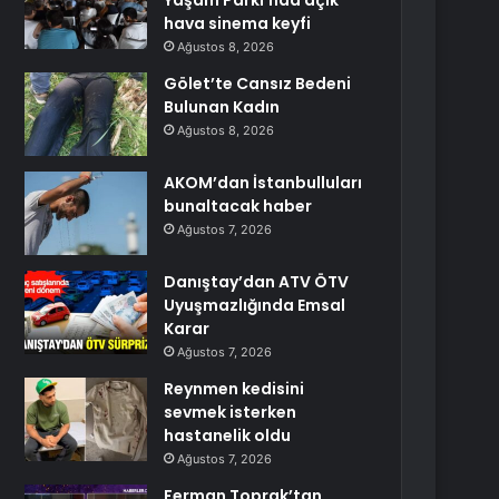
Yaşam Parkı’nda açık
hava sinema keyfi
Ağustos 8, 2026
Gölet’te Cansız Bedeni
Bulunan Kadın
Ağustos 8, 2026
AKOM’dan İstanbulluları
bunaltacak haber
Ağustos 7, 2026
Danıştay’dan ATV ÖTV
Uyuşmazlığında Emsal
Karar
Ağustos 7, 2026
Reynmen kedisini
sevmek isterken
hastanelik oldu
Ağustos 7, 2026
Ferman Toprak’tan