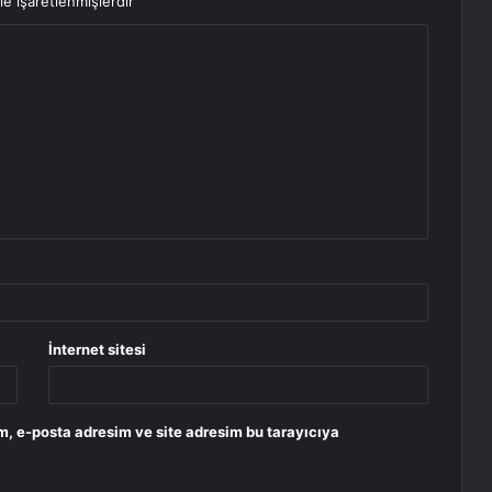
le işaretlenmişlerdir
İnternet sitesi
m, e-posta adresim ve site adresim bu tarayıcıya