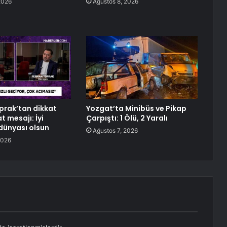
2026
Ağustos 8, 2026
rak’tan dikkat
Yozgat’ta Minibüs ve Pikap
 mesajı: İyi
Çarpıştı: 1 Ölü, 2 Yaralı
 dünyası olsun
Ağustos 7, 2026
2026