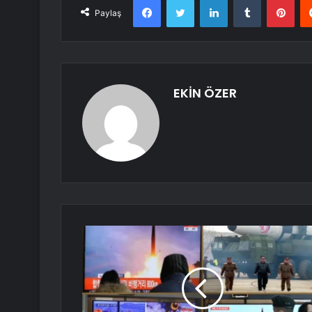
Paylaş
EKİN ÖZER