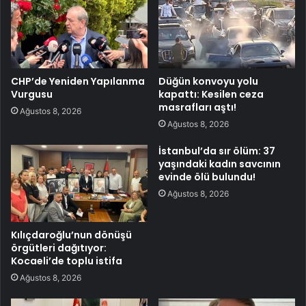
CHP’de Yeniden Yapılanma
Düğün konvoyu yolu
Vurgusu
kapattı: Kesilen ceza
masrafları aştı!
Ağustos 8, 2026
Ağustos 8, 2026
İstanbul’da sır ölüm: 37
yaşındaki kadın savcının
evinde ölü bulundu!
Ağustos 8, 2026
Kılıçdaroğlu’nun dönüşü
örgütleri dağıtıyor:
Kocaeli’de toplu istifa
Ağustos 8, 2026