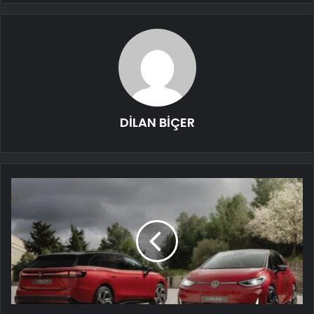
DİLAN BİÇER