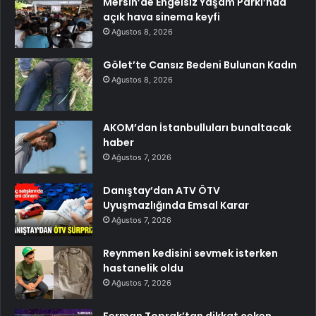
Mersin’de Engelsiz Yaşam Parkı’nda
açık hava sinema keyfi
Ağustos 8, 2026
Gölet’te Cansız Bedeni Bulunan Kadın
Ağustos 8, 2026
AKOM’dan İstanbulluları bunaltacak
haber
Ağustos 7, 2026
Danıştay’dan ATV ÖTV
Uyuşmazlığında Emsal Karar
Ağustos 7, 2026
Reynmen kedisini sevmek isterken
hastanelik oldu
Ağustos 7, 2026
Ferman Toprak’tan dikkat çeken