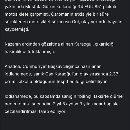
yakınında Mustafa Gül’ün kullandığı 34 FUU 851 plakalı
motosiklete çarpmıştı. Çarpmanın etkisiyle bir süre
sürüklenen motosiklet sürücüsü Gül, olay yerinde hayatını
kaybetmişti.
Kazanın ardından gözaltına alınan Karaoğul, çıkarıldığı
hakimlikçe tutuklanmıştı.
Anadolu Cumhuriyet Başsavcılığınca hazırlanan
iddianamede, sanık Can Karaoğul’un olay sırasında 2.37
promil alkollü olduğunun tespit edildiği belirtiliyor.
İddianamede, bu kapsamda sanığın “bilinçli taksirle ölüme
neden olma” suçundan 2 yıl 8 aydan 9 yıla kadar hapisle
cezalandırılması talep ediliyor.