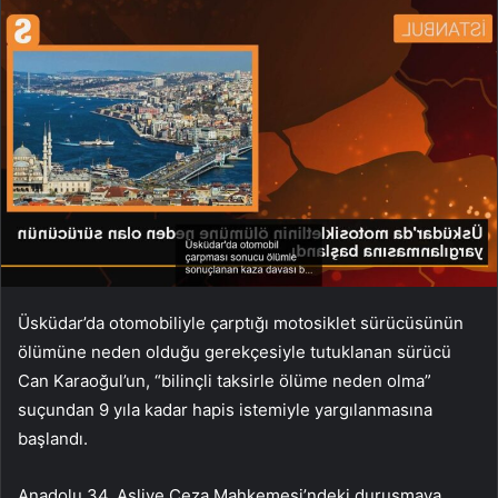
Üsküdar’da otomobiliyle çarptığı motosiklet sürücüsünün
ölümüne neden olduğu gerekçesiyle tutuklanan sürücü
Can Karaoğul’un, “bilinçli taksirle ölüme neden olma”
suçundan 9 yıla kadar hapis istemiyle yargılanmasına
başlandı.
Anadolu 34. Asliye Ceza Mahkemesi’ndeki duruşmaya,