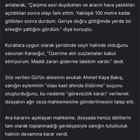
anlatarak, “Çarpma sesi duyduktan ve aracın hava yastıkları
açıldıktan sonra olayı fark ettim. Yaklaşık 100 metre kadar
gittikten sonra durdum. Geriye doğru gittiğimde yerde bir
erkeğin yattığını gördüm.” diye konuştu.
Kurallara uygun olarak şeridinde seyir halinde olduğunu
savunan Karaoğul, “Üzerime atılı suçlamaları kabul
etmiyorum. Maddi zararı giderme talebim vardır.” dedi.
Söz verilen Gül’ün ailesinin avukatı Ahmet Kaya Bakış,
sanığın eyleminin “olası kast altında öldürme” suçunu
oluşturduğunu, bu nedenle “görevsizlik kararı” verilerek
dosyanın ağır ceza mahkemesine gönderilmesini talep etti.
Ara kararını açıklayan mahkeme, dosyada henüz delillerin
tam olarak toplanmadığı gerekçesiyle sanığın tutukluluk
halinin devamına karar verdi.