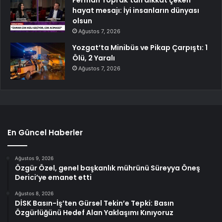
hayat mesajı: İyi insanların dünyası
olsun
Ağustos 7, 2026
Yozgat’ta Minibüs ve Pikap Çarpıştı: 1
Ölü, 2 Yaralı
Ağustos 7, 2026
En Güncel Haberler
Ağustos 9, 2026
Özgür Özel, genel başkanlık mührünü Süreyya Öneş
Derici’ye emanet etti
Ağustos 8, 2026
DİSK Basın-İş’ten Gürsel Tekin’e Tepki: Basın
Özgürlüğünü Hedef Alan Yaklaşımı Kınıyoruz