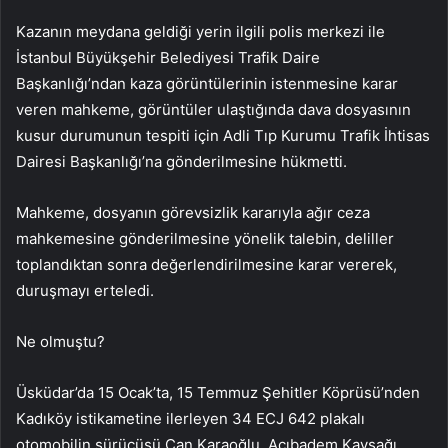
Kazanın meydana geldiği yerin ilgili polis merkezi ile
İstanbul Büyükşehir Belediyesi Trafik Daire
Başkanlığı’ndan kaza görüntülerinin istenmesine karar
veren mahkeme, görüntüler ulaştığında dava dosyasının
kusur durumunun tespiti için Adli Tıp Kurumu Trafik İhtisas
Dairesi Başkanlığı’na gönderilmesine hükmetti.
Mahkeme, dosyanın görevsizlik kararıyla ağır ceza
mahkemesine gönderilmesine yönelik talebin, deliller
toplandıktan sonra değerlendirilmesine karar vererek,
duruşmayı erteledi.
Ne olmuştu?
Üsküdar’da 15 Ocak’ta, 15 Temmuz Şehitler Köprüsü’nden
Kadıköy istikametine ilerleyen 34 ECJ 642 plakalı
otomobilin sürücüsü Can Karaoğlu, Acıbadem Kavşağı