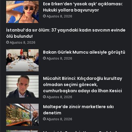
Ece Erken’den ‘yasak aşk’ açıklaması:
Hukuki yollara başvuruyor
Ağustos 8, 2026
İstanbul’da sır ölüm: 37 yaşındaki kadın savcının evinde
ölü bulundu!
Ağustos 8, 2026
Bakan Gürlek Mumcu ailesiyle görüştü
Ağustos 8, 2026
Mücahit Birinci: Kılıçdaroğlu kurultay
olmadan seçimi görecek,
cumhurbaşkanı adayı da İlhan Kesici
Ağustos 8, 2026
Maltepe’de zincir marketlere sıkı
denetim
Ağustos 8, 2026