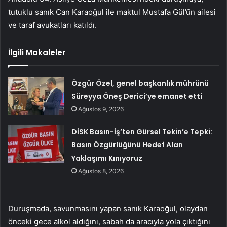
tutuklu sanık Can Karaoğul ile maktul Mustafa Gül’ün ailesi
ve taraf avukatları katıldı.
İlgili Makaleler
Özgür Özel, genel başkanlık mührünü
Süreyya Öneş Derici’ye emanet etti
Ağustos 9, 2026
DİSK Basın-İş’ten Gürsel Tekin’e Tepki:
Basın Özgürlüğünü Hedef Alan
Yaklaşımı Kınıyoruz
Ağustos 8, 2026
Duruşmada, savunmasını yapan sanık Karaoğul, olaydan
önceki gece alkol aldığını, sabah da aracıyla yola çıktığını