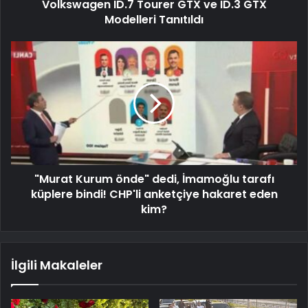
Volkswagen ID.7 Tourer GTX ve ID.3 GTX
Modelleri Tanıtıldı
"Murat Kurum önde" dedi, İmamoğlu tarafı
küplere bindi! CHP'li anketçiye hakaret eden
kim?
İlgili Makaleler