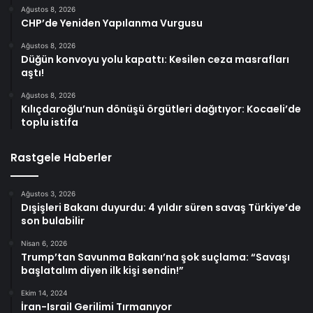
Ağustos 8, 2026
CHP’de Yeniden Yapılanma Vurgusu
Ağustos 8, 2026
Düğün konvoyu yolu kapattı: Kesilen ceza masrafları
aştı!
Ağustos 8, 2026
Kılıçdaroğlu’nun dönüşü örgütleri dağıtıyor: Kocaeli’de
toplu istifa
Rastgele Haberler
Ağustos 3, 2026
Dışişleri Bakanı duyurdu: 4 yıldır süren savaş Türkiye’de
son bulabilir
Nisan 6, 2026
Trump’tan Savunma Bakanı’na şok suçlama: “Savaşı
başlatalım diyen ilk kişi sendin!”
Ekim 14, 2024
İran-Israil Gerilimi Tırmanıyor