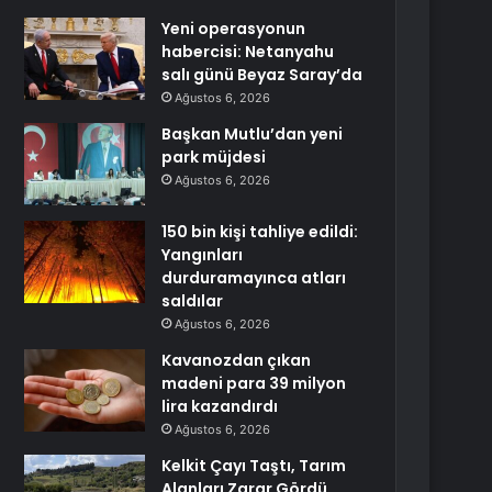
Yeni operasyonun
habercisi: Netanyahu
salı günü Beyaz Saray’da
Ağustos 6, 2026
Başkan Mutlu’dan yeni
park müjdesi
Ağustos 6, 2026
150 bin kişi tahliye edildi:
Yangınları
durduramayınca atları
saldılar
Ağustos 6, 2026
Kavanozdan çıkan
madeni para 39 milyon
lira kazandırdı
Ağustos 6, 2026
Kelkit Çayı Taştı, Tarım
Alanları Zarar Gördü