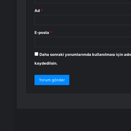
Ad
*
E-posta
*
Daha sonraki yorumlarımda kullanılması için adı
kaydedilsin.