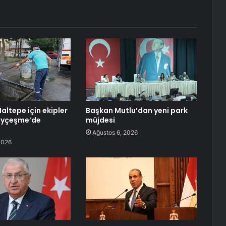
altepe için ekipler
Başkan Mutlu’dan yeni park
tayçeşme’de
müjdesi
Ağustos 6, 2026
2026