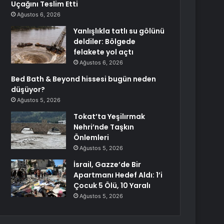
Uçağını Teslim Etti
Ağustos 6, 2026
Yanlışlıkla tatlı su gölünü
deldiler: Bölgede
felakete yol açtı
Ağustos 6, 2026
Bed Bath & Beyond hissesi bugün neden
düşüyor?
Ağustos 5, 2026
Tokat’ta Yeşilırmak
Nehri’nde Taşkın
Önlemleri
Ağustos 5, 2026
İsrail, Gazze’de Bir
Apartmanı Hedef Aldı: 1’i
Çocuk 5 Ölü, 10 Yaralı
Ağustos 5, 2026