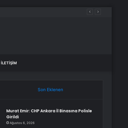
İLETIŞIM
Son Eklenen
Murat Emir: CHP Ankara İl Binasına Polisle
Girildi
Ağustos 6, 2026