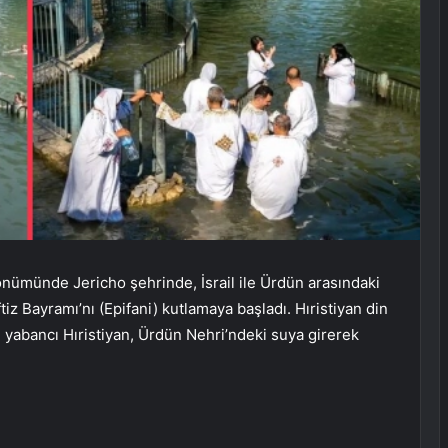
ldönümünde Jericho şehrinde, İsrail ile Ürdün arasındaki
iz Bayramı’nı (Epifani) kutlamaya başladı. Hıristiyan din
e yabancı Hıristiyan, Ürdün Nehri’ndeki suya girerek