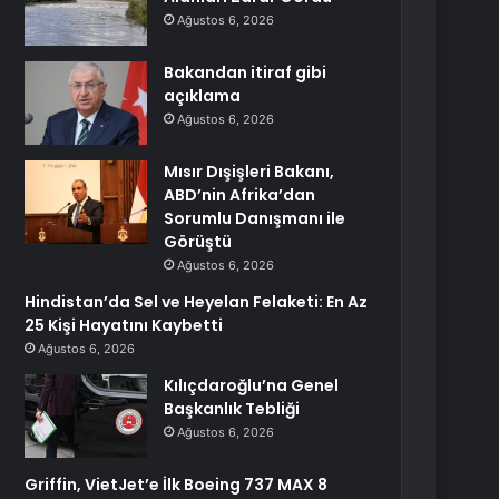
Ağustos 6, 2026
Bakandan itiraf gibi
açıklama
Ağustos 6, 2026
Mısır Dışişleri Bakanı,
ABD’nin Afrika’dan
Sorumlu Danışmanı ile
Görüştü
Ağustos 6, 2026
Hindistan’da Sel ve Heyelan Felaketi: En Az
25 Kişi Hayatını Kaybetti
Ağustos 6, 2026
Kılıçdaroğlu’na Genel
Başkanlık Tebliği
Ağustos 6, 2026
Griffin, VietJet’e İlk Boeing 737 MAX 8