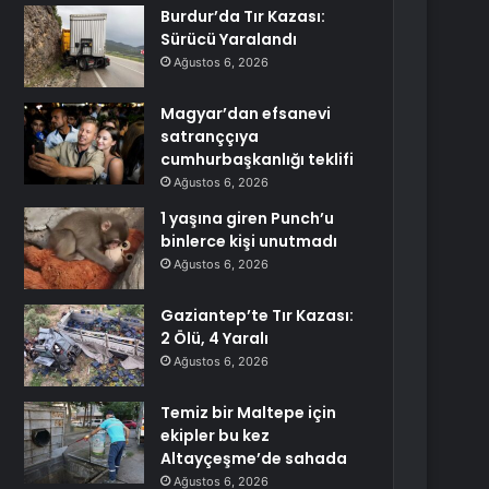
Burdur’da Tır Kazası:
Sürücü Yaralandı
Ağustos 6, 2026
Magyar’dan efsanevi
satranççıya
cumhurbaşkanlığı teklifi
Ağustos 6, 2026
1 yaşına giren Punch’u
binlerce kişi unutmadı
Ağustos 6, 2026
Gaziantep’te Tır Kazası:
2 Ölü, 4 Yaralı
Ağustos 6, 2026
Temiz bir Maltepe için
ekipler bu kez
Altayçeşme’de sahada
Ağustos 6, 2026