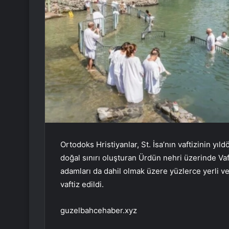
Ortodoks Hristiyanlar, St. İsa’nın vaftizinin yı
doğal sınırı oluşturan Ürdün nehri üzerinde Vaft
adamları da dahil olmak üzere yüzlerce yerli v
vaftiz edildi.
guzelbahcehaber.xyz