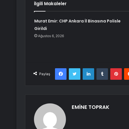
İlgili Makaleler
Murat Emir: CHP Ankara İl Binasına Polisle
Girildi
Ağustos 6, 2026
Facebook
Twitter
LinkedIn
Tumblr
Pint
Paylaş
EMİNE TOPRAK