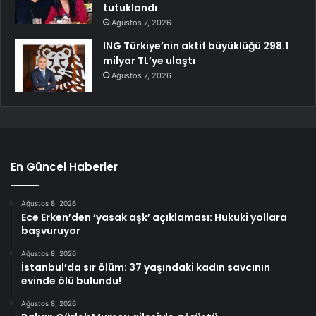
tutuklandı
Ağustos 7, 2026
ING Türkiye’nin aktif büyüklüğü 298.1
milyar TL’ye ulaştı
Ağustos 7, 2026
En Güncel Haberler
Ağustos 8, 2026
Ece Erken’den ‘yasak aşk’ açıklaması: Hukuki yollara
başvuruyor
Ağustos 8, 2026
İstanbul’da sır ölüm: 37 yaşındaki kadın savcının
evinde ölü bulundu!
Ağustos 8, 2026