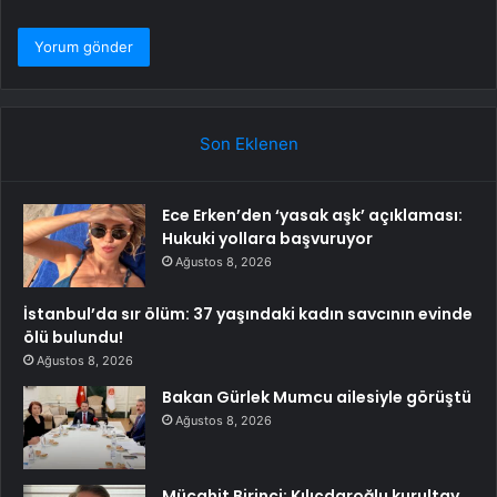
Son Eklenen
Ece Erken’den ‘yasak aşk’ açıklaması:
Hukuki yollara başvuruyor
Ağustos 8, 2026
İstanbul’da sır ölüm: 37 yaşındaki kadın savcının evinde
ölü bulundu!
Ağustos 8, 2026
Bakan Gürlek Mumcu ailesiyle görüştü
Ağustos 8, 2026
Mücahit Birinci: Kılıçdaroğlu kurultay