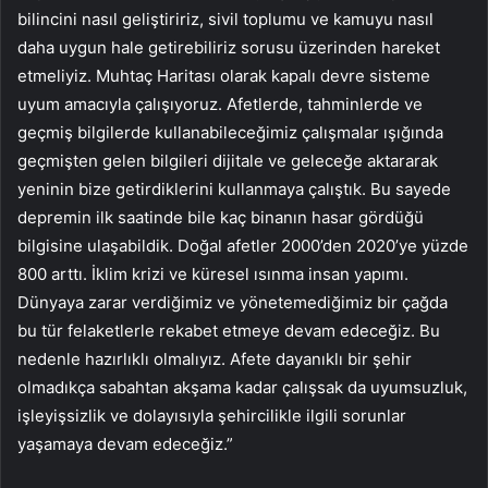
bilincini nasıl geliştiririz, sivil toplumu ve kamuyu nasıl
daha uygun hale getirebiliriz sorusu üzerinden hareket
etmeliyiz. Muhtaç Haritası olarak kapalı devre sisteme
uyum amacıyla çalışıyoruz. Afetlerde, tahminlerde ve
geçmiş bilgilerde kullanabileceğimiz çalışmalar ışığında
geçmişten gelen bilgileri dijitale ve geleceğe aktararak
yeninin bize getirdiklerini kullanmaya çalıştık. Bu sayede
depremin ilk saatinde bile kaç binanın hasar gördüğü
bilgisine ulaşabildik. Doğal afetler 2000’den 2020’ye yüzde
800 arttı. İklim krizi ve küresel ısınma insan yapımı.
Dünyaya zarar verdiğimiz ve yönetemediğimiz bir çağda
bu tür felaketlerle rekabet etmeye devam edeceğiz. Bu
nedenle hazırlıklı olmalıyız. Afete dayanıklı bir şehir
olmadıkça sabahtan akşama kadar çalışsak da uyumsuzluk,
işleyişsizlik ve dolayısıyla şehircilikle ilgili sorunlar
yaşamaya devam edeceğiz.”