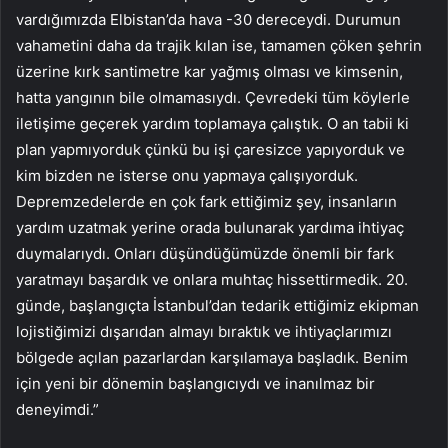
vardığımızda Elbistan’da hava -30 dereceydi. Durumun
vahametini daha da trajik kılan ise, tamamen çöken şehrin
üzerine kırk santimetre kar yağmış olması ve kimsenin,
hatta yangının bile olmamasıydı. Çevredeki tüm köylerle
iletişime geçerek yardım toplamaya çalıştık. O an tabii ki
plan yapmıyorduk çünkü bu işi çaresizce yapıyorduk ve
kim bizden ne isterse onu yapmaya çalışıyorduk.
Depremzedelerde en çok fark ettiğimiz şey, insanların
yardım uzatmak yerine orada bulunarak yardıma ihtiyaç
duymalarıydı. Onları düşündüğümüzde önemli bir fark
yaratmayı başardık ve onlara muhtaç hissettirmedik. 20.
günde, başlangıçta İstanbul’dan tedarik ettiğimiz ekipman
lojistiğimizi dışarıdan almayı bıraktık ve ihtiyaçlarımızı
bölgede açılan pazarlardan karşılamaya başladık. Benim
için yeni bir dönemin başlangıcıydı ve inanılmaz bir
deneyimdi.”