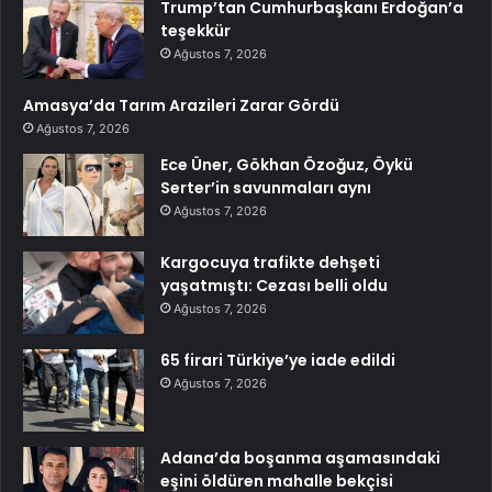
Trump’tan Cumhurbaşkanı Erdoğan’a
teşekkür
Ağustos 7, 2026
Amasya’da Tarım Arazileri Zarar Gördü
Ağustos 7, 2026
Ece Üner, Gökhan Özoğuz, Öykü
Serter’in savunmaları aynı
Ağustos 7, 2026
Kargocuya trafikte dehşeti
yaşatmıştı: Cezası belli oldu
Ağustos 7, 2026
65 firari Türkiye’ye iade edildi
Ağustos 7, 2026
Adana’da boşanma aşamasındaki
eşini öldüren mahalle bekçisi