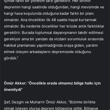
içinde farklı bir yönetim tarzı gerektirir. Her birinin
depremin hangi saatinde olduğundan, hangi mevsimde ve
hangi hava koşulunda olduğuna kadar farklı bir planı
olmalıdır. Ana öncelikler ilk 48 saatte hayat kurtarmak
olmalıdır. Bu nedenle öncelikler her krizde anlık farklılıklar
gerektirir. Burada toplumsal dayanışmanın takdir edilmesi
gerekiyor ama bir yandan da vicdani sorumluluk sırasında
hakikat planlaması yapılmadığında oraya giden, yardım
etmek isteyen arkadaşların depremzede olduğunu
gördük.”
Ömür Akkor: “Öncelikle orada olmamız bölge halkı için
önemliydi”
Şef, Gezgin ve Muharrir Ömür Akkor, “Bizimle birlikte
olmak isteyen olursa deprem bölgesine gittik. Bölgeye