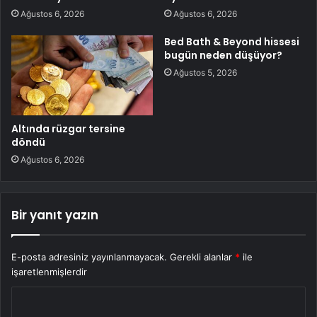
Ağustos 6, 2026
Ağustos 6, 2026
Bed Bath & Beyond hissesi
bugün neden düşüyor?
Ağustos 5, 2026
Altında rüzgar tersine
döndü
Ağustos 6, 2026
Bir yanıt yazın
E-posta adresiniz yayınlanmayacak.
Gerekli alanlar
*
ile
işaretlenmişlerdir
Y