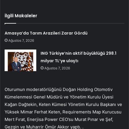
İlgili Makaleler
Amasya’da Tarım Arazileri Zarar Gördü
Ağustos 7, 2026
ING Türkiye’nin aktif büyüklüğü 298.1
milyar TL’ye ulaştı
Ağustos 7, 2026
Oturumun moderatörlüğünü Doğan Holding Otomotiv
Kümelenmesi Genel Müdürü ve Yönetim Kurulu Üyesi
Kağan Dağtekin, Keten Kümesi Yönetim Kurulu Başkanı ve
Yüksek Mimar Ferhat Keten, Requirements Map Kurucusu
Mert Fırat, Enerjisa Power CEO’su Murat Pınar ve Şef,
Gezgin ve Muharrir Ömür Akkor yaptı. .