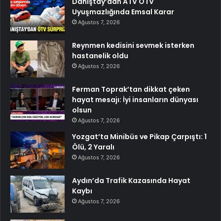
Danıştay’dan ATV ÖTV
Uyuşmazlığında Emsal Karar
Ağustos 7, 2026
Reynmen kedisini sevmek isterken
hastanelik oldu
Ağustos 7, 2026
Ferman Toprak’tan dikkat çeken
hayat mesajı: İyi insanların dünyası
olsun
Ağustos 7, 2026
Yozgat’ta Minibüs ve Pikap Çarpıştı: 1
Ölü, 2 Yaralı
Ağustos 7, 2026
Aydın’da Trafik Kazasında Hayat
Kaybı
Ağustos 7, 2026