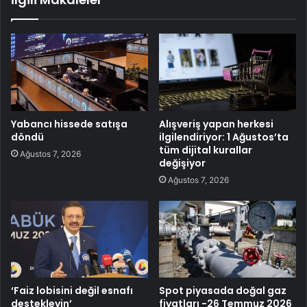
Yabancı hissede satışa
Alışveriş yapan herkesi
döndü
ilgilendiriyor: 1 Ağustos’ta
tüm dijital kurallar
Ağustos 7, 2026
değişiyor
Ağustos 7, 2026
‘Faiz lobisini değil esnafı
Spot piyasada doğal gaz
destekleyin’
fiyatları -26 Temmuz 2026