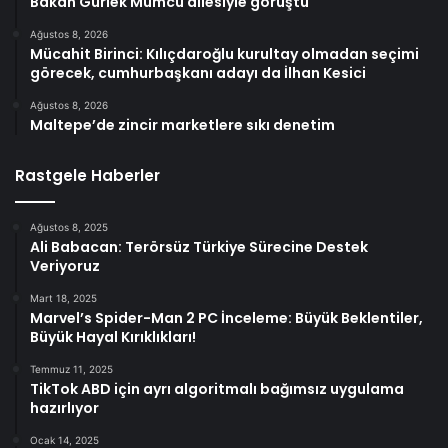
Bakan Gürlek Mumcu ailesiyle görüştü
Ağustos 8, 2026
Mücahit Birinci: Kılıçdaroğlu kurultay olmadan seçimi
görecek, cumhurbaşkanı adayı da İlhan Kesici
Ağustos 8, 2026
Maltepe’de zincir marketlere sıkı denetim
Rastgele Haberler
Ağustos 8, 2025
Ali Babacan: Terörsüz Türkiye Sürecine Destek
Veriyoruz
Mart 18, 2025
Marvel’s Spider-Man 2 PC İnceleme: Büyük Beklentiler,
Büyük Hayal Kırıklıkları!
Temmuz 11, 2025
TikTok ABD için ayrı algoritmalı bağımsız uygulama
hazırlıyor
Ocak 14, 2025