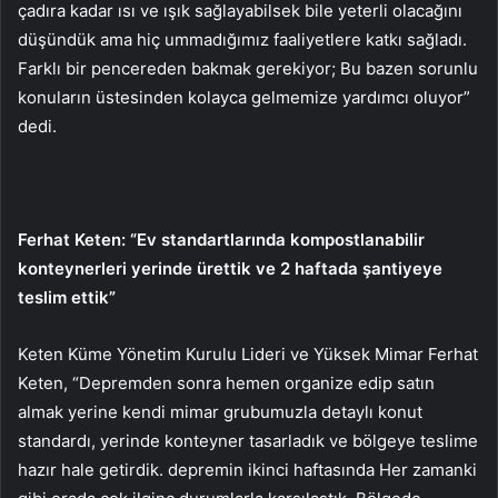
çadıra kadar ısı ve ışık sağlayabilsek bile yeterli olacağını
düşündük ama hiç ummadığımız faaliyetlere katkı sağladı.
Farklı bir pencereden bakmak gerekiyor; Bu bazen sorunlu
konuların üstesinden kolayca gelmemize yardımcı oluyor”
dedi.
Ferhat Keten: “Ev standartlarında kompostlanabilir
konteynerleri yerinde ürettik ve 2 haftada şantiyeye
teslim ettik”
Keten Küme Yönetim Kurulu Lideri ve Yüksek Mimar Ferhat
Keten, “Depremden sonra hemen organize edip satın
almak yerine kendi mimar grubumuzla detaylı konut
standardı, yerinde konteyner tasarladık ve bölgeye teslime
hazır hale getirdik. depremin ikinci haftasında Her zamanki