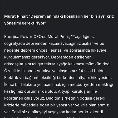
Murat Pınar: “Deprem anındaki koşulların her biri ayrı kriz
yönetimi gerektiriyor”
Enerjisa Power CEO’su Murat Pınar, “Yaşadığımız
coğrafyada depremden kaçamayacağımız aşikar ve bu
nedenle deprem öncesi, esnası ve sonrasında hikayeyi
kurgulamamız gerekiyor. Depremden etkilenen
arkadaşlarla ortalığın tekrar ayağa kalkması mümkün değil.
Özellikle ilk anda Antakya’ya ulaşmamız 24 saati buldu.
Elektrik ve bağlantı eksikliği bir kentsel altyapı hikayesidir.
İkinci bir felakete yol açmamak için mecburiyetten elektriği
kestiğimiz durumlar da oldu. Altyapı kuruluşları ile
koordineli çalışıyoruz. Dağıtım şirketinin doğası gereği
krizlerle mücadele eden bir yapısı var ve kriz planlarımız
var. Tabii siz o hikayeyi yaşayana kadar her kriz kendi