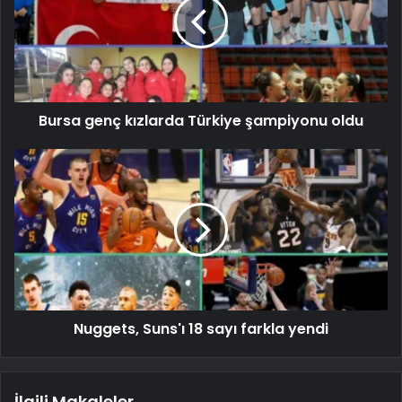
Bursa genç kızlarda Türkiye şampiyonu oldu
Nuggets, Suns'ı 18 sayı farkla yendi
İlgili Makaleler