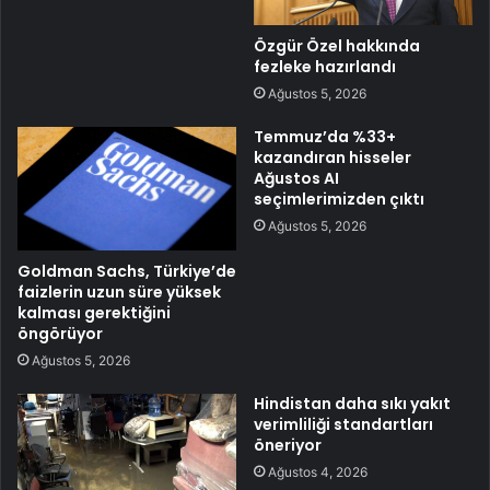
Özgür Özel hakkında
fezleke hazırlandı
Ağustos 5, 2026
Temmuz’da %33+
kazandıran hisseler
Ağustos AI
seçimlerimizden çıktı
Ağustos 5, 2026
Goldman Sachs, Türkiye’de
faizlerin uzun süre yüksek
kalması gerektiğini
öngörüyor
Ağustos 5, 2026
Hindistan daha sıkı yakıt
verimliliği standartları
öneriyor
Ağustos 4, 2026