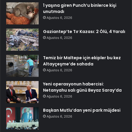
1 yaşına giren Punch’u binlerce kişi
unutmadı
Ağustos 6, 2026
Gaziantep’te Tır Kazası: 2 Ölü, 4 Yaralı
Ağustos 6, 2026
Temiz bir Maltepe için ekipler bu kez
Altayçeşme’de sahada
Ağustos 6, 2026
Yeni operasyonun habercisi:
Netanyahu salı günü Beyaz Saray’da
Ağustos 6, 2026
Başkan Mutlu’dan yeni park müjdesi
Ağustos 6, 2026