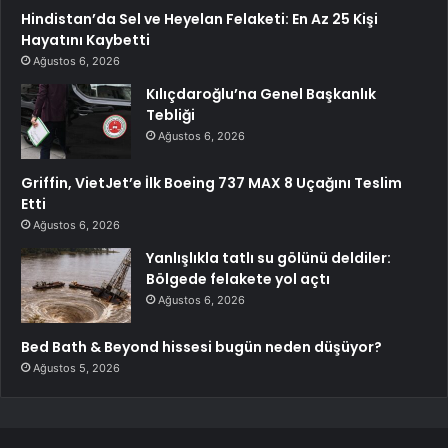
Hindistan’da Sel ve Heyelan Felaketi: En Az 25 Kişi
Hayatını Kaybetti
Ağustos 6, 2026
Kılıçdaroğlu’na Genel Başkanlık
Tebliği
Ağustos 6, 2026
Griffin, VietJet’e İlk Boeing 737 MAX 8 Uçağını Teslim
Etti
Ağustos 6, 2026
Yanlışlıkla tatlı su gölünü deldiler:
Bölgede felakete yol açtı
Ağustos 6, 2026
Bed Bath & Beyond hissesi bugün neden düşüyor?
Ağustos 5, 2026