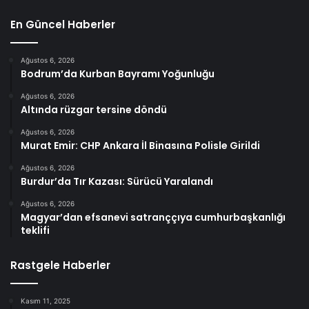
En Güncel Haberler
Ağustos 6, 2026
Bodrum’da Kurban Bayramı Yoğunluğu
Ağustos 6, 2026
Altında rüzgar tersine döndü
Ağustos 6, 2026
Murat Emir: CHP Ankara İl Binasına Polisle Girildi
Ağustos 6, 2026
Burdur’da Tır Kazası: Sürücü Yaralandı
Ağustos 6, 2026
Magyar’dan efsanevi satranççıya cumhurbaşkanlığı
teklifi
Rastgele Haberler
Kasım 11, 2025