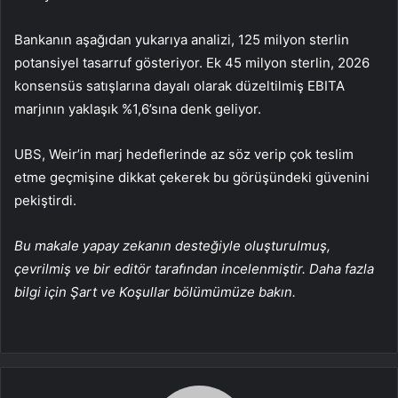
Bankanın aşağıdan yukarıya analizi, 125 milyon sterlin
potansiyel tasarruf gösteriyor. Ek 45 milyon sterlin, 2026
konsensüs satışlarına dayalı olarak düzeltilmiş EBITA
marjının yaklaşık %1,6’sına denk geliyor.
UBS, Weir’in marj hedeflerinde az söz verip çok teslim
etme geçmişine dikkat çekerek bu görüşündeki güvenini
pekiştirdi.
Bu makale yapay zekanın desteğiyle oluşturulmuş,
çevrilmiş ve bir editör tarafından incelenmiştir. Daha fazla
bilgi için Şart ve Koşullar bölümümüze bakın.