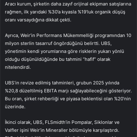
Aracı kurum, şirketin daha zayıf orijinal ekipman satışlarına
rağmen, ilk yarıdaki %30’a kıyasla %19’luk organik düşüş
oranı varsaydığına dikkat çekti.
Ayrıca, Weir’in Performans Mükemmelliği programından 10
milyon sterlin tasarruf öngördüğünü belirtti. UBS,
yönetimin kendi yorumlarına göre risklerin yukarı yönlü
olduğu düşünüldüğünde bu tahmini “hafif” olarak
nitelendirdi.
UBS’in revize edilmiş tahminleri, grubun 2025 yılında
%20,8 düzeltilmiş EBITA marjı sağlayabileceğini gösteriyor.
Bu oran, şirket rehberliği ve piyasa beklentisi olan %20’nin
üzerinde.
İkinci olarak, UBS, FLSmidth’in Pompalar, Siklonlar ve
Valfler işini Weir’in Mineraller bölümüyle karşılaştırdı.