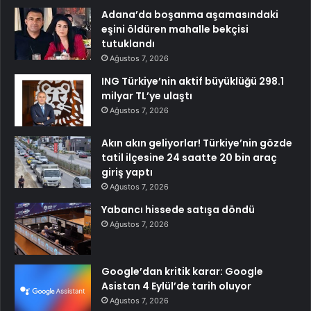
Adana’da boşanma aşamasındaki
eşini öldüren mahalle bekçisi
tutuklandı
Ağustos 7, 2026
ING Türkiye’nin aktif büyüklüğü 298.1
milyar TL’ye ulaştı
Ağustos 7, 2026
Akın akın geliyorlar! Türkiye’nin gözde
tatil ilçesine 24 saatte 20 bin araç
giriş yaptı
Ağustos 7, 2026
Yabancı hissede satışa döndü
Ağustos 7, 2026
Google’dan kritik karar: Google
Asistan 4 Eylül’de tarih oluyor
Ağustos 7, 2026