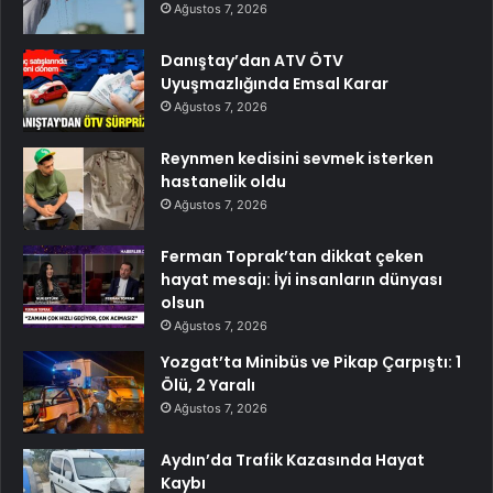
Ağustos 7, 2026
Danıştay’dan ATV ÖTV
Uyuşmazlığında Emsal Karar
Ağustos 7, 2026
Reynmen kedisini sevmek isterken
hastanelik oldu
Ağustos 7, 2026
Ferman Toprak’tan dikkat çeken
hayat mesajı: İyi insanların dünyası
olsun
Ağustos 7, 2026
Yozgat’ta Minibüs ve Pikap Çarpıştı: 1
Ölü, 2 Yaralı
Ağustos 7, 2026
Aydın’da Trafik Kazasında Hayat
Kaybı