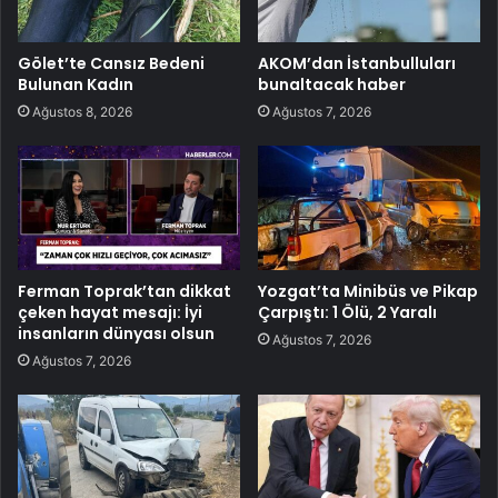
Gölet’te Cansız Bedeni
AKOM’dan İstanbulluları
Bulunan Kadın
bunaltacak haber
Ağustos 8, 2026
Ağustos 7, 2026
Ferman Toprak’tan dikkat
Yozgat’ta Minibüs ve Pikap
çeken hayat mesajı: İyi
Çarpıştı: 1 Ölü, 2 Yaralı
insanların dünyası olsun
Ağustos 7, 2026
Ağustos 7, 2026