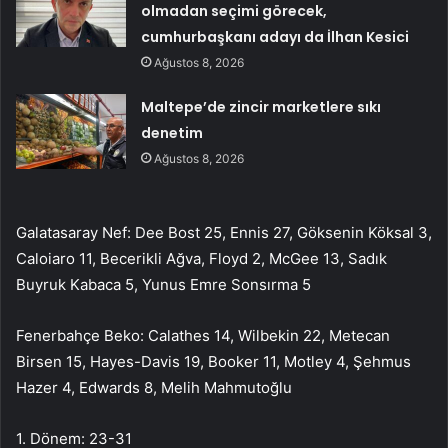
olmadan seçimi görecek,
cumhurbaşkanı adayı da İlhan Kesici
Ağustos 8, 2026
Maltepe’de zincir marketlere sıkı
denetim
Ağustos 8, 2026
Galatasaray Nef: Dee Bost 25, Ennis 27, Göksenin Köksal 3,
Caloiaro 11, Becerikli Ağva, Floyd 2, McGee 13, Sadık
Buyruk Kabaca 5, Yunus Emre Sonsırma 5
Fenerbahçe Beko: Calathes 14, Wilbekin 22, Metecan
Birsen 15, Hayes-Davis 19, Booker 11, Motley 4, Şehmus
Hazer 4, Edwards 8, Melih Mahmutoğlu
1. Dönem: 23-31