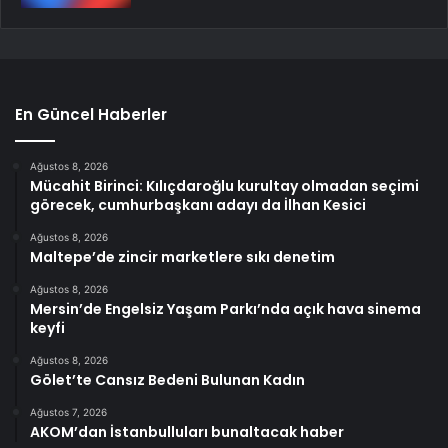
En Güncel Haberler
Ağustos 8, 2026
Mücahit Birinci: Kılıçdaroğlu kurultay olmadan seçimi
görecek, cumhurbaşkanı adayı da İlhan Kesici
Ağustos 8, 2026
Maltepe’de zincir marketlere sıkı denetim
Ağustos 8, 2026
Mersin’de Engelsiz Yaşam Parkı’nda açık hava sinema
keyfi
Ağustos 8, 2026
Gölet’te Cansız Bedeni Bulunan Kadın
Ağustos 7, 2026
AKOM’dan İstanbulluları bunaltacak haber