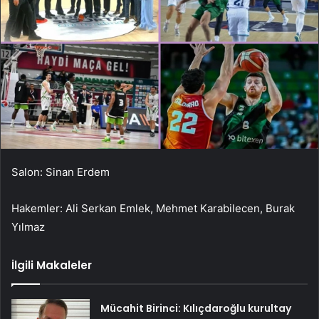
Salon: Sinan Erdem
Hakemler: Ali Serkan Emlek, Mehmet Karabilecen, Burak
Yılmaz
İlgili Makaleler
Mücahit Birinci: Kılıçdaroğlu kurultay