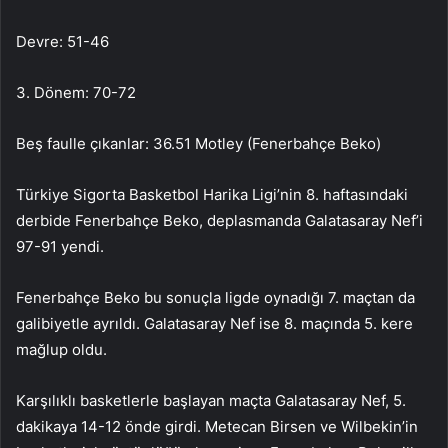
Devre: 51-46
3. Dönem: 70-72
Beş faulle çıkanlar: 36.51 Motley (Fenerbahçe Beko)
Türkiye Sigorta Basketbol Harika Ligi’nin 8. haftasındaki
derbide Fenerbahçe Beko, deplasmanda Galatasaray Nef’i
97-91 yendi.
Fenerbahçe Beko bu sonuçla ligde oynadığı 7. maçtan da
galibiyetle ayrıldı. Galatasaray Nef ise 8. maçında 5. kere
mağlup oldu.
Karşılıklı basketlerle başlayan maçta Galatasaray Nef, 5.
dakikaya 14-12 önde girdi. Metecan Birsen ve Wilbekin’in