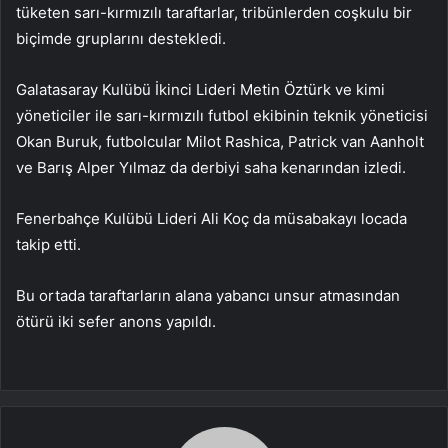
tüketen sarı-kırmızılı taraftarlar, tribünlerden coşkulu bir
biçimde gruplarını destekledi.
Galatasaray Kulübü İkinci Lideri Metin Öztürk ve kimi
yöneticiler ile sarı-kırmızılı futbol ekibinin teknik yöneticisi
Okan Buruk, futbolcular Milot Rashica, Patrick van Aanholt
ve Barış Alper Yılmaz da derbiyi saha kenarından izledi.
Fenerbahçe Kulübü Lideri Ali Koç da müsabakayı locada
takip etti.
Bu ortada taraftarların alana yabancı unsur atmasından
ötürü iki sefer anons yapıldı.