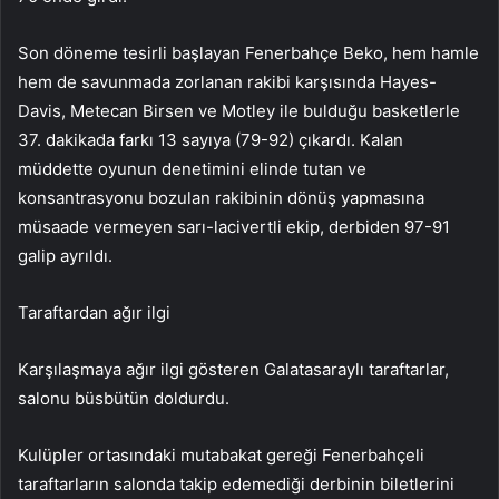
Son döneme tesirli başlayan Fenerbahçe Beko, hem hamle
hem de savunmada zorlanan rakibi karşısında Hayes-
Davis, Metecan Birsen ve Motley ile bulduğu basketlerle
37. dakikada farkı 13 sayıya (79-92) çıkardı. Kalan
müddette oyunun denetimini elinde tutan ve
konsantrasyonu bozulan rakibinin dönüş yapmasına
müsaade vermeyen sarı-lacivertli ekip, derbiden 97-91
galip ayrıldı.
Taraftardan ağır ilgi
Karşılaşmaya ağır ilgi gösteren Galatasaraylı taraftarlar,
salonu büsbütün doldurdu.
Kulüpler ortasındaki mutabakat gereği Fenerbahçeli
taraftarların salonda takip edemediği derbinin biletlerini