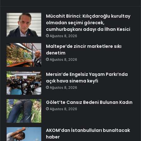
Mücahit Birinci: Kılıçdaroğlu kurultay
olmadan seçimi görecek,
cumhurbaşkanı adayı da İlhan Kesici
Ağustos 8, 2026
Maltepe’de zincir marketlere sıkı
denetim
Ağustos 8, 2026
Mersin’de Engelsiz Yaşam Parkı’nda
açık hava sinema keyfi
Ağustos 8, 2026
Gölet’te Cansız Bedeni Bulunan Kadın
Ağustos 8, 2026
AKOM’dan İstanbulluları bunaltacak
haber