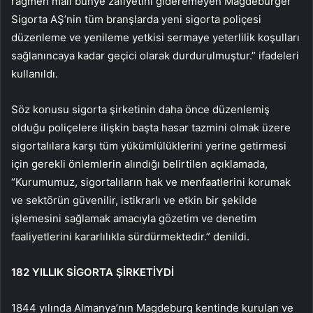
rağmen mali bünye zafiyetini gideremeyen Magdeburger
Sigorta AŞ’nin tüm branşlarda yeni sigorta poliçesi
düzenleme ve yenileme yetkisi sermaye yeterlilik koşulları
sağlanıncaya kadar geçici olarak durdurulmuştur.” ifadeleri
kullanıldı.
Söz konusu sigorta şirketinin daha önce düzenlemiş
olduğu poliçelere ilişkin başta hasar tazmini olmak üzere
sigortalılara karşı tüm yükümlülüklerini yerine getirmesi
için gerekli önlemlerin alındığı belirtilen açıklamada,
“Kurumumuz, sigortalıların hak ve menfaatlerini korumak
ve sektörün güvenilir, istikrarlı ve etkin bir şekilde
işlemesini sağlamak amacıyla gözetim ve denetim
faaliyetlerini kararlılıkla sürdürmektedir.” denildi.
182 YILLIK SİGORTA ŞİRKETİYDİ
1844 yılında Almanya’nın Magdeburg kentinde kurulan ve