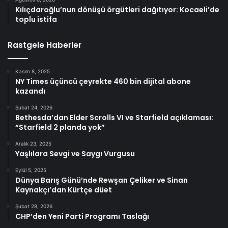
Kılıçdaroğlu’nun dönüşü örgütleri dağıtıyor: Kocaeli’de
toplu istifa
Rastgele Haberler
Kasım 8, 2025
NY Times üçüncü çeyrekte 460 bin dijital abone
kazandı
Şubat 24, 2026
Bethesda’dan Elder Scrolls VI ve Starfield açıklaması:
“Starfield 2 planda yok”
Aralık 23, 2025
Yaşlılara Sevgi ve Saygı Vurgusu
Eylül 5, 2025
Dünya Barış Günü’nde Rewşan Çeliker ve Sinan
Kaynakçı’dan Kürtçe düet
Şubat 28, 2026
CHP’den Yeni Parti Programı Taslağı