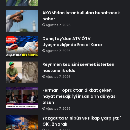
AKOM’dan İstanbulluları bunaltacak
haber
Ağustos 7, 2026
Danıştay’dan ATV ÖTV
Uyuşmazlığında Emsal Karar
Ağustos 7, 2026
Reynmen kedisini sevmek isterken
hastanelik oldu
Ağustos 7, 2026
Ferman Toprak’tan dikkat çeken
hayat mesajı: İyi insanların dünyası
olsun
Ağustos 7, 2026
Yozgat’ta Minibüs ve Pikap Çarpıştı: 1
Ölü, 2 Yaralı