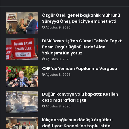
Özgür Özel, genel başkanlık mührünü
Süreyya Öneş Derici’ye emanet etti
Ağustos 9, 2026
DİSK Basın-İş’ten Gürsel Tekin’e Tepki:
Basın Özgürlüğünü Hedef Alan
Yaklaşımı Kınıyoruz
Ağustos 8, 2026
CHP’de Yeniden Yapılanma Vurgusu
Ağustos 8, 2026
Düğün konvoyu yolu kapattı: Kesilen
ceza masrafları aştı!
Ağustos 8, 2026
Kılıçdaroğlu’nun dönüşü örgütleri
dağıtıyor: Kocaeli’de toplu istifa