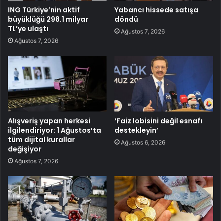
ING Türkiye’nin aktif
Yabancı hissede satışa
büyüklüğü 298.1 milyar
döndü
TL’ye ulaştı
Ağustos 7, 2026
Ağustos 7, 2026
Alışveriş yapan herkesi
‘Faiz lobisini değil esnafı
ilgilendiriyor: 1 Ağustos’ta
destekleyin’
tüm dijital kurallar
Ağustos 6, 2026
değişiyor
Ağustos 7, 2026