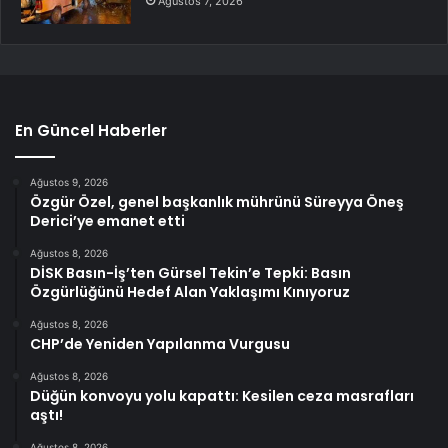
Ağustos 7, 2026
En Güncel Haberler
Ağustos 9, 2026
Özgür Özel, genel başkanlık mührünü Süreyya Öneş
Derici’ye emanet etti
Ağustos 8, 2026
DİSK Basın-İş’ten Gürsel Tekin’e Tepki: Basın
Özgürlüğünü Hedef Alan Yaklaşımı Kınıyoruz
Ağustos 8, 2026
CHP’de Yeniden Yapılanma Vurgusu
Ağustos 8, 2026
Düğün konvoyu yolu kapattı: Kesilen ceza masrafları
aştı!
Ağustos 8, 2026