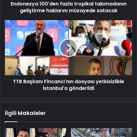
Endonezya 100'den fazla tropikal takımadanın
geliştirme haklarını müzayede satacak
TTB Başkanı Fincancı'nın dosyası yetkisizlikle
İstanbul'a gönderildi
İlgili Makaleler