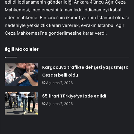
edildi.İddianamenin gönderildiği Ankara 4’üncü Ağır Ceza
Mahkemesi, incelemesini tamamladı. İddianameyi kabul
eden mahkeme, Fincancı’nın ikamet yerinin İstanbul olması
nedeniyle yetkisizlik kararı vererek, evrakın İstanbul Ağır
Ceza Mahkemesi’ne gönderilmesine karar verdi.
İlgili Makaleler
Kargocuya trafikte dehşeti yaşatmıştı:
Cezası belli oldu
Ağustos 7, 2026
65 firari Türkiye’ye iade edildi
Ağustos 7, 2026