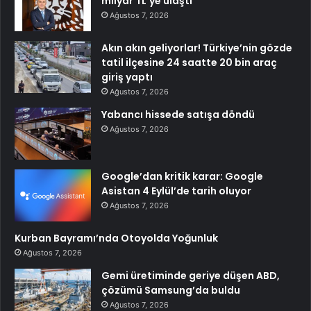
milyar TL’ye ulaştı
Ağustos 7, 2026
Akın akın geliyorlar! Türkiye’nin gözde
tatil ilçesine 24 saatte 20 bin araç
giriş yaptı
Ağustos 7, 2026
Yabancı hissede satışa döndü
Ağustos 7, 2026
Google’dan kritik karar: Google
Asistan 4 Eylül’de tarih oluyor
Ağustos 7, 2026
Kurban Bayramı’nda Otoyolda Yoğunluk
Ağustos 7, 2026
Gemi üretiminde geriye düşen ABD,
çözümü Samsung’da buldu
Ağustos 7, 2026