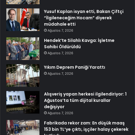
Yusuf Kaplan isyan etti, Bakan Çiftçi
“İlgileneceğim Hocam” diyerek
müdahale etti
Ağustos 7, 2026
Hendek’te Silahlı Kavga: İşletme
Sahibi Öldürüldü
Ağustos 7, 2026
Yıkım Deprem Paniği Yarattı
Ağustos 7, 2026
Alışveriş yapan herkesi ilgilendiriyor: 1
Ağustos’ta tüm dijital kurallar
değişiyor
Ağustos 7, 2026
Fabrikada rekor zam: En düşük maaş
153 bin TL’ye çıktı, işçiler halay çekerek