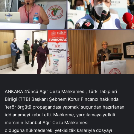
ANKARA 4’üncü Ağır Ceza Mahkemesi, Türk Tabipleri
Birliği (TTB) Başkanı Şebnem Korur Fincancı hakkında,
‘terör örgütü propagandası yapmak’ suçundan hazırlanan
iddianameyi kabul etti. Mahkeme, yargılamaya yetkili
mercinin İstanbul Ağır Ceza Mahkemesi
olduğuna hükmederek, yetkisizlik kararıyla dosyayı