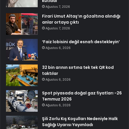
kutladı
Ağustos 7, 2026
Firari Umut Altaş’ın gözaltına alındığı
anlar ortaya çıktı
Ağustos 7, 2026
‘Faiz lobisini değil esnafı destekleyin’
Ağustos 6, 2026
32 bin arının sırtına tek tek QR kod
taktılar
Ağustos 6, 2026
Spot piyasada doğal gaz fiyatları -26
Temmuz 2026
Ağustos 6, 2026
Şili Zorlu Kış Koşulları Nedeniyle Halk
Sağlığı Uyarısı Yayımladı