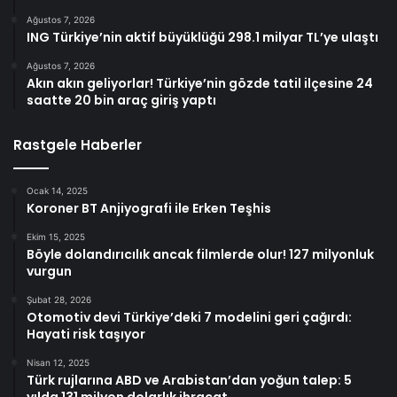
Ağustos 7, 2026
ING Türkiye’nin aktif büyüklüğü 298.1 milyar TL’ye ulaştı
Ağustos 7, 2026
Akın akın geliyorlar! Türkiye’nin gözde tatil ilçesine 24
saatte 20 bin araç giriş yaptı
Rastgele Haberler
Ocak 14, 2025
Koroner BT Anjiyografi ile Erken Teşhis
Ekim 15, 2025
Böyle dolandırıcılık ancak filmlerde olur! 127 milyonluk
vurgun
Şubat 28, 2026
Otomotiv devi Türkiye’deki 7 modelini geri çağırdı:
Hayati risk taşıyor
Nisan 12, 2025
Türk rujlarına ABD ve Arabistan’dan yoğun talep: 5