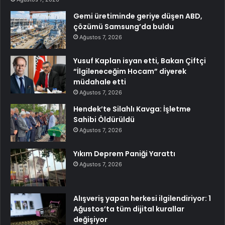
Gemi üretiminde geriye düşen ABD,
çözümü Samsung’da buldu
Ağustos 7, 2026
Yusuf Kaplan isyan etti, Bakan Çiftçi
“İlgileneceğim Hocam” diyerek
müdahale etti
Ağustos 7, 2026
Hendek’te Silahlı Kavga: İşletme
Sahibi Öldürüldü
Ağustos 7, 2026
Yıkım Deprem Paniği Yarattı
Ağustos 7, 2026
Alışveriş yapan herkesi ilgilendiriyor: 1
Ağustos’ta tüm dijital kurallar
değişiyor