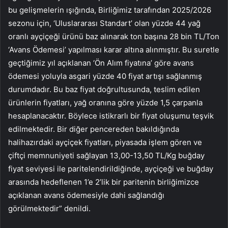
bu gelişmelerin ışığında, Birliğimiz tarafından 2025/2026
sezonu için, ‘Uluslararası Standart’ olan yüzde 44 yağ
oranlı ayçiçeği ürünü baz alınarak ton başına 28 bin TL/Ton
‘Avans Ödemesi’ yapılması karar altına alınmıştır. Bu suretle
geçtiğimiz yıl açıklanan ‘Ön Alım fiyatına’ göre avans
ödemesi yoluyla asgari yüzde 40 fiyat artışı sağlanmış
durumdadır. Bu baz fiyat doğrultusunda, teslim edilen
ürünlerin fiyatları, yağ oranına göre yüzde 1,5 çarpanla
hesaplanacaktır. Böylece istikrarlı bir fiyat oluşumu teşvik
edilmektedir. Bir diğer pencereden bakıldığında
halihazırdaki ayçiçek fiyatları, piyasada işlem gören ve
çiftçi memnuniyeti sağlayan 13,00-13,50 TL/Kg buğday
fiyat seviyesi ile paritelendirildiğinde, ayçiçeği ve buğday
arasında hedeflenen 1’e 2’lik bir paritenin birliğimizce
açıklanan avans ödemesiyle dahi sağlandığı
görülmektedir” denildi.