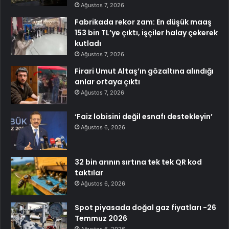
Ağustos 7, 2026
Fabrikada rekor zam: En düşük maaş
153 bin TL’ye çıktı, işçiler halay çekerek
kutladı
Ağustos 7, 2026
Firari Umut Altaş’ın gözaltına alındığı
anlar ortaya çıktı
Ağustos 7, 2026
‘Faiz lobisini değil esnafı destekleyin’
Ağustos 6, 2026
32 bin arının sırtına tek tek QR kod
taktılar
Ağustos 6, 2026
Spot piyasada doğal gaz fiyatları -26
Temmuz 2026
Ağustos 6, 2026