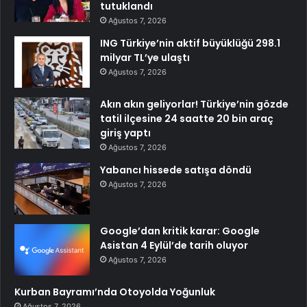
tutuklandı
Ağustos 7, 2026
ING Türkiye’nin aktif büyüklüğü 298.1
milyar TL’ye ulaştı
Ağustos 7, 2026
Akın akın geliyorlar! Türkiye’nin gözde
tatil ilçesine 24 saatte 20 bin araç
giriş yaptı
Ağustos 7, 2026
Yabancı hissede satışa döndü
Ağustos 7, 2026
Google’dan kritik karar: Google
Asistan 4 Eylül’de tarih oluyor
Ağustos 7, 2026
Kurban Bayramı’nda Otoyolda Yoğunluk
Ağustos 7, 2026