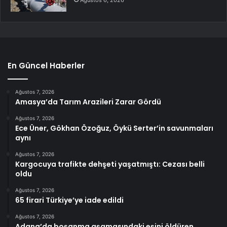
En Güncel Haberler
Ağustos 7, 2026
Amasya’da Tarım Arazileri Zarar Gördü
Ağustos 7, 2026
Ece Üner, Gökhan Özoğuz, Öykü Serter’in savunmaları
aynı
Ağustos 7, 2026
Kargocuya trafikte dehşeti yaşatmıştı: Cezası belli
oldu
Ağustos 7, 2026
65 firari Türkiye’ye iade edildi
Ağustos 7, 2026
Adana’da boşanma aşamasındaki eşini öldüren