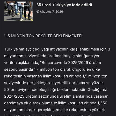
65 firari Türkiye’ye iade edildi
Ağustos 7, 2026
‘1,5 MİLYON TON REKOLTE BEKLENMEKTE’
Türkiye’nin ayçiçeği yağı ihtiyacının karşılanabilmesi için 3
milyon ton seviyesinde üretime ihtiyaç olduğuna yer
verilen açıklamada, “Bu çerçevede 2025/2026 üretim
sezonu başında 1,7 milyon ton olarak öngörülen ülke
rekoltesinin yaşanan iklim koşulları altında 1,5 milyon ton
seviyesinde gerçekleşerek yeterlilik oranımızın yüzde
50’ler seviyesinde oluşacağı beklenmektedir. Geçtiğimiz
2024/2025 üretim sezonunda üretim alanlarında yaşanan
daralmaya ek olarak olumsuz iklim koşulları altında 1,350
milyon ton olarak gerçekleşen ülke rekoltesinin yüksek