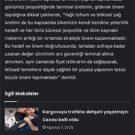
günümüz jeopolitiğinde tarımsal üretimin, giderek önem
taşıdığına dikkat çekilerek, “Yağlı tohum ve bitkisel yağ
üretimi de bu kapsamda ülkemizin kendi kendine yeterlilik
hedefi ve her türlü küresel jeopolitik ve iklim kaynaklı
risklerin arttığı bir ortamda stratejik önem kazanmaktadır.
Bu hedef ve önem doğrultusunda, tarladan sofraya kadar
uzanan değer zincirinin arz güvenliği teminat altına
alınırken, aynı zamanda fiyat istikrarını da sağlayacak,
iktisadi temellere dayalı sağlıklı bir piyasa yapısının tesisi
büyük önem taşımaktadır” denildi.
İlgili Makaleler
Kargocuya trafikte dehşeti yaşatmıştı:
Cezası belli oldu
Ağustos 7, 2026