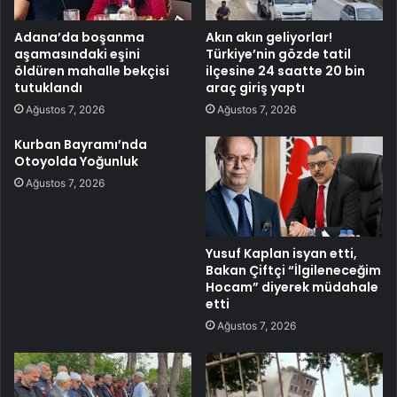
Adana’da boşanma
Akın akın geliyorlar!
aşamasındaki eşini
Türkiye’nin gözde tatil
öldüren mahalle bekçisi
ilçesine 24 saatte 20 bin
tutuklandı
araç giriş yaptı
Ağustos 7, 2026
Ağustos 7, 2026
Kurban Bayramı’nda
Otoyolda Yoğunluk
Ağustos 7, 2026
Yusuf Kaplan isyan etti,
Bakan Çiftçi “İlgileneceğim
Hocam” diyerek müdahale
etti
Ağustos 7, 2026