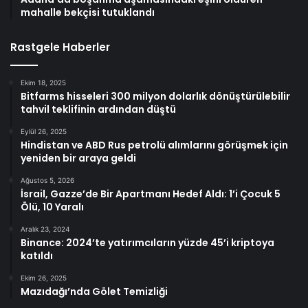
mahalle bekçisi tutuklandı
Rastgele Haberler
Ekim 18, 2025
Bitfarms hisseleri 300 milyon dolarlık dönüştürülebilir
tahvil teklifinin ardından düştü
Eylül 26, 2025
Hindistan ve ABD Rus petrolü alımlarını görüşmek için
yeniden bir araya geldi
Ağustos 5, 2026
İsrail, Gazze’de Bir Apartmanı Hedef Aldı: 1’i Çocuk 5
Ölü, 10 Yaralı
Aralık 23, 2024
Binance: 2024’te yatırımcıların yüzde 45’i kriptoya
katıldı
Ekim 26, 2025
Mazıdağı’nda Gölet Temizliği