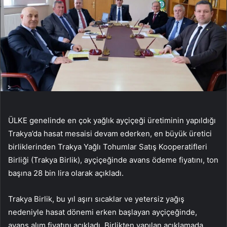
ÜLKE genelinde en çok yağlık ayçiçeği üretiminin yapıldığı
Trakya’da hasat mesaisi devam ederken, en büyük üretici
birliklerinden Trakya Yağlı Tohumlar Satış Kooperatifleri
Birliği (Trakya Birlik), ayçiçeğinde avans ödeme fiyatını, ton
başına 28 bin lira olarak açıkladı.
Trakya Birlik, bu yıl aşırı sıcaklar ve yetersiz yağış
nedeniyle hasat dönemi erken başlayan ayçiçeğinde,
avans alım fiyatını açıkladı. Birlikten yapılan açıklamada,