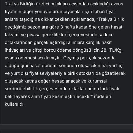
Trakya Birliğin üretici ortakları açısından açıkladığı avans
fiyatının diğer yönüyle ürün piyasaları için taban fiyat
anlamı taşıdığına dikkat çekilen açıklamada, “Trakya Birlik
geçtiğimiz sezonlara göre 3 hafta kadar öne gelen hasat
takvimi ve piyasa gereklilikleri çerçevesinde sadece
ortaklarından gerçekleştirdiği alımlara karşılık nakit
ihtiyaçları ve çiftçi borcu ödeme döngüsü için 28.-TL/Kg.
avans ödemesi açıklamıştır. Geçmiş pek çok sezonda
olduğu gibi hasat dönemi sonunda oluşacak nihai yurt içi
ve yurt dışı fiyat seviyeleriyle birlik stokları da gözetilerek
oluşacak katma değer hesaplanacak ve kurumsal
sürdürülebilirlik çerçevesinde ortakları adına fark fiyatı
belirleyerek alım fiyatı kesinleştirilecektir” ifadeleri
kullanıldı.