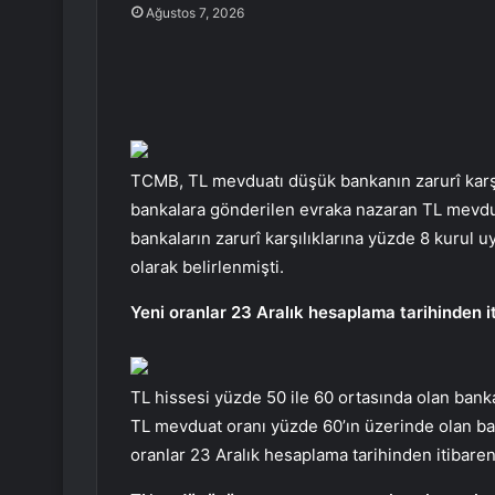
Ağustos 7, 2026
TCMB, TL mevduatı düşük bankanın zarurî karşıl
bankalara gönderilen evraka nazaran TL mevdua
bankaların zarurî karşılıklarına yüzde 8 kurul
olarak belirlenmişti.
Yeni oranlar 23 Aralık hesaplama tarihinden 
TL hissesi yüzde 50 ile 60 ortasında olan bankal
TL mevduat oranı yüzde 60’ın üzerinde olan ba
oranlar 23 Aralık hesaplama tarihinden itibare