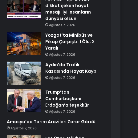
dikkat çeken hayat
mesajı: İyi insanların
dünyası olsun
Ağustos 7, 2026
Yozgat’ta Minibüs ve
Pikap Çarpıştı: 1 Ölü, 2
Yaralı
Ağustos 7, 2026
Aydın’da Trafik
Kazasında Hayat Kaybı
Ağustos 7, 2026
Trump’tan
Cumhurbaşkanı
Erdoğan’a teşekkür
Ağustos 7, 2026
Amasya’da Tarım Arazileri Zarar Gördü
Ağustos 7, 2026