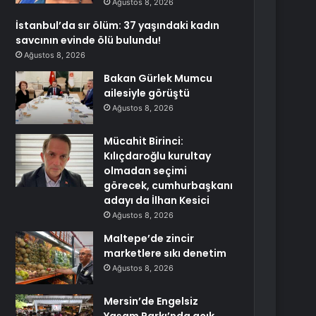
Ağustos 8, 2026
İstanbul’da sır ölüm: 37 yaşındaki kadın
savcının evinde ölü bulundu!
Ağustos 8, 2026
Bakan Gürlek Mumcu
ailesiyle görüştü
Ağustos 8, 2026
Mücahit Birinci:
Kılıçdaroğlu kurultay
olmadan seçimi
görecek, cumhurbaşkanı
adayı da İlhan Kesici
Ağustos 8, 2026
Maltepe’de zincir
marketlere sıkı denetim
Ağustos 8, 2026
Mersin’de Engelsiz