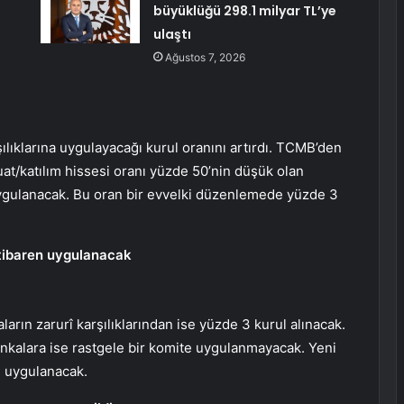
büyüklüğü 298.1 milyar TL’ye
ulaştı
Ağustos 7, 2026
ıklarına uygulayacağı kurul oranını artırdı. TCMB’den
t/katılım hissesi oranı yüzde 50’nin düşük olan
 uygulanacak. Bu oran bir evvelki düzenlemede yüzde 3
itibaren uygulanacak
arın zarurî karşılıklarından ise yüzde 3 kurul alınacak.
nkalara ise rastgele bir komite uygulanmayacak. Yeni
n uygulanacak.