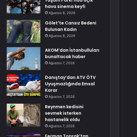
Yaşam Parkı’nda açık
hava sinema keyfi
Ağustos 8, 2026
Gölet’te Cansız Bedeni
Bulunan Kadın
Ağustos 8, 2026
AKOM’dan İstanbulluları
bunaltacak haber
Ağustos 7, 2026
Danıştay’dan ATV ÖTV
Uyuşmazlığında Emsal
Karar
Ağustos 7, 2026
Reynmen kedisini
sevmek isterken
hastanelik oldu
Ağustos 7, 2026
Ferman Toprak’tan