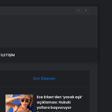
İLETIŞIM
Son Eklenen
Ece Erken’den ‘yasak aşk’
açıklaması: Hukuki
yollara başvuruyor