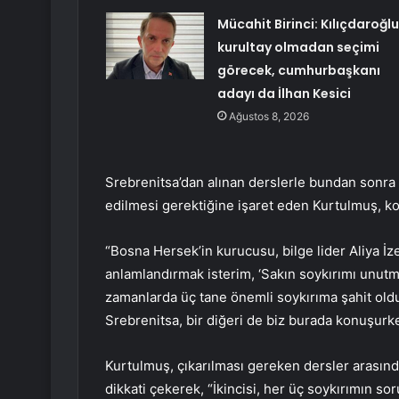
Mücahit Birinci: Kılıçdaroğlu
kurultay olmadan seçimi
görecek, cumhurbaşkanı
adayı da İlhan Kesici
Ağustos 8, 2026
Srebrenitsa’dan alınan derslerle bundan sonra
edilmesi gerektiğine işaret eden Kurtulmuş, k
“Bosna Hersek’in kurucusu, bilge lider Aliya İze
anlamlandırmak isterim, ‘Sakın soykırımı unutm
zamanlarda üç tane önemli soykırıma şahit olduk
Srebrenitsa, bir diğeri de biz burada konuşu
Kurtulmuş, çıkarılması gereken dersler arasında
dikkati çekerek, “İkincisi, her üç soykırımın soru