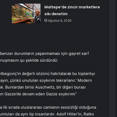
Maltepe’de zincir marketlere
sıkı denetim
Ağustos 8, 2026
 benzer durumların yaşanmaması için gayret sarf
onuşmasını şu şekilde sürdürdü:
tbegoviç’in değerli sözünü hatırlatarak bu toplantıyı
ayın, çünkü unutulan soykırım tekrarlanır.’ Modern
. Bunlardan birisi Auschwitz, bir diğeri burası
rken Gazze’de devam eden Gazze soykırımı”
 ilk sırada uluslararası camianın sessizliği olduğuna
mluları da aynı tip insanlardır. Adolf Hitler’in, Ratko