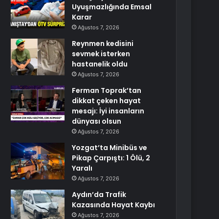
Uyuşmazlığında Emsal
Karar
Ağustos 7, 2026
Reynmen kedisini
sevmek isterken
hastanelik oldu
Ağustos 7, 2026
Ferman Toprak’tan
dikkat çeken hayat
mesajı: İyi insanların
dünyası olsun
Ağustos 7, 2026
Yozgat’ta Minibüs ve
Pikap Çarpıştı: 1 Ölü, 2
Yaralı
Ağustos 7, 2026
Aydın’da Trafik
Kazasında Hayat Kaybı
Ağustos 7, 2026