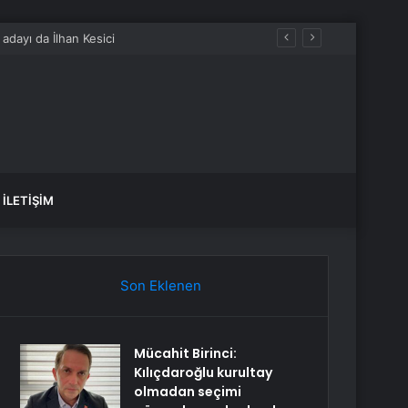
İLETIŞIM
Son Eklenen
Mücahit Birinci:
Kılıçdaroğlu kurultay
olmadan seçimi