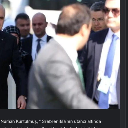
 Numan Kurtulmuş, ” Srebrenitsa’nın utancı altında