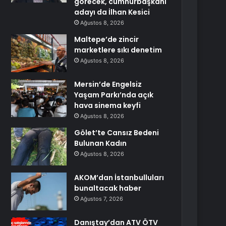
görecek, cumhurbaşkanı
adayı da İlhan Kesici
Ağustos 8, 2026
Maltepe’de zincir
marketlere sıkı denetim
Ağustos 8, 2026
Mersin’de Engelsiz
Yaşam Parkı’nda açık
hava sinema keyfi
Ağustos 8, 2026
Gölet’te Cansız Bedeni
Bulunan Kadın
Ağustos 8, 2026
AKOM’dan İstanbulluları
bunaltacak haber
Ağustos 7, 2026
Danıştay’dan ATV ÖTV