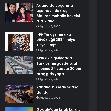
Adana’da boşanma
aşamasındaki eşini
öldüren mahalle bekçisi
tutuklandı
Ağustos 7, 2026
ING Türkiye’nin aktif
büyüklüğü 298.1 milyar
TL’ye ulaştı
Ağustos 7, 2026
Akın akın geliyorlar!
Türkiye’nin gözde tatil
ilçesine 24 saatte 20 bin
araç giriş yaptı
Ağustos 7, 2026
Yabancı hissede satışa
döndü
Ağustos 7, 2026
Google’dan kritik karar: