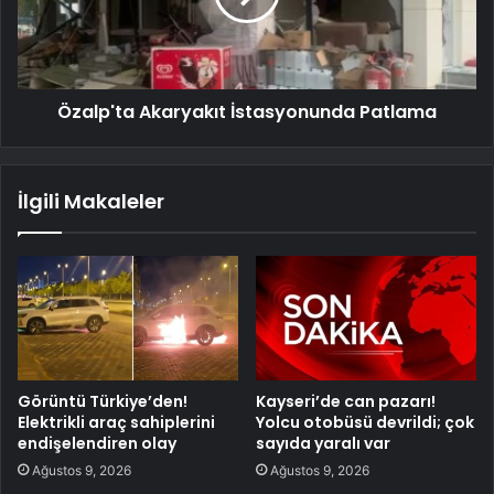
Özalp'ta Akaryakıt İstasyonunda Patlama
İlgili Makaleler
Görüntü Türkiye’den!
Kayseri’de can pazarı!
Elektrikli araç sahiplerini
Yolcu otobüsü devrildi; çok
endişelendiren olay
sayıda yaralı var
Ağustos 9, 2026
Ağustos 9, 2026