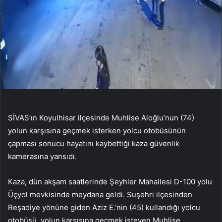
SİVAS’ın Koyulhisar ilçesinde Muhlise Aloğlu’nun (74)
yolun karşısına geçmek isterken yolcu otobüsünün
çapması sonucu hayatını kaybettiği kaza güvenlik
kamerasına yansıdı.
Kaza, dün akşam saatlerinde Şeyhler Mahallesi D-100 yolu
Üçyol mevkisinde meydana geldi. Suşehri ilçesinden
Reşadiye yönüne giden Aziz E.’nin (45) kullandığı yolcu
otobüsü, yolun karşısına geçmek isteyen Muhlise