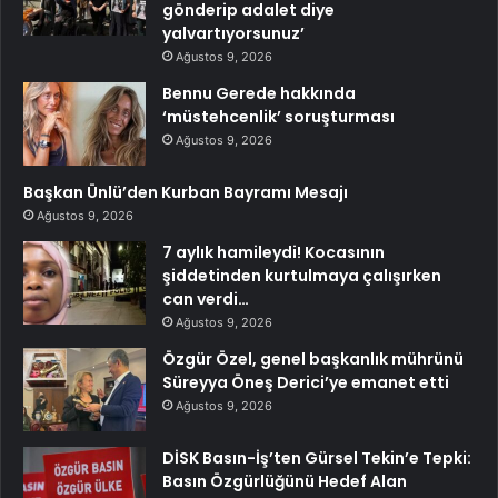
gönderip adalet diye
yalvartıyorsunuz’
Ağustos 9, 2026
Bennu Gerede hakkında
‘müstehcenlik’ soruşturması
Ağustos 9, 2026
Başkan Ünlü’den Kurban Bayramı Mesajı
Ağustos 9, 2026
7 aylık hamileydi! Kocasının
şiddetinden kurtulmaya çalışırken
can verdi…
Ağustos 9, 2026
Özgür Özel, genel başkanlık mührünü
Süreyya Öneş Derici’ye emanet etti
Ağustos 9, 2026
DİSK Basın-İş’ten Gürsel Tekin’e Tepki:
Basın Özgürlüğünü Hedef Alan