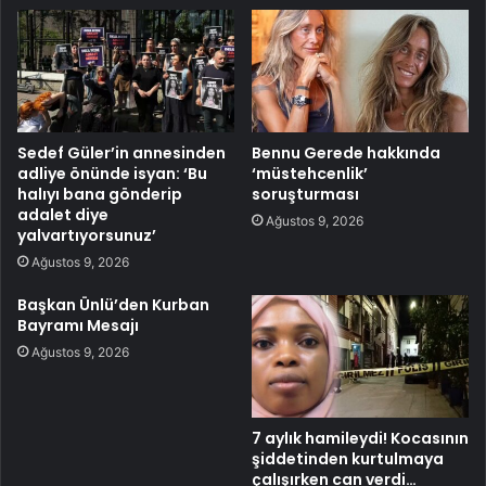
Sedef Güler’in annesinden
Bennu Gerede hakkında
adliye önünde isyan: ‘Bu
‘müstehcenlik’
halıyı bana gönderip
soruşturması
adalet diye
Ağustos 9, 2026
yalvartıyorsunuz’
Ağustos 9, 2026
Başkan Ünlü’den Kurban
Bayramı Mesajı
Ağustos 9, 2026
7 aylık hamileydi! Kocasının
şiddetinden kurtulmaya
çalışırken can verdi…