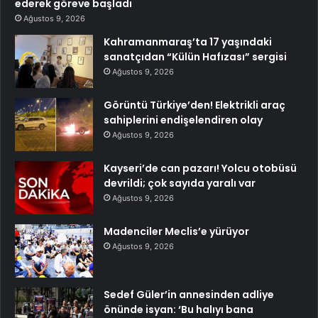
ederek göreve başladı
Ağustos 9, 2026
Kahramanmaraş’ta 17 yaşındaki
sanatçıdan “Külün Hafızası” sergisi
Ağustos 9, 2026
Görüntü Türkiye’den! Elektrikli araç
sahiplerini endişelendiren olay
Ağustos 9, 2026
Kayseri’de can pazarı! Yolcu otobüsü
devrildi; çok sayıda yaralı var
Ağustos 9, 2026
Madenciler Meclis’e yürüyor
Ağustos 9, 2026
Sedef Güler’in annesinden adliye
önünde isyan: ‘Bu halıyı bana