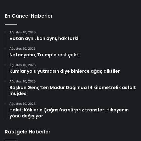
En Güncel Haberler
Ağustos 10, 2026
Vatan aynı, kan aynı, hak farklı
Ağustos 10, 2026
Netanyahu, Trump’a rest çekti
Ağustos 10, 2026
Kumlar yolu yutmasın diye binlerce ağaç diktiler
Ağustos 10, 2026
Başkan Genç’ten Madur Dağı’nda 14 kilometrelik asfalt
müjdesi
Ağustos 10, 2026
Halef: Köklerin Çağrısı’na sürpriz transfer: Hikayenin
yönü değişiyor
Rastgele Haberler