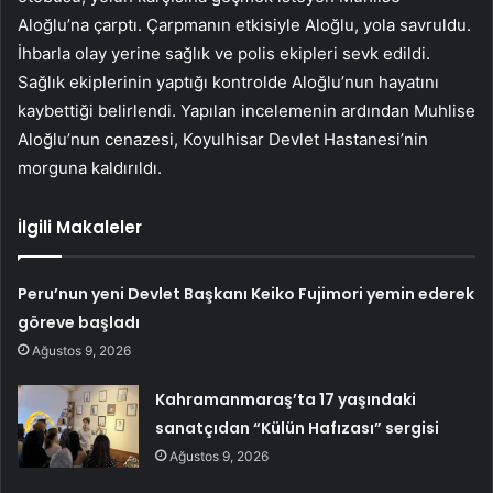
Aloğlu’na çarptı. Çarpmanın etkisiyle Aloğlu, yola savruldu.
İhbarla olay yerine sağlık ve polis ekipleri sevk edildi.
Sağlık ekiplerinin yaptığı kontrolde Aloğlu’nun hayatını
kaybettiği belirlendi. Yapılan incelemenin ardından Muhlise
Aloğlu’nun cenazesi, Koyulhisar Devlet Hastanesi’nin
morguna kaldırıldı.
İlgili Makaleler
Peru’nun yeni Devlet Başkanı Keiko Fujimori yemin ederek
göreve başladı
Ağustos 9, 2026
Kahramanmaraş’ta 17 yaşındaki
sanatçıdan “Külün Hafızası” sergisi
Ağustos 9, 2026