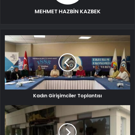
MEHMET HAZBİN KAZBEK
Kadın Girişimciler Toplantısı