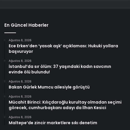
En Güncel Haberler
Ağustos 8, 2026
Ece Erken’den ‘yasak aşk’ açıklaması: Hukuki yollara
başvuruyor
Ağustos 8, 2026
İstanbul’da sır ölüm: 37 yaşındaki kadın savcının
evinde ölü bulundu!
Ağustos 8, 2026
Bakan Gürlek Mumcu ailesiyle görüştü
Ağustos 8, 2026
Mücahit Birinci: Kılıçdaroğlu kurultay olmadan seçimi
görecek, cumhurbaşkanı adayı da İlhan Kesici
Ağustos 8, 2026
Maltepe’de zincir marketlere sıkı denetim