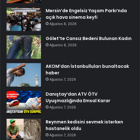
Mersin’de Engelsiz Yaşam Parkı’nda
açık hava sinema keyfi
Ağustos 8, 2026
Gölet’te Cansız Bedeni Bulunan Kadın
Ağustos 8, 2026
AKOM’dan İstanbulluları bunaltacak
haber
Ağustos 7, 2026
Danıştay’dan ATV ÖTV
Uyuşmazlığında Emsal Karar
Ağustos 7, 2026
Reynmen kedisini sevmek isterken
hastanelik oldu
Ağustos 7, 2026