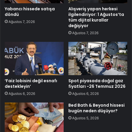
Yabancı hissede satışa
Alışveriş yapan herkesi
döndü
ilgilendiriyor: 1 Ağustos’ta
tüm dijital kurallar
Ağustos 7, 2026
değişiyor
Ağustos 7, 2026
‘Faiz lobisini değil esnafı
Spot piyasada doğal gaz
destekleyin’
fiyatları -26 Temmuz 2026
Ağustos 6, 2026
Ağustos 6, 2026
Bed Bath & Beyond hissesi
bugün neden düşüyor?
Ağustos 5, 2026