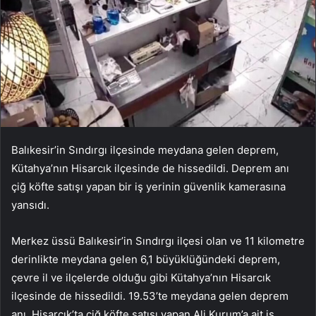
Balıkesir’in Sındırgı ilçesinde meydana gelen deprem,
Kütahya’nın Hisarcık ilçesinde de hissedildi. Deprem anı
çiğ köfte satışı yapan bir iş yerinin güvenlik kamerasına
yansıdı.
Merkez üssü Balıkesir’in Sındırgı ilçesi olan ve 11 kilometre
derinlikte meydana gelen 6,1 büyüklüğündeki deprem,
çevre il ve ilçelerde olduğu gibi Kütahya’nın Hisarcık
ilçesinde de hissedildi. 19.53’te meydana gelen deprem
anı, Hisarcık’ta çiğ köfte satışı yapan Ali Kurum’a ait iş