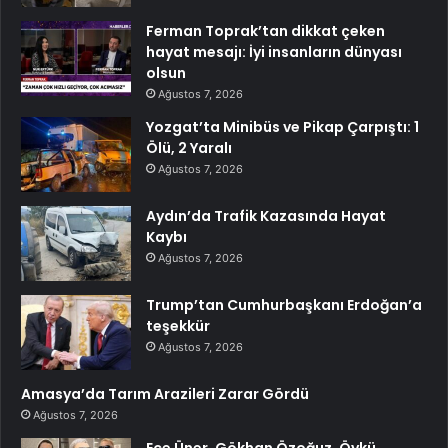
Ferman Toprak’tan dikkat çeken
hayat mesajı: İyi insanların dünyası
olsun
Ağustos 7, 2026
Yozgat’ta Minibüs ve Pikap Çarpıştı: 1
Ölü, 2 Yaralı
Ağustos 7, 2026
Aydın’da Trafik Kazasında Hayat
Kaybı
Ağustos 7, 2026
Trump’tan Cumhurbaşkanı Erdoğan’a
teşekkür
Ağustos 7, 2026
Amasya’da Tarım Arazileri Zarar Gördü
Ağustos 7, 2026
Ece Üner, Gökhan Özoğuz, Öykü