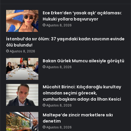
Ece Erken’den ‘yasak aşk’ açıklaması:
Hukuki yollara başvuruyor
Ağustos 8, 2026
İstanbul’da sır ölüm: 37 yaşındaki kadın savcının evinde
ölü bulundu!
Ağustos 8, 2026
Bakan Gürlek Mumcu ailesiyle görüştü
Ağustos 8, 2026
Mücahit Birinci: Kılıçdaroğlu kurultay
olmadan seçimi görecek,
cumhurbaşkanı adayı da İlhan Kesici
Ağustos 8, 2026
Maltepe’de zincir marketlere sıkı
denetim
Ağustos 8, 2026