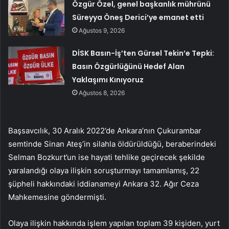
Özgür Özel, genel başkanlık mührünü
Süreyya Öneş Derici’ye emanet etti
Ağustos 9, 2026
DİSK Basın-İş’ten Gürsel Tekin’e Tepki:
Basın Özgürlüğünü Hedef Alan
Yaklaşımı Kınıyoruz
Ağustos 8, 2026
Başsavcılık, 30 Aralık 2022’de Ankara’nın Çukurambar
semtinde Sinan Ateş’in silahla öldürüldüğü, beraberindeki
Selman Bozkurt’un ise hayati tehlike geçirecek şekilde
yaralandığı olaya ilişkin soruşturmayı tamamlamış, 22
şüpheli hakkındaki iddianameyi Ankara 32. Ağır Ceza
Mahkemesine göndermişti.
Olaya ilişkin hakkında işlem yapılan toplam 39 kişiden, yurt