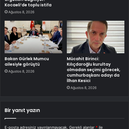
Kocaeli’de toplu istifa
Ağustos 8, 2026
Bakan Gürlek Mumcu
Mücahit Birinci:
ailesiyle görüştü
Kılıçdaroğlu kurultay
olmadan seçimi görecek,
Ağustos 8, 2026
cumhurbaşkanı adayı da
İlhan Kesici
Ağustos 8, 2026
Bir yanıt yazın
E-posta adresiniz yayınlanmayacak.
Gerekli alanlar
*
ile