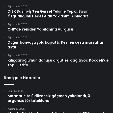
Ağustos 8, 2026
DİSK Basın-İş’ten Gürsel Tekin’e Tepki: Basın
Özgürlüğünü Hedef Alan Yaklaşımı Kınıyoruz
Ağustos 8, 2026
CHP’de Yeniden Yapılanma Vurgusu
Ağustos 8, 2026
Düğün konvoyu yolu kapattı: Kesilen ceza masrafları
aştı!
Ağustos 8, 2026
Kılıçdaroğlu’nun dönüşü örgütleri dağıtıyor: Kocaeli’de
toplu istifa
Rastgele Haberler
Eylül 14, 2023
Marmaris’te 9 düzensiz göçmen yakalandı, 3
organizatör tutuklandı
Kasım 5, 2025