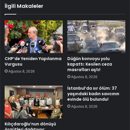
İlgili Makaleler
CHP’de Yeniden Yapılanma
Düğün konvoyu yolu
Vurgusu
kapattı: Kesilen ceza
masrafları aştı!
Ağustos 8, 2026
Ağustos 8, 2026
İstanbul’da sır ölüm: 37
yaşındaki kadın savcının
evinde ölü bulundu!
Ağustos 8, 2026
Kılıçdaroğlu’nun dönüşü
örgütleri dağıtıyor: