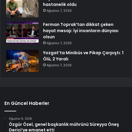
hastanelik oldu
Ağustos 7, 2026
Ferman Toprak’tan dikkat çeken
hayat mesajı: İyi insanların dünyası
olsun
Ağustos 7, 2026
Yozgat’ta Minibüs ve Pikap Çarpıştı: 1
Ölü, 2 Yaralı
Ağustos 7, 2026
En Güncel Haberler
Ağustos 9, 2026
Özgür Özel, genel başkanlık mührünü Süreyya Öneş
Derici’ye emanet etti