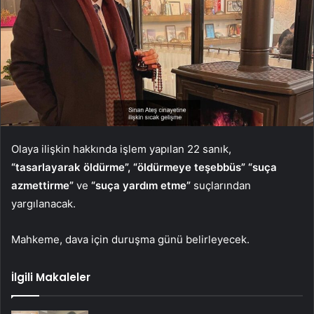
Olaya ilişkin hakkında işlem yapılan 22 sanık,
“tasarlayarak öldürme”, “öldürmeye teşebbüs” “suça
azmettirme”
ve
“suça yardım etme”
suçlarından
yargılanacak.
Mahkeme, dava için duruşma günü belirleyecek.
İlgili Makaleler