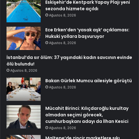
Eskişehir’de Kentpark Yapay Plajı yeni
sezonda hizmete açıldı
Ağustos 8, 2026
Ece Erken’den ‘yasak aşk’ açıklaması:
Hukuki yollara başvuruyor
Ağustos 8, 2026
İstanbul’da sır ölüm: 37 yaşındaki kadın savcının evinde
ölü bulundu!
Ağustos 8, 2026
Bakan Gürlek Mumcu ailesiyle görüştü
Ağustos 8, 2026
Mücahit Birinci: Kılıçdaroğlu kurultay
olmadan seçimi görecek,
cumhurbaşkanı adayı da İlhan Kesici
Ağustos 8, 2026
Maltepe’de zincir marketlere sıkı