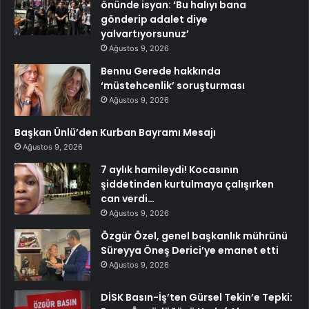
önünde isyan: ‘Bu halıyı bana
gönderip adalet diye
yalvartıyorsunuz’
Ağustos 9, 2026
Bennu Gerede hakkında
‘müstehcenlik’ soruşturması
Ağustos 9, 2026
Başkan Ünlü’den Kurban Bayramı Mesajı
Ağustos 9, 2026
7 aylık hamileydi! Kocasının
şiddetinden kurtulmaya çalışırken
can verdi…
Ağustos 9, 2026
Özgür Özel, genel başkanlık mührünü
Süreyya Öneş Derici’ye emanet etti
Ağustos 9, 2026
DİSK Basın-İş’ten Gürsel Tekin’e Tepki: