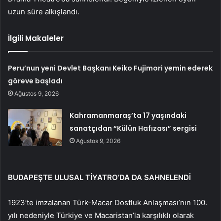
uzun süre alkışlandı.
İlgili Makaleler
Peru’nun yeni Devlet Başkanı Keiko Fujimori yemin ederek
göreve başladı
Ağustos 9, 2026
Kahramanmaraş’ta 17 yaşındaki
sanatçıdan “Külün Hafızası” sergisi
Ağustos 9, 2026
BUDAPEŞTE ULUSAL TİYATRO’DA DA SAHNELENDİ
1923’te imzalanan Türk-Macar Dostluk Anlaşması’nın 100.
yılı nedeniyle Türkiye ve Macaristan’la karşılıklı olarak