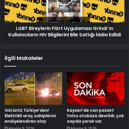
LGBT Bireylerin Flört Uygulaması Grindr'ın
Kullanıcıların HIV Bilgilerini Bile Sattığı İddia Edildi
İlgili Makaleler
Görüntü Türkiye’den!
Kayseri’de can pazarı!
Elektrikli araç sahiplerini
Yolcu otobüsü devrildi; çok
endişelendiren olay
sayıda yaralı var
Ağustos 9, 2026
Ağustos 9, 2026