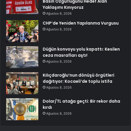
Basın Özgürlüğünü Hedef Alan
Yaklaşımı Kınıyoruz
Ağustos 8, 2026
CHP’de Yeniden Yapılanma Vurgusu
Ağustos 8, 2026
Düğün konvoyu yolu kapattı: Kesilen
ceza masrafları aştı!
Ağustos 8, 2026
Kılıçdaroğlu’nun dönüşü örgütleri
dağıtıyor: Kocaeli’de toplu istifa
Ağustos 8, 2026
Dolar/TL atağa geçti: Bir rekor daha
kırdı
Ağustos 8, 2026