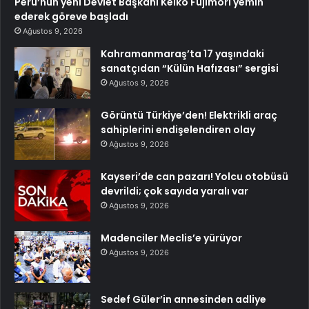
Peru’nun yeni Devlet Başkanı Keiko Fujimori yemin
ederek göreve başladı
Ağustos 9, 2026
Kahramanmaraş’ta 17 yaşındaki
sanatçıdan “Külün Hafızası” sergisi
Ağustos 9, 2026
Görüntü Türkiye’den! Elektrikli araç
sahiplerini endişelendiren olay
Ağustos 9, 2026
Kayseri’de can pazarı! Yolcu otobüsü
devrildi; çok sayıda yaralı var
Ağustos 9, 2026
Madenciler Meclis’e yürüyor
Ağustos 9, 2026
Sedef Güler’in annesinden adliye