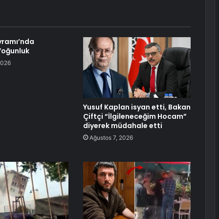
yramı’nda
Yoğunluk
2026
Yusuf Kaplan isyan etti, Bakan
Çiftçi “İlgileneceğim Hocam”
diyerek müdahale etti
Ağustos 7, 2026