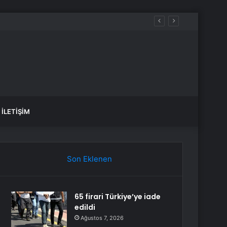
İLETIŞIM
Son Eklenen
65 firari Türkiye’ye iade
edildi
Ağustos 7, 2026