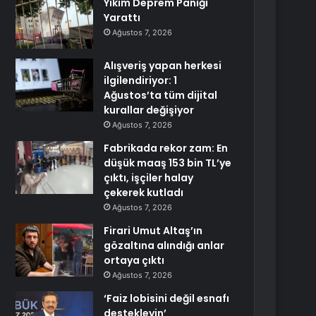
Yıkım Deprem Paniği
Yarattı
Ağustos 7, 2026
Alışveriş yapan herkesi
ilgilendiriyor: 1
Ağustos’ta tüm dijital
kurallar değişiyor
Ağustos 7, 2026
Fabrikada rekor zam: En
düşük maaş 153 bin TL’ye
çıktı, işçiler halay
çekerek kutladı
Ağustos 7, 2026
Firari Umut Altaş’ın
gözaltına alındığı anlar
ortaya çıktı
Ağustos 7, 2026
‘Faiz lobisini değil esnafı
destekleyin’