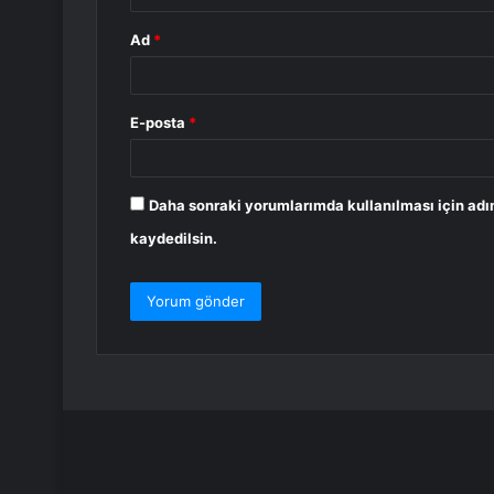
Ad
*
E-posta
*
Daha sonraki yorumlarımda kullanılması için adı
kaydedilsin.