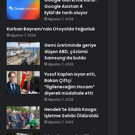
Google’dan kritik karar:
Google Asistan 4
Eylül’de tarih oluyor
Ağustos 7, 2026
Kurban Bayramı’nda Otoyolda Yoğunluk
Ağustos 7, 2026
Gemi üretiminde geriye
düşen ABD, çözümü
Samsung’da buldu
Ağustos 7, 2026
Yusuf Kaplan isyan etti,
Bakan Çiftçi
“İlgileneceğim Hocam”
diyerek müdahale etti
Ağustos 7, 2026
Hendek’te Silahlı Kavga:
İşletme Sahibi Öldürüldü
Ağustos 7, 2026