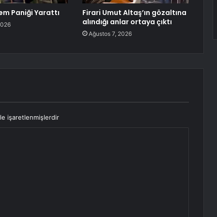
em Paniği Yarattı
Firari Umut Altaş’ın gözaltına
alındığı anlar ortaya çıktı
2026
Ağustos 7, 2026
le işaretlenmişlerdir