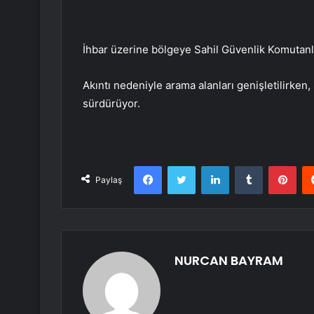
İhbar üzerine bölgeye Sahil Güvenlik Komutanlığı
Akıntı nedeniyle arama alanları genişletilirken, 
sürdürüyor.
Facebook
Twitter
LinkedIn
Tumblr
Pint
Paylaş
NURCAN BAYRAM