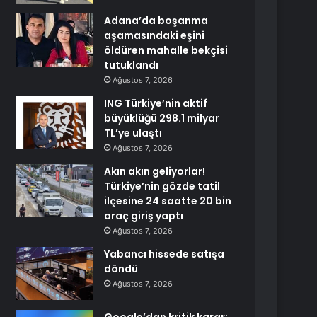
Adana’da boşanma
aşamasındaki eşini
öldüren mahalle bekçisi
tutuklandı
Ağustos 7, 2026
ING Türkiye’nin aktif
büyüklüğü 298.1 milyar
TL’ye ulaştı
Ağustos 7, 2026
Akın akın geliyorlar!
Türkiye’nin gözde tatil
ilçesine 24 saatte 20 bin
araç giriş yaptı
Ağustos 7, 2026
Yabancı hissede satışa
döndü
Ağustos 7, 2026