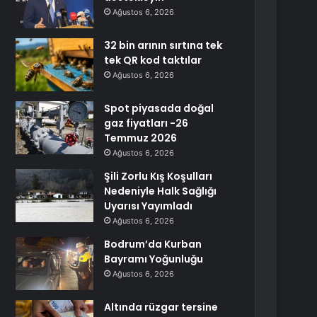
Ağustos 6, 2026
32 bin arının sırtına tek
tek QR kod taktılar
Ağustos 6, 2026
Spot piyasada doğal
gaz fiyatları -26
Temmuz 2026
Ağustos 6, 2026
Şili Zorlu Kış Koşulları
Nedeniyle Halk Sağlığı
Uyarısı Yayımladı
Ağustos 6, 2026
Bodrum’da Kurban
Bayramı Yoğunluğu
Ağustos 6, 2026
Altında rüzgar tersine