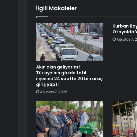
İlgili Makaleler
Kurban Ba
Otoyolda 
Ağustos 7, 
Akın akın geliyorlar!
Türkiye’nin gözde tatil
ilçesine 24 saatte 20 bin araç
giriş yaptı
Ağustos 7, 2026