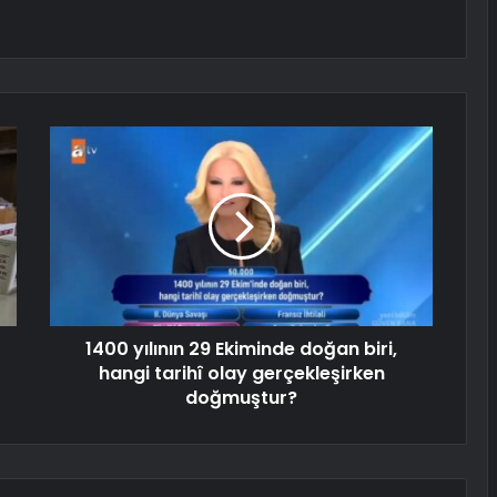
1400 yılının 29 Ekiminde doğan biri,
hangi tarihî olay gerçekleşirken
doğmuştur?