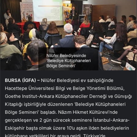
BURSA (İGFA) –
Nilüfer Belediyesi ev sahipliğinde
Hacettepe Üniversitesi Bilgi ve Belge Yönetimi Bölümü,
Goethe Institut-Ankara Kütüphaneciler Derneği ve Günışığı
Kitaplığı işbirliğiyle düzenlenen ‘Belediye Kütüphaneleri
Bölge Semineri’ başladı. Nâzım Hikmet Kültürevi’nde
gerçekleşen ve 2 gün sürecek seminere İstanbul-Ankara-
Eskişehir başta olmak üzere 10’u aşkın ilden belediyelerin
kütüphane yetkilileri bir araya geldi. Türkiye’de