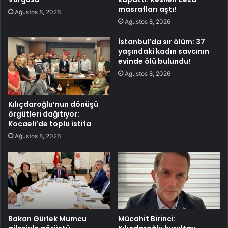
masrafları aştı!
Ağustos 8, 2026
Ağustos 8, 2026
İstanbul’da sır ölüm: 37
yaşındaki kadın savcının
evinde ölü bulundu!
Ağustos 8, 2026
Kılıçdaroğlu’nun dönüşü
örgütleri dağıtıyor:
Kocaeli’de toplu istifa
Ağustos 8, 2026
Bakan Gürlek Mumcu
Mücahit Birinci: