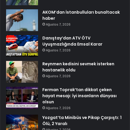
AKOM’dan İstanbulluları bunaltacak
haber
Ağustos 7, 2026
Danıştay’dan ATV ÖTV
Uyuşmazlığında Emsal Karar
Ağustos 7, 2026
Reynmen kedisini sevmek isterken
hastanelik oldu
Ağustos 7, 2026
Ferman Toprak’tan dikkat çeken
hayat mesajı: İyi insanların dünyası
olsun
Ağustos 7, 2026
Yozgat’ta Minibüs ve Pikap Çarpıştı: 1
Ölü, 2 Yaralı
Ağustos 7, 2026