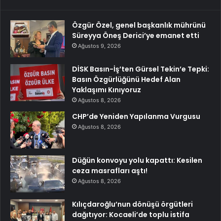
Özgür Özel, genel başkanlık mührünü
Süreyya Öneş Derici’ye emanet etti
Ağustos 9, 2026
DİSK Basın-İş’ten Gürsel Tekin’e Tepki:
Basın Özgürlüğünü Hedef Alan
Yaklaşımı Kınıyoruz
Ağustos 8, 2026
CHP’de Yeniden Yapılanma Vurgusu
Ağustos 8, 2026
Düğün konvoyu yolu kapattı: Kesilen
ceza masrafları aştı!
Ağustos 8, 2026
Kılıçdaroğlu’nun dönüşü örgütleri
dağıtıyor: Kocaeli’de toplu istifa