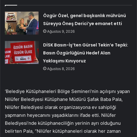
Özgür Özel, genel başkanlık mührünü
Süreyya Öneş Derici’ye emanet etti
Ağustos 9, 2026
DİSK Basın-İş’ten Gürsel Tekin’e Tepki:
Basın Özgürlüğünü Hedef Alan
Yaklaşımı Kınıyoruz
Ağustos 8, 2026
‘Belediye Kütüphaneleri Bölge Semineri’nin açılışını yapan
Nilüfer Belediyesi Kütüphane Müdürü Şafak Baba Pala,
Nilüfer Belediyesi olarak organizasyona ev sahipliği
yapmanın heyecanını yaşadıklarını ifade etti. Nilüfer
Belediyesi’nde kütüphaneciliğin yerinin ayrı olduğunu
belirten Pala, “Nilüfer kütüphaneleri olarak her zaman