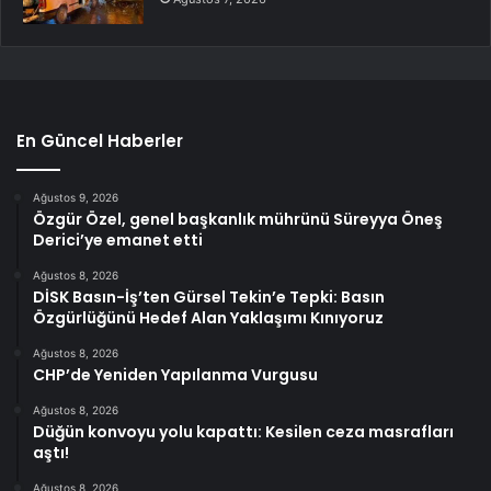
En Güncel Haberler
Ağustos 9, 2026
Özgür Özel, genel başkanlık mührünü Süreyya Öneş
Derici’ye emanet etti
Ağustos 8, 2026
DİSK Basın-İş’ten Gürsel Tekin’e Tepki: Basın
Özgürlüğünü Hedef Alan Yaklaşımı Kınıyoruz
Ağustos 8, 2026
CHP’de Yeniden Yapılanma Vurgusu
Ağustos 8, 2026
Düğün konvoyu yolu kapattı: Kesilen ceza masrafları
aştı!
Ağustos 8, 2026