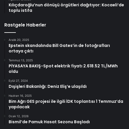
Kılıçdaroğlu’nun dönüşü örgütleri dağıtıyor: Kocaeli’de
toplu istifa
Rastgele Haberler
Aralık 20, 2025
Epstein skandalında Bill Gates’in de fotoğrafları
ortaya çıktı
Temmuz 13, 2025
PİYASAYA BAKIŞ-Spot elektrik fiyatı 2.618.52 TL/MWh
oldu
Eylül 27, 2024
Dışişleri Bakanlığı: Deniz Eliş’e ulaşıldı
Haziran 16, 2025
Bim Ağrı GES projesi ile ilgili İDK toplantısı 1 Temmuz’da
yapılacak
Ocak 12, 2026
Bismil’de Pamuk Hasat Sezonu Başladı