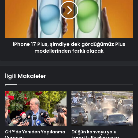
iPhone 17 Plus, şimdiye dek gördüğümüz Plus
modellerinden farklı olacak
İlgili Makaleler
CHP’de Yeniden Yapılanma
Düğün konvoyu yolu
Vurgusu
kapattı: Kesilen ceza