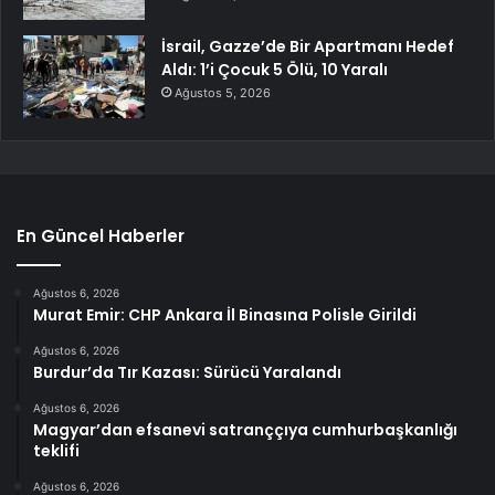
İsrail, Gazze’de Bir Apartmanı Hedef
Aldı: 1’i Çocuk 5 Ölü, 10 Yaralı
Ağustos 5, 2026
En Güncel Haberler
Ağustos 6, 2026
Murat Emir: CHP Ankara İl Binasına Polisle Girildi
Ağustos 6, 2026
Burdur’da Tır Kazası: Sürücü Yaralandı
Ağustos 6, 2026
Magyar’dan efsanevi satranççıya cumhurbaşkanlığı
teklifi
Ağustos 6, 2026