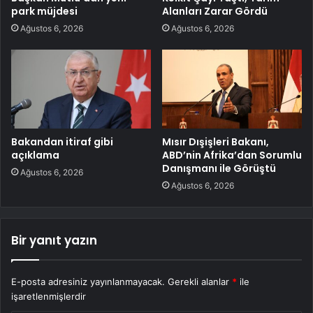
park müjdesi
Alanları Zarar Gördü
Ağustos 6, 2026
Ağustos 6, 2026
Bakandan itiraf gibi
Mısır Dışişleri Bakanı,
açıklama
ABD’nin Afrika’dan Sorumlu
Danışmanı ile Görüştü
Ağustos 6, 2026
Ağustos 6, 2026
Bir yanıt yazın
E-posta adresiniz yayınlanmayacak.
Gerekli alanlar
*
ile
işaretlenmişlerdir