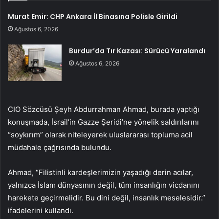
Murat Emir: CHP Ankara İl Binasına Polisle Girildi
Ağustos 6, 2026
Burdur’da Tır Kazası: Sürücü Yaralandı
Ağustos 6, 2026
CIO Sözcüsü Şeyh Abdurrahman Ahmad, burada yaptığı
konuşmada, İsrail’in Gazze Şeridi’ne yönelik saldırılarını
“soykırım” olarak niteleyerek uluslararası topluma acil
müdahale çağrısında bulundu.
Ahmad, “Filistinli kardeşlerimizin yaşadığı derin acılar,
yalnızca İslam dünyasının değil, tüm insanlığın vicdanını
harekete geçirmelidir. Bu dini değil, insanlık meselesidir.”
ifadelerini kullandı.