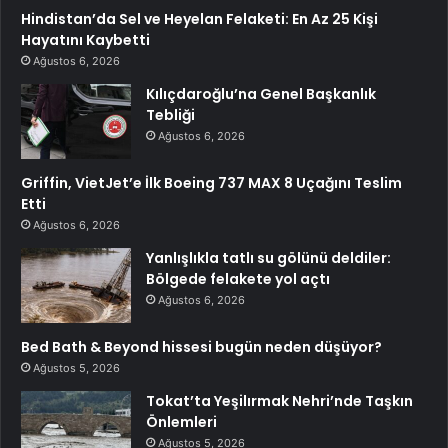
Hindistan’da Sel ve Heyelan Felaketi: En Az 25 Kişi
Hayatını Kaybetti
Ağustos 6, 2026
Kılıçdaroğlu’na Genel Başkanlık
Tebliği
Ağustos 6, 2026
Griffin, VietJet’e İlk Boeing 737 MAX 8 Uçağını Teslim
Etti
Ağustos 6, 2026
Yanlışlıkla tatlı su gölünü deldiler:
Bölgede felakete yol açtı
Ağustos 6, 2026
Bed Bath & Beyond hissesi bugün neden düşüyor?
Ağustos 5, 2026
Tokat’ta Yeşilırmak Nehri’nde Taşkın
Önlemleri
Ağustos 5, 2026