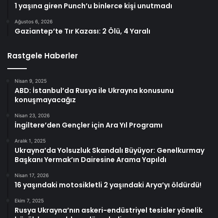
1 yaşına giren Punch’u binlerce kişi unutmadı
Ağustos 6, 2026
Gaziantep’te Tır Kazası: 2 Ölü, 4 Yaralı
Rastgele Haberler
Nisan 9, 2025
ABD: İstanbul’da Rusya ile Ukrayna konusunu
konuşmayacağız
Nisan 23, 2026
İngiltere’den Gençler için Ara Yıl Programı
Aralık 1, 2025
Ukrayna’da Yolsuzluk Skandalı Büyüyor: Genelkurmay
Başkanı Yermak’ın Dairesine Arama Yapıldı
Nisan 17, 2026
16 yaşındaki motosikletli 2 yaşındaki Arya’yı öldürdü!
Ekim 7, 2025
Rusya Ukrayna’nın askeri-endüstriyel tesisler yönelik