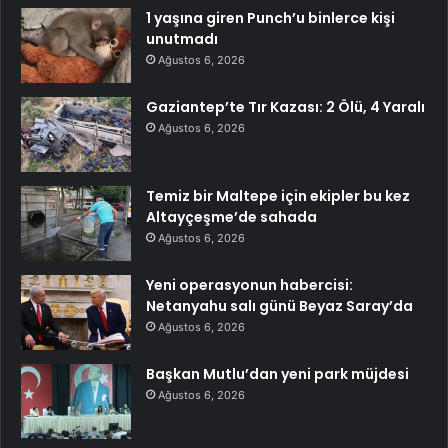
1 yaşına giren Punch’u binlerce kişi
unutmadı
Ağustos 6, 2026
Gaziantep’te Tır Kazası: 2 Ölü, 4 Yaralı
Ağustos 6, 2026
Temiz bir Maltepe için ekipler bu kez
Altayçeşme’de sahada
Ağustos 6, 2026
Yeni operasyonun habercisi:
Netanyahu salı günü Beyaz Saray’da
Ağustos 6, 2026
Başkan Mutlu’dan yeni park müjdesi
Ağustos 6, 2026