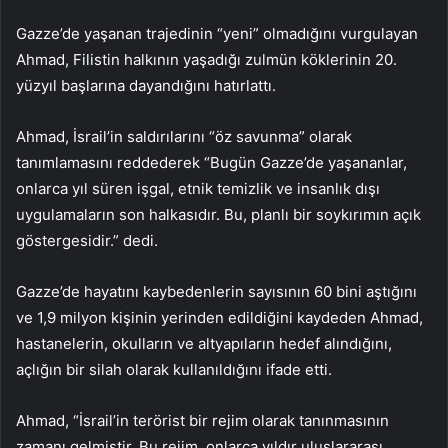
Gazze’de yaşanan trajedinin “yeni” olmadığını vurgulayan
Ahmad, Filistin halkının yaşadığı zulmün köklerinin 20.
yüzyıl başlarına dayandığını hatırlattı.
Ahmad, İsrail’in saldırılarını “öz savunma” olarak
tanımlamasını reddederek “Bugün Gazze’de yaşananlar,
onlarca yıl süren işgal, etnik temizlik ve insanlık dışı
uygulamaların son halkasıdır. Bu, planlı bir soykırımın açık
göstergesidir.” dedi.
Gazze’de hayatını kaybedenlerin sayısının 60 bini aştığını
ve 1,9 milyon kişinin yerinden edildiğini kaydeden Ahmad,
hastanelerin, okulların ve altyapıların hedef alındığını,
açlığın bir silah olarak kullanıldığını ifade etti.
Ahmad, “İsrail’in terörist bir rejim olarak tanınmasının
zamanı gelmiştir. Bu rejim, onlarca yıldır uluslararası