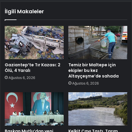
İlgili Makaleler
Gaziantep’te Tır Kazası: 2
Temiz bir Maltepe için
Ölü, 4 Yaralı
ekipler bu kez
Altayçeşme’de sahada
Ağustos 6, 2026
Ağustos 6, 2026
Başkan Mutlu’dan yeni
Kelkit Çayı Taştı, Tarım