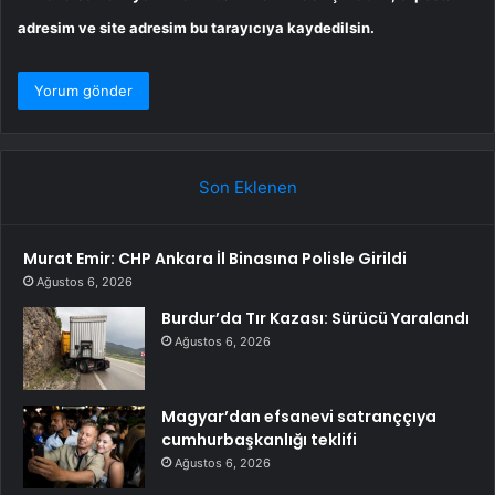
adresim ve site adresim bu tarayıcıya kaydedilsin.
Son Eklenen
Murat Emir: CHP Ankara İl Binasına Polisle Girildi
Ağustos 6, 2026
Burdur’da Tır Kazası: Sürücü Yaralandı
Ağustos 6, 2026
Magyar’dan efsanevi satranççıya
cumhurbaşkanlığı teklifi
Ağustos 6, 2026