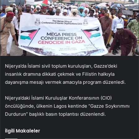
Nijerya’da İslami sivil toplum kuruluşları, Gazze’deki
insanlık dramına dikkati çekmek ve Filistin halkıyla
dayanışma mesajı vermek amacıyla program düzenledi.
Nijerya’daki İslami Kuruluşlar Konferansının (CIO)
öncülüğünde, ülkenin Lagos kentinde “Gazze Soykırımını
Durdurun” başlıklı basın toplantısı düzenlendi.
İlgili Makaleler