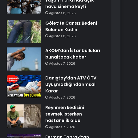
Yaşam Parkı’nda açık
hava sinema keyfi
Ağustos 8, 2026
Gölet’te Cansız Bedeni
Bulunan Kadın
Ağustos 8, 2026
AKOM’dan İstanbulluları
bunaltacak haber
Ağustos 7, 2026
Danıştay’dan ATV ÖTV
Uyuşmazlığında Emsal
Karar
Ağustos 7, 2026
Reynmen kedisini
sevmek isterken
hastanelik oldu
Ağustos 7, 2026
Ferman Toprak’tan