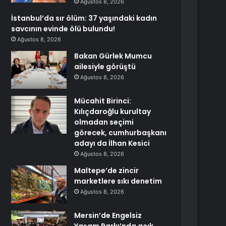
Ağustos 8, 2026
İstanbul’da sır ölüm: 37 yaşındaki kadın
savcının evinde ölü bulundu!
Ağustos 8, 2026
Bakan Gürlek Mumcu
ailesiyle görüştü
Ağustos 8, 2026
Mücahit Birinci:
Kılıçdaroğlu kurultay
olmadan seçimi
görecek, cumhurbaşkanı
adayı da İlhan Kesici
Ağustos 8, 2026
Maltepe’de zincir
marketlere sıkı denetim
Ağustos 8, 2026
Mersin’de Engelsiz