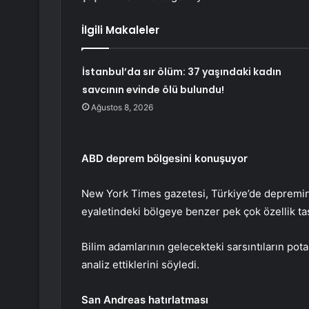
İlgili Makaleler
İstanbul’da sır ölüm: 37 yaşındaki kadın
savcının evinde ölü bulundu!
Ağustos 8, 2026
ABD deprem bölgesini konuşuyor
New York Times gazetesi, Türkiye’de depremin
eyaletindeki bölgeye benzer pek çok özellik taş
Bilim adamlarının gelecekteki sarsıntıların pot
analiz ettiklerini söyledi.
San Andreas hatırlatması