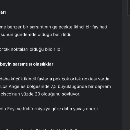
arı
 benzer bir sarsıntının gelecekte ikinci bir fay hattı
sunun gündemde olduğu belirtildi.
tak noktaları olduğu bildirildi:
yin sarsıntısı olasılıkları
aha küçük ikincil faylarla pek çok ortak noktası vardır.
de Los Angeles bölgesinde 7,5 büyüklüğünde bir deprem
ancisco’nun yüzde 20 olduğunu söylüyor.
u Fayı ve Kaliforniya’ya göre daha yavaş enerji