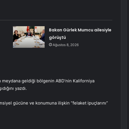
Bakan Gürlek Mumcu ailesiyle
görüştü
Ağustos 8, 2026
 meydana geldiği bölgenin ABD’nin Kaliforniya
ıdığını yazdı.
ansiyel gücüne ve konumuna ilişkin “felaket ipuçlarını”