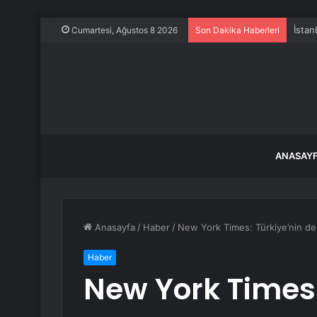
İstan
Cumartesi, Ağustos 8 2026
Son Dakika Haberleri
ANASAY
Anasayfa
/
Haber
/
New York Times: Türkiye’nin de
Haber
New York Times: