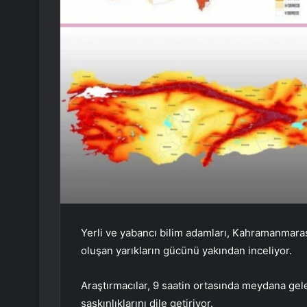
Yerli ve yabancı bilim adamları, Kahramanmaraş
oluşan yarıkların gücünü yakından inceliyor.
Araştırmacılar, 9 saatin ortasında meydana gel
şaşkınlıklarını dile getiriyor.