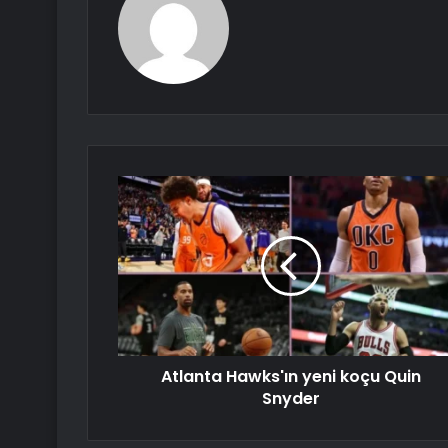
Atlanta Hawks'ın yeni koçu Quin
Snyder