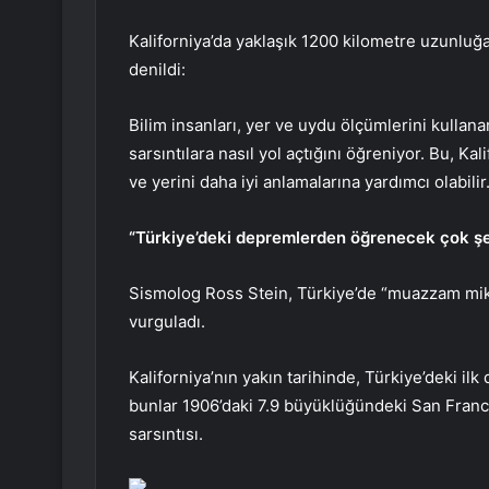
Kaliforniya’da yaklaşık 1200 kilometre uzunluğa
denildi:
Bilim insanları, yer ve uydu ölçümlerini kulla
sarsıntılara nasıl yol açtığını öğreniyor. Bu, K
ve yerini daha iyi anlamalarına yardımcı olabilir
“Türkiye’deki depremlerden öğrenecek çok şe
Sismolog Ross Stein, Türkiye’de “muazzam mi
vurguladı.
Kaliforniya’nın yakın tarihinde, Türkiye’deki il
bunlar 1906’daki 7.9 büyüklüğündeki San Fran
sarsıntısı.