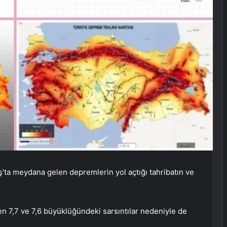
’ta meydana gelen depremlerin yol açtığı tahribatın ve
en 7,7 ve 7,6 büyüklüğündeki sarsıntılar nedeniyle de