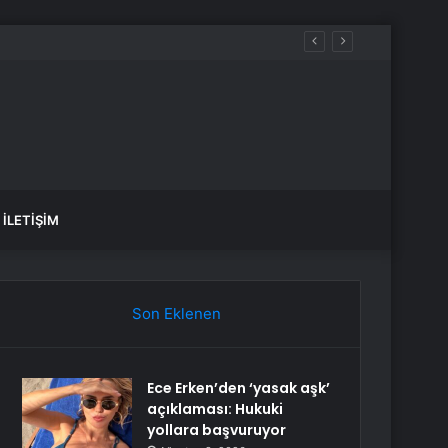
İLETIŞIM
Son Eklenen
Ece Erken’den ‘yasak aşk’
açıklaması: Hukuki
yollara başvuruyor