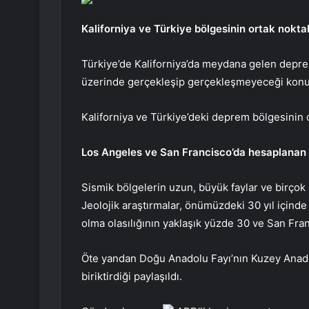
Kaliforniya ve Türkiye bölgesinin ortak noktal
Türkiye’de Kaliforniya’da meydana gelen depreme
üzerinde gerçekleşip gerçekleşmeyeceği konu
Kaliforniya ve Türkiye’deki deprem bölgesinin or
Los Angeles ve San Francisco’da hesaplanan be
Sismik bölgelerin uzun, büyük faylar ve birçok d
Jeolojik araştırmalar, önümüzdeki 30 yıl için
olma olasılığının yaklaşık yüzde 30 ve San Fr
Öte yandan Doğu Anadolu Fayı’nın Kuzey Anadol
biriktirdiği paylaşıldı.