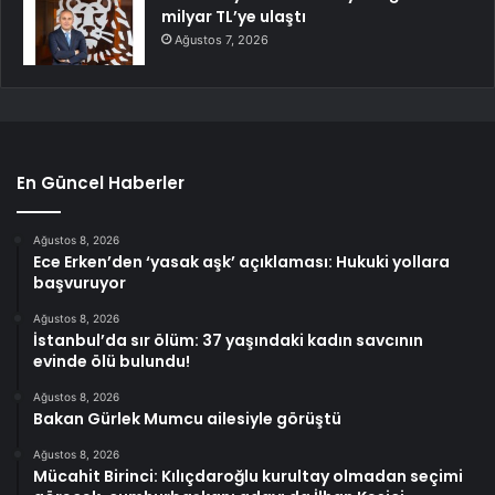
milyar TL’ye ulaştı
Ağustos 7, 2026
En Güncel Haberler
Ağustos 8, 2026
Ece Erken’den ‘yasak aşk’ açıklaması: Hukuki yollara
başvuruyor
Ağustos 8, 2026
İstanbul’da sır ölüm: 37 yaşındaki kadın savcının
evinde ölü bulundu!
Ağustos 8, 2026
Bakan Gürlek Mumcu ailesiyle görüştü
Ağustos 8, 2026
Mücahit Birinci: Kılıçdaroğlu kurultay olmadan seçimi