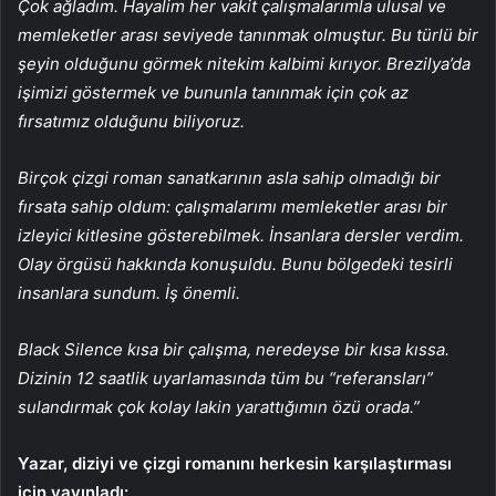
Çok ağladım. Hayalim her vakit çalışmalarımla ulusal ve
memleketler arası seviyede tanınmak olmuştur. Bu türlü bir
şeyin olduğunu görmek nitekim kalbimi kırıyor. Brezilya’da
işimizi göstermek ve bununla tanınmak için çok az
fırsatımız olduğunu biliyoruz.
Birçok çizgi roman sanatkarının asla sahip olmadığı bir
fırsata sahip oldum: çalışmalarımı memleketler arası bir
izleyici kitlesine gösterebilmek. İnsanlara dersler verdim.
Olay örgüsü hakkında konuşuldu. Bunu bölgedeki tesirli
insanlara sundum. İş önemli.
Black Silence kısa bir çalışma, neredeyse bir kısa kıssa.
Dizinin 12 saatlik uyarlamasında tüm bu “referansları”
sulandırmak çok kolay lakin yarattığımın özü orada.”
Yazar, diziyi ve çizgi romanını herkesin karşılaştırması
için yayınladı: