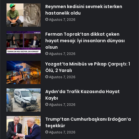
Reynmen kedisini sevmek isterken
hastanelik oldu
Ağustos 7, 2026
Ferman Toprak’tan dikkat çeken
hayat mesajı: İyi insanların dünyası
olsun
Ağustos 7, 2026
Yozgat’ta Minibüs ve Pikap Çarpıştı: 1
Ölü, 2 Yaralı
Ağustos 7, 2026
Aydın’da Trafik Kazasında Hayat
Kaybı
Ağustos 7, 2026
Trump’tan Cumhurbaşkanı Erdoğan’a
teşekkür
Ağustos 7, 2026