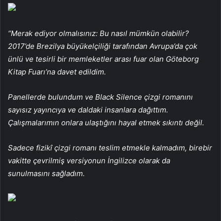
“Merak ediyor olmalısınız: Bu nasıl mümkün olabilir?
2017’de Brezilya büyükelçiliği tarafından Avrupa’da çok
ünlü ve tesirli bir memleketler arası fuar olan Göteborg
Kitap Fuarı’na davet edildim.
Panellerde bulundum ve Black Silence çizgi romanını
sayısız yayıncıya ve daldaki insanlara dağıttım.
Çalışmalarımın onlara ulaştığını hayal etmek sıkıntı değil.
Sadece fizikî çizgi romanı teslim etmekle kalmadım, birebir
vakitte çevrilmiş versiyonun İngilizce olarak da
sunulmasını sağladım.