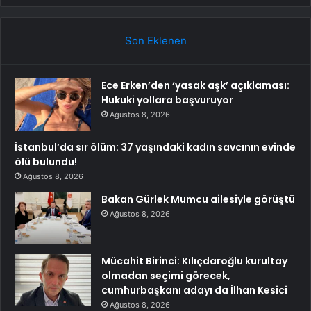
Son Eklenen
Ece Erken’den ‘yasak aşk’ açıklaması:
Hukuki yollara başvuruyor
Ağustos 8, 2026
İstanbul’da sır ölüm: 37 yaşındaki kadın savcının evinde
ölü bulundu!
Ağustos 8, 2026
Bakan Gürlek Mumcu ailesiyle görüştü
Ağustos 8, 2026
Mücahit Birinci: Kılıçdaroğlu kurultay
olmadan seçimi görecek,
cumhurbaşkanı adayı da İlhan Kesici
Ağustos 8, 2026