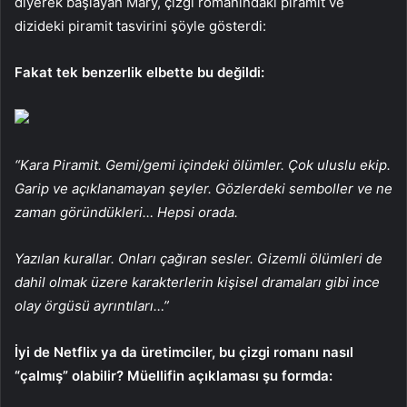
diyerek başlayan Mary, çizgi romanındaki piramit ve
dizideki piramit tasvirini şöyle gösterdi:
Fakat tek benzerlik elbette bu değildi:
“Kara Piramit. Gemi/gemi içindeki ölümler. Çok uluslu ekip.
Garip ve açıklanamayan şeyler. Gözlerdeki semboller ve ne
zaman göründükleri… Hepsi orada.
Yazılan kurallar. Onları çağıran sesler. Gizemli ölümleri de
dahil olmak üzere karakterlerin kişisel dramaları gibi ince
olay örgüsü ayrıntıları…”
İyi de Netflix ya da üretimciler, bu çizgi romanı nasıl
“çalmış” olabilir? Müellifin açıklaması şu formda: