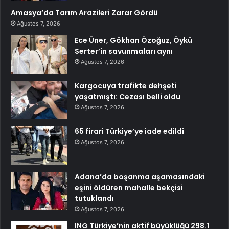
Amasya’da Tarım Arazileri Zarar Gördü
Ağustos 7, 2026
Ece Üner, Gökhan Özoğuz, Öykü
Serter’in savunmaları aynı
Ağustos 7, 2026
Kargocuya trafikte dehşeti
yaşatmıştı: Cezası belli oldu
Ağustos 7, 2026
65 firari Türkiye’ye iade edildi
Ağustos 7, 2026
Adana’da boşanma aşamasındaki
eşini öldüren mahalle bekçisi
tutuklandı
Ağustos 7, 2026
ING Türkiye’nin aktif büyüklüğü 298.1