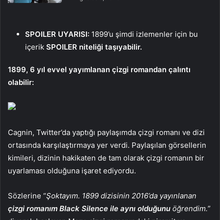
SPOILER UYARISI:
1899’u şimdi izlemenler için bu
içerik
SPOILER niteliği taşıyabilir.
1899, 6 yıl evvel yayımlanan çizgi romandan çalıntı
olabilir:
Cagnin, Twitter’da yaptığı paylaşımda çizgi romanı ve dizi
ortasında karşılaştırmaya yer verdi. Paylaşılan görsellerin
kimileri, dizinin hakikaten de tam olarak çizgi romanın bir
uyarlaması olduğuna işaret ediyordu.
Sözlerine “
Şoktayım. 1899 dizisinin 2016’da yayınlanan
çizgi romanım Black Silence ile aynı olduğunu
öğrendim.
”