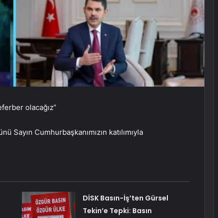
seferber olacağız”
günü Sayın Cumhurbaşkanımızın katılımıyla
DİSK Basın-İş’ten Gürsel
Tekin’e Tepki: Basın