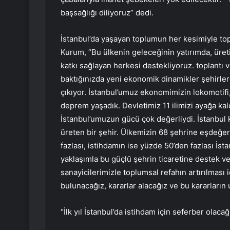
başsağlığı diliyoruz” dedi.
İstanbul’da yaşayan toplumun her kesimiyle top
Kurum, “Bu ülkenin geleceğinin yatırımda, üret
katkı sağlayan herkesi destekliyoruz. toplantı
baktığınızda yeni ekonomik dinamikler şehirle
çıkıyor. İstanbul’umuz ekonomimizin lokomotifi, 
deprem yaşadık. Devletimiz 11 ilimizi ayağa ka
İstanbul’umuzun gücü çok değerliydi. İstanbul 
üreten bir şehir. Ülkemizin 68 şehrine eşdeğer
fazlası, istihdamın ise yüzde 50’den fazlası İsta
yaklaşımla bu güçlü şehrin ticaretine destek ve
sanayicilerimizle toplumsal refahın artırılması
bulunacağız, kararlar alacağız ve bu kararların
“İlk yıl İstanbul’da istihdam için seferber olacağ