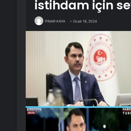
istihdam için s
PINAR KAYA
Ocak 16, 2024