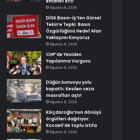
emanet etti
Ağustos 9, 2026
DİSK Basın-İş’ten Gürsel
Tekin’e Tepki: Basın
Özgürlüğünü Hedef Alan
Yaklaşımı Kınıyoruz
Ağustos 8, 2026
CHP’de Yeniden
Yapılanma Vurgusu
Ağustos 8, 2026
Düğün konvoyu yolu
kapattı: Kesilen ceza
masrafları aştı!
Ağustos 8, 2026
Kılıçdaroğlu’nun dönüşü
örgütleri dağıtıyor:
Kocaeli’de toplu istifa
Ağustos 8, 2026