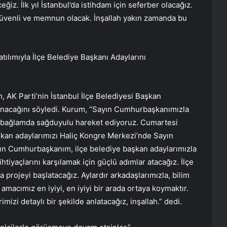
ğiz. İlk yıl İstanbul’da istihdam için seferber olacağız.
zgüvenli ve memnun olacak. İnşallah yakın zamanda bu
lımıyla İlçe Belediye Başkanı Adaylarını
, AK Parti’nin İstanbul İlçe Belediyesi Başkan
nacağını söyledi. Kurum, “Sayın Cumhurbaşkanımızla
Bu bağlamda sağduyulu hareket ediyoruz. Cumartesi
aşkan adaylarımızı Haliç Kongre Merkezi’nde Sayın
ın Cumhurbaşkanım, ilçe belediye başkan adaylarımızla
ihtiyaçlarını karşılamak için güçlü adımlar atacağız. İlçe
 projeyi başlatacağız. Aylardır arkadaşlarımızla, bilim
 amacımız en iyiyi, en iyiyi bir arada ortaya koymaktır.
izi detaylı bir şekilde anlatacağız, inşallah.” dedi.