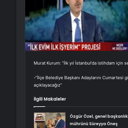
Murat Kurum: “İlk yıl İstanbul’da istihdam için 
-“İlçe Belediye Başkanı Adaylarını Cumartesi 
açıklayacağız”
İlgili Makaleler
Özgür Özel, genel başkanlık
mührünü Süreyya Öneş