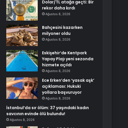
Dolar/TL atağa geçti: Bir
rekor daha kırdı
Ağustos 8, 2026
Bahçesini kazarken
milyoner oldu
Ağustos 8, 2026
Eskişehir’de Kentpark
Yapay Plajı yeni sezonda
hizmete açıldı
Ağustos 8, 2026
Ece Erken’den ‘yasak aşk’
açıklaması: Hukuki
yollara başvuruyor
Ağustos 8, 2026
İstanbul’da sır ölüm: 37 yaşındaki kadın
savcının evinde ölü bulundu!
Ağustos 8, 2026