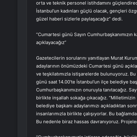
orta ve teknik personel istihdamını güçlendirece
İstanbul’un kadınları güçlü olacak, gençleri ö
güzel haberi sizlerle paylaşacağız” dedi.
“Cumartesi günü Sayın Cumhurbaşkanımızın katı
açıklayacağız”
Gazetecilerin sorularını yanıtlayan Murat Kurum
adaylarının önümüzdeki Cumartesi günü açıkla
ve teşkilatımızla istişarelerde bulunuyoruz. 
günü saat 14.00’te İstanbul’un ilçe belediye b
Cumhurbaşkanımızın onuruyla tanıtacağız. Say
birlikte inşallah sokağa çıkacağız. “Milletimizin 
belediye başkanı adaylarımızı açıkladıktan sonra
insanlarımızla birlikte çalışıyorlar. Bu bağlamda
Bu nedenle biraz hassas davranıyoruz. Projelerim