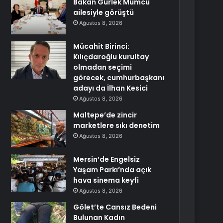
Bakan Gürlek Mumcu
ailesiyle görüştü
Ağustos 8, 2026
Mücahit Birinci:
Kılıçdaroğlu kurultay
olmadan seçimi
görecek, cumhurbaşkanı
adayı da İlhan Kesici
Ağustos 8, 2026
Maltepe’de zincir
marketlere sıkı denetim
Ağustos 8, 2026
Mersin’de Engelsiz
Yaşam Parkı’nda açık
hava sinema keyfi
Ağustos 8, 2026
Gölet’te Cansız Bedeni
Bulunan Kadın