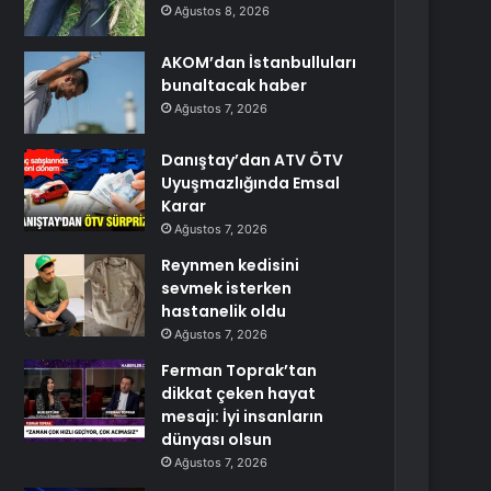
Ağustos 8, 2026
AKOM’dan İstanbulluları
bunaltacak haber
Ağustos 7, 2026
Danıştay’dan ATV ÖTV
Uyuşmazlığında Emsal
Karar
Ağustos 7, 2026
Reynmen kedisini
sevmek isterken
hastanelik oldu
Ağustos 7, 2026
Ferman Toprak’tan
dikkat çeken hayat
mesajı: İyi insanların
dünyası olsun
Ağustos 7, 2026