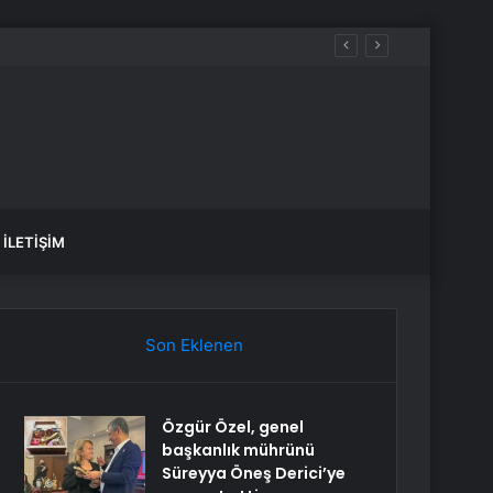
ınıyoruz
İLETIŞIM
Son Eklenen
Özgür Özel, genel
başkanlık mührünü
Süreyya Öneş Derici’ye