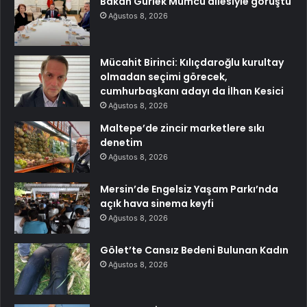
Bakan Gürlek Mumcu ailesiyle görüştü
Ağustos 8, 2026
Mücahit Birinci: Kılıçdaroğlu kurultay
olmadan seçimi görecek,
cumhurbaşkanı adayı da İlhan Kesici
Ağustos 8, 2026
Maltepe’de zincir marketlere sıkı
denetim
Ağustos 8, 2026
Mersin’de Engelsiz Yaşam Parkı’nda
açık hava sinema keyfi
Ağustos 8, 2026
Gölet’te Cansız Bedeni Bulunan Kadın
Ağustos 8, 2026