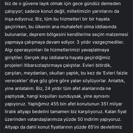
biz de o güvene layık olmak için gece gündüz demeden
çalışıyor; sadece konut değil, milletimizin yarınlarını da
inşa ediyoruz. Biz, tüm bu hizmetleri bir bir hayata
geçirirken, bu ülkenin ana muhalefeti olma iddiasında
bulunanlar, deprem bölgesini kendilerine seçim malzemesi
yapmaya çalışmaya devam ediyor. 3 yıldır vazgeçmediler.
Algı operasyonları ile hizmetlerimizi yavaşlatmaya
giriştiler. Gerçek dışı iddialarla hayata geçirdiğimiz
projeleri itibarsızlaştırmaya çalıştılar. Evleri bitirdik,
çarşıları, meydanları, okulları yaptık, bu kez de ‘Evleri faizle
verecekler’ diye göz göre göre yalan söylüyorlar. Anlattık,
yine anlatalım. Biz, 24 yıldır tüm afet alanlarında ne
yaptıysak, hangi koşulları sunduysak, yine aynısını
yapıyoruz. Yaptığımız 455 bin afet konutunun 351 milyar
liralık altyapı bedelini tamamen biz karşılıyoruz. Kalan fiyat
üzerinden vatandaşlarımıza yüzde 50 indirim yapıyoruz.
Altyapı da dahil konut fiyatlarının yüzde 65’ini devletimiz