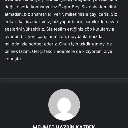
değil, eserle konuşuyoruz Özgür Bey. Siz daha temelini
atmadan, biz anahtarları verir, milletimizle çay içeriz. Siz
enkazı kaldıramazsınız, biz yapar bitirir, camilerden ezan
seslerini yükseltiriz. Siz teslim ettiğiniz çöp kutularıyla
övünür, biz yeni çarşılarımızda, meydanlarımızda
milletimizle sohbet ederiz. Onun için takdir etmeyi de
bilmek lazım. Gerçi takdir edenlere de kızıyorlar” diye
konuştu.
MEHMET HAZBİN KAZBEK