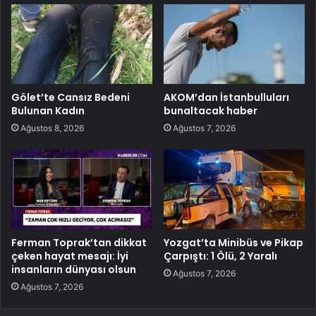
Gölet’te Cansız Bedeni
AKOM’dan İstanbulluları
Bulunan Kadın
bunaltacak haber
Ağustos 8, 2026
Ağustos 7, 2026
Ferman Toprak’tan dikkat
Yozgat’ta Minibüs ve Pikap
çeken hayat mesajı: İyi
Çarpıştı: 1 Ölü, 2 Yaralı
insanların dünyası olsun
Ağustos 7, 2026
Ağustos 7, 2026