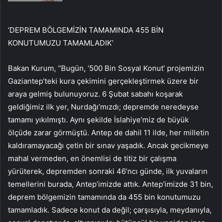
‘DEPREM BÖLGEMİZİN TAMAMINDA 455 BİN
KONUTUMUZU TAMAMLADIK’
Bakan Kurum, “Bugün, ‘500 Bin Sosyal Konut’ projemizin
Gaziantep’teki kura çekimini gerçekleştirmek üzere bir
araya gelmiş bulunuyoruz. 6 Şubat sabahı koşarak
geldiğimiz ilk yer, Nurdağı’mızdı; depremde neredeyse
tamamı yıkılmıştı. Aynı şekilde İslahiye’miz de büyük
ölçüde zarar görmüştü. Antep de dahil 11 ilde, her milletin
kaldıramayacağı çetin bir sınav yaşadık. Ancak gecikmeye
mahal vermeden, en önemlisi de titiz bir çalışma
yürüterek, depremden sonraki 46’ncı günde, ilk yuvaların
temellerini burada, Antep’imizde attık. Antep’imizde 31 bin,
deprem bölgemizin tamamında da 455 bin konutumuzu
tamamladık. Sadece konut da değil; çarşısıyla, meydanıyla,