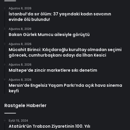
Ağustos 8, 2026
İstanbul’da sır ölüm: 37 yaşındaki kadın savcının
evinde ölü bulundu!
Ağustos 8, 2026
Bakan Gürlek Mumcu ailesiyle görüştü
Ağustos 8, 2026
Mücahit Birinci: Kılıçdaroğlu kurultay olmadan seçimi
görecek, cumhurbaşkanı adayı da İlhan Kesici
Ağustos 8, 2026
Maltepe’de zincir marketlere sıkı denetim
Ağustos 8, 2026
Mersin’de Engelsiz Yaşam Parkı’nda açık hava sinema
keyfi
Rastgele Haberler
Eylül 15, 2024
Atatürk’ün Trabzon Ziyaretinin 100. Yılı