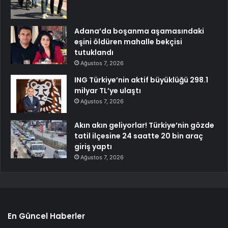
Adana’da boşanma aşamasındaki
eşini öldüren mahalle bekçisi
tutuklandı
Ağustos 7, 2026
ING Türkiye’nin aktif büyüklüğü 298.1
milyar TL’ye ulaştı
Ağustos 7, 2026
Akın akın geliyorlar! Türkiye’nin gözde
tatil ilçesine 24 saatte 20 bin araç
giriş yaptı
Ağustos 7, 2026
En Güncel Haberler