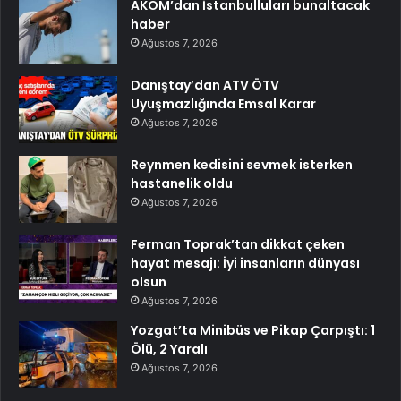
AKOM’dan İstanbulluları bunaltacak
haber
Ağustos 7, 2026
Danıştay’dan ATV ÖTV
Uyuşmazlığında Emsal Karar
Ağustos 7, 2026
Reynmen kedisini sevmek isterken
hastanelik oldu
Ağustos 7, 2026
Ferman Toprak’tan dikkat çeken
hayat mesajı: İyi insanların dünyası
olsun
Ağustos 7, 2026
Yozgat’ta Minibüs ve Pikap Çarpıştı: 1
Ölü, 2 Yaralı
Ağustos 7, 2026