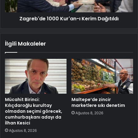
Zagreb'de 1000 Kur'an-ı Kerim Dağıtıldı
İlgili Makaleler
Mücahit Birinci:
Maltepe’de zincir
Kılıçdaroğlu kurultay
marketlere sıkı denetim
olmadan seçimi görecek,
Ağustos 8, 2026
cumhurbaşkanı adayı da
İlhan Kesici
Ağustos 8, 2026