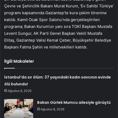
Çevre ve Şehircilik Bakanı Murat Kurum, ‘Ev Sahibi Türkiye’
programı kapsamında Gaziantep’te kura çekim törenine
katıldı. Kamil Ocak Spor Salonu’nda gerçekleştirilen
programa; Bakan Kurum’un yanı sıra TOKİ Başkanı Mustafa
Levent Sungur, AK Parti Genel Başkan Vekili Mustafa
Elitaş, Gaziantep Valisi Kemal Çeber, Büyükşehir Belediye
Başkanı Fatma Şahin ve milletvekilleri katıldı.
İlgili Makaleler
İstanbul’da sır ölüm: 37 yaşındaki kadın savcının evinde
ölü bulundu!
Ağustos 8, 2026
Bakan Gürlek Mumcu ailesiyle görüştü
Ağustos 8, 2026