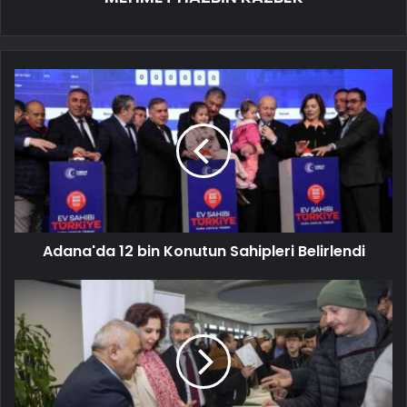
Adana'da 12 bin Konutun Sahipleri Belirlendi