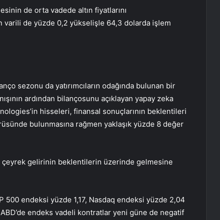
sinin de orta vadede altın fiyatlarını
 varili de yüzde 0,2 yükselişle 64,3 dolarda işlem
anço sezonu da yatırımcıların odağında bulunan bir
anışının ardından bilançosunu açıklayan yapay zeka
ologies’in hisseleri, finansal sonuçlarının beklentileri
örüsünde bulunmasına rağmen yaklaşık yüzde 8 değer
 çeyrek gelirinin beklentilerin üzerinde gelmesine
P 500 endeksi yüzde 1,17, Nasdaq endeksi yüzde 2,04
ABD’de endeks vadeli kontratlar yeni güne de negatif