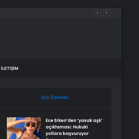
İLETIŞIM
Son Eklenen
Ece Erken’den ‘yasak aşk’
açıklaması: Hukuki
yollara başvuruyor