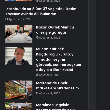
Ağustos 8, 2026
İstanbul’da sır ölüm: 37 yaşındaki kadın
savcının evinde ölü bulundu!
Ağustos 8, 2026
Bakan Gürlek Mumcu
ailesiyle görüştü
Ağustos 8, 2026
Mücahit Birinci:
Kılıçdaroğlu kurultay
olmadan seçimi
görecek, cumhurbaşkanı
adayı da İlhan Kesici
Ağustos 8, 2026
Maltepe’de zincir
marketlere sıkı denetim
Ağustos 8, 2026
Mersin’de Engelsiz