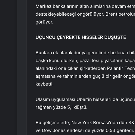
Merkez bankalarının altın alımlarına devam etme
destekleyebileceği öngörülüyor. Brent petrolün
görüyor.
ÜÇÜNCÜ ÇEYREKTE HİSSELER DÜŞÜŞTE
Bunlara ek olarak dünya genelinde hızlanan bil
başka konu olurken, pazartesi piyasaların kap
alanındaki öne çıkan şirketlerden Palantir Techn
aşmasına ve tahminlerden güçlü bir gelir öng
kaybetti.
Ulaşım uygulaması Uber’in hisseleri de üçüncü
rağmen yüzde 5,1 düştü.
Bu gelişmelerle, New York Borsası’nda dün S&
ve Dow Jones endeksi de yüzde 0,53 geriledi. 