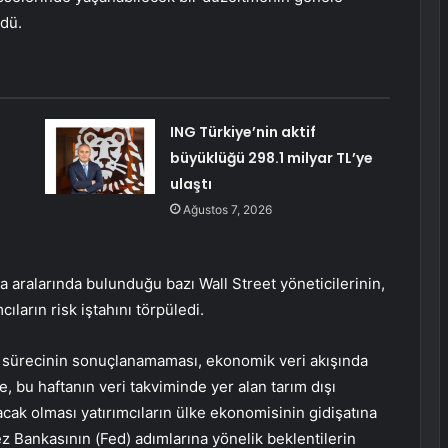
ldü.
ING Türkiye’nin aktif
büyüklüğü 298.1 milyar TL’ye
ulaştı
Ağustos 7, 2026
aralarında bulunduğu bazı Wall Street yöneticilerinin,
ıların risk iştahını törpüledi.
 sürecinin sonuçlanamaması, ekonomik veri akışında
 bu haftanın veri takviminde yer alan tarım dışı
cak olması yatırımcıların ülke ekonomisinin gidişatına
z Bankasının (Fed) adımlarına yönelik beklentilerin