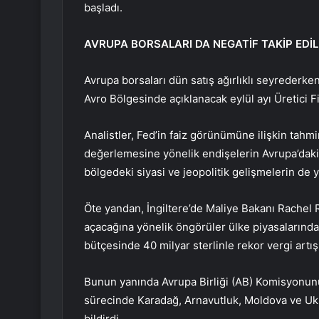
başladı.
AVRUPA BORSALARI DA NEGATİF TAKİP EDİL
Avrupa borsaları dün satış ağırlıklı seyrederk
Avro Bölgesinde açıklanacak eylül ayı Üretici F
Analistler, Fed’in faiz görünümüne ilişkin tahmi
değerlemesine yönelik endişelerin Avrupa’daki
bölgedeki siyasi ve jeopolitik gelişmelerin de ya
Öte yandan, İngiltere’de Maliye Bakanı Rachel 
açacağına yönelik öngörüler ülke piyasalarında
bütçesinde 40 milyar sterlinle rekor vergi artışı
Bunun yanında Avrupa Birliği (AB) Komisyonu
sürecinde Karadağ, Arnavutluk, Moldova ve Ukr
bildirdi.