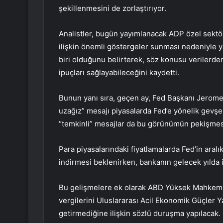
şekillenmesini de zorlaştırıyor.
Analistler, bugün yayımlanacak ADP özel sektör
ilişkin önemli göstergeler sunması nedeniyle 
biri olduğunu belirterek, söz konusu verilerden
ipuçları sağlayabileceğini kaydetti.
Bunun yanı sıra, geçen ay, Fed Başkanı Jerome P
uzağız” mesajı piyasalarda Fed’e yönelik gevşe
“temkinli” mesajlar da bu görünümün pekişmes
Para piyasalarındaki fiyatlamalarda Fed’in aralı
indirmesi beklenirken, bankanın gelecek yılda i
Bu gelişmelere ek olarak ABD Yüksek Mahkem
vergilerini Uluslararası Acil Ekonomik Güçler Y
getirmediğine ilişkin sözlü duruşma yapılacak.