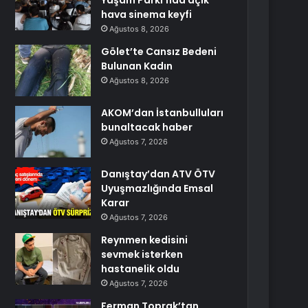
Yaşam Parkı’nda açık
hava sinema keyfi
Ağustos 8, 2026
Gölet’te Cansız Bedeni
Bulunan Kadın
Ağustos 8, 2026
AKOM’dan İstanbulluları
bunaltacak haber
Ağustos 7, 2026
Danıştay’dan ATV ÖTV
Uyuşmazlığında Emsal
Karar
Ağustos 7, 2026
Reynmen kedisini
sevmek isterken
hastanelik oldu
Ağustos 7, 2026
Ferman Toprak’tan