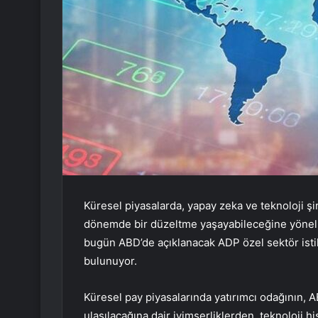
Küresel piyasalarda, yapay zeka ve teknoloji şir
dönemde bir düzeltme yaşayabileceğine yönelik
bugün ABD’de açıklanacak ADP özel sektör istih
bulunuyor.
Küresel pay piyasalarında yatırımcı odağının, 
ulaşılacağına dair iyimserliklerden, teknoloji 