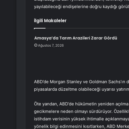
yayılabileceği endişelerine doğru kaydığı görü
İlgili Makaleler
Amasya’da Tarım Arazileri Zarar Gördü
Ağustos 7, 2026
ABD’de Morgan Stanley ve Goldman Sachs’ın da 
piyasalarda düzeltme olabileceği uyarısı yatırımc
Öte yandan, ABD’de hükümetin yeniden açılma
gecikmelere neden olmayı sürdürüyor. Özellikle,
istihdam verisinin yüksek ihtimalle açıklanmaya
yönelik bilgi edinmesini kısıtlarken, ABD Merke