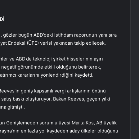
Dİ
en, gözler bugün ABD’deki istihdam raporunun yanı sıra
iyat Endeksi (ÜFE) verisi yakından takip edilecek.
nler ve ABD’de teknoloji şirket hisselerinin aşırı
 negatif görünümde etkili olduğunu belirterek,
tırımcı kararlarını yönlendirdiğini kaydetti.
Reeves’in geniş kapsamlı vergi artışlarının önünü
 satış baskı oluşturuyor. Bakan Reeves, geçen yılki
na gitmişti.
nun Genişlemeden sorumlu üyesi Marta Kos, AB üyelik
ayna’nın en fazla yol kaydeden aday ülkeler olduğunu