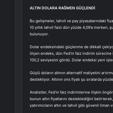
ALTIN DOLARA RAĞMEN GÜÇLENDİ
Bu gelişmeler, tahvil ve pay piyasalarındaki fiy
10 yıllık tahvil faizi dün yüzde 4,09’a inerken
bulunuyor.
Dolar endeksindeki güçlenme de dikkati çekiyor.
ölçen endeks, dün Fed’in faiz indirim sürecine i
100,2 seviyesini gördü. Dolar endeksi yeni işl
Güçlü doların altının alternatif maliyetini artır
destekliyor. Altının ons fiyatı şu sıralarda yüz
Analistler, Fed’in faiz indirimlerine ilişkin ö
bunun altın fiyatlarını desteklediğini belirtere
yatırımcıların altın ve tahvil gibi güvenli liman 