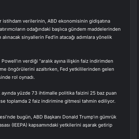
 istihdam verilerinin, ABD ekonomisinin gidişatına
yatırımcıların odağındaki başlıca gündem maddelerinden
 alınacak sinyallerin Fed’in atacağı adımlara yönelik
owell’ın verdiği “aralık ayına ilişkin faiz indirimden
me öngörülerini azaltırken, Fed yetkililerinden gelen
inde rol oynadı.
k ayında yüzde 73 ihtimalle politika faizini 25 baz puan
se toplamda 2 faiz indirimine gitmesi tahmin ediliyor.
esi’nde bugün, ABD Başkanı Donald Trump’ın gümrük
asası (IEEPA) kapsamındaki yetkilerini aşarak getirip