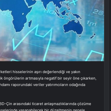
ketleri hisselerinin aşırı değerlendiği ve yakın
 öngörülerin artmasıyla negatif bir seyir öne çıkarken,
damı raporundaki veriler yatırımcıların odağında
ABD-Çin arasındaki ticaret anlaşmazlıklarında çözüme
hisselerinde yaşanabilecek bir düzeltmenin genele