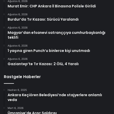
Ağustos 6, 2026
Murat Emir: CHP Ankara İl Binasına Polisle Girildi
Ağustos 6, 2026
Burdur’da Tır Kazası: Sürücü Yaralandı
Ağustos 6, 2026
Magyar’dan efsanevi satranççıya cumhurbaşkanlığı
teklifi
Ağustos 6, 2026
1 yaşına giren Punch’u binlerce kişi unutmadı
Ağustos 6, 2026
Gaziantep’te Tır Kazası: 2 Ölü, 4 Yaralı
Rastgele Haberler
Haziran 6, 2025
Ankara Keçiören Belediyesi’nde stajyerlere anlamlı
veda
Mart 6, 2026
Ümraniye’de Araç Saldırısı