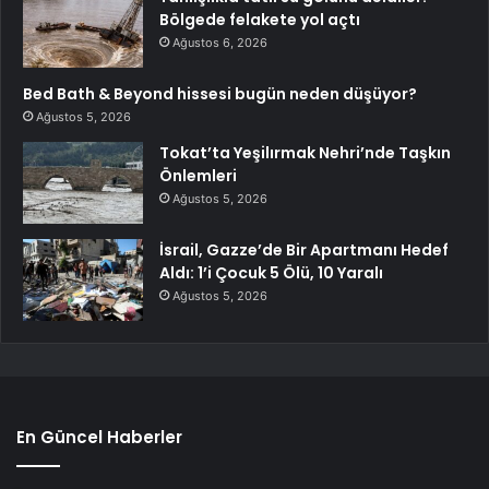
Bölgede felakete yol açtı
Ağustos 6, 2026
Bed Bath & Beyond hissesi bugün neden düşüyor?
Ağustos 5, 2026
Tokat’ta Yeşilırmak Nehri’nde Taşkın
Önlemleri
Ağustos 5, 2026
İsrail, Gazze’de Bir Apartmanı Hedef
Aldı: 1’i Çocuk 5 Ölü, 10 Yaralı
Ağustos 5, 2026
En Güncel Haberler