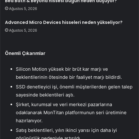
Bed Bath & Beyond hissesi bugün neden düşüyor?
Ağustos 5, 2026
Advanced Micro Devices hisseleri neden yükseliyor?
Ağustos 5, 2026
Önemli Çıkarımlar
Silicon Motion yüksek bir brüt kar marjı ve
beklentilerinin ötesinde bir faaliyet marjı bildirdi.
SSD denetleyici işi, önemli müşterilerden gelen talep
sayesinde beklentileri aştı.
Şirket, kurumsal ve veri merkezi pazarlarına
odaklanarak MonTitan platformunun seri üretimine
hazırlanıyor.
Satış beklentileri, yılın ikinci yarısı için daha iyi
görünürlük nedeniyle artırıldı.