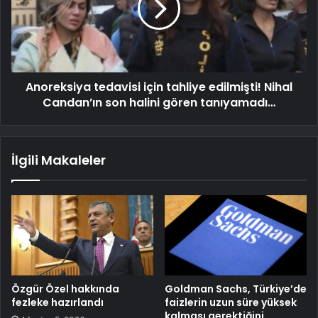
Anoreksiya tedavisi için tahliye edilmişti! Nihal
Candan’ın son halini gören tanıyamadı…
İlgili Makaleler
Özgür Özel hakkında
Goldman Sachs, Türkiye’de
fezleke hazırlandı
faizlerin uzun süre yüksek
kalması gerektiğini