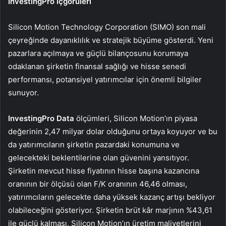
InvestingPro İçgörüleri
Silicon Motion Technology Corporation (SIMO) son mali
çeyreğinde dayanıklılık ve stratejik büyüme gösterdi. Yeni
pazarlara açılmaya ve güçlü bilançosunu korumaya
odaklanan şirketin finansal sağlığı ve hisse senedi
performansı, potansiyel yatırımcılar için önemli bilgiler
sunuyor.
InvestingPro Data
ölçümleri, Silicon Motion’ın piyasa
değerinin 2,47 milyar dolar olduğunu ortaya koyuyor ve bu
da yatırımcıların şirketin pazardaki konumuna ve
gelecekteki beklentilerine olan güvenini yansıtıyor.
Şirketin mevcut hisse fiyatının hisse başına kazancına
oranının bir ölçüsü olan F/K oranının 46,46 olması,
yatırımcıların gelecekte daha yüksek kazanç artışı bekliyor
olabileceğini gösteriyor. Şirketin brüt kâr marjının %43,61
ile güçlü kalması, Silicon Motion’ın üretim maliyetlerini