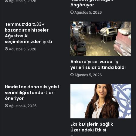
Ağustos 5, 2026
öngörüyor
Ağustos 5, 2026
Temmuz’da %33+
kazandıran hisseler
Ağustos AI
seçimlerimizden çıktı
Ağustos 5, 2026
Ankara’yı sel vurdu: İş
yerleri sular altında kaldı
Ağustos 5, 2026
Hindistan daha sıkı yakıt
verimliliği standartları
öneriyor
Ağustos 4, 2026
Eksik Dişlerin Sağlık
Üzerindeki Etkisi