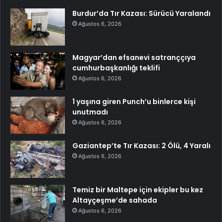
Burdur’da Tır Kazası: Sürücü Yaralandı
Ağustos 6, 2026
Magyar’dan efsanevi satranççıya
cumhurbaşkanlığı teklifi
Ağustos 6, 2026
1 yaşına giren Punch’u binlerce kişi
unutmadı
Ağustos 6, 2026
Gaziantep’te Tır Kazası: 2 Ölü, 4 Yaralı
Ağustos 6, 2026
Temiz bir Maltepe için ekipler bu kez
Altayçeşme’de sahada
Ağustos 6, 2026