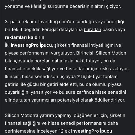
yönetme ve kârlılığı sürdürme becerisinin altını çiziyor.
3. parti reklam. Investing.com’un sunduğu veya önerdiği
bir teklif değildir. Feragat detaylarına
buradan
bakın veya
reklamları kaldırın
İki
InvestingPro İpucu
, şirketin finansal ihtiyatlılığını ve
piyasa performansını vurguluyor. Birincisi, Silicon Motion
bilançosunda borçtan daha fazla nakit tutuyor, bu da
finansal esneklik sağlıyor ve hissedarlar için riski azaltıyor.
İkincisi, hisse senedi son üç ayda %16,59 fiyat toplam
getirisi ile güçlü bir getiri elde etti, bu da olumlu piyasa
duyarlılığını yansıtıyor ve bu süre zarfında hisse senedini
elinde tutan yatırımcıları potansiyel olarak ödüllendiriyor.
Silicon Motion’a yatırım yapmayı düşünenler için, şirketin
finansal sağlığını ve hisse senedi performansını daha
derinlemesine inceleyen 12 ek
InvestingPro
İpucu