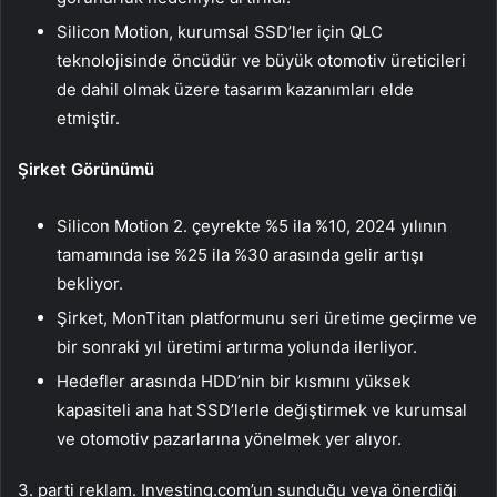
Silicon Motion, kurumsal SSD’ler için QLC
teknolojisinde öncüdür ve büyük otomotiv üreticileri
de dahil olmak üzere tasarım kazanımları elde
etmiştir.
Şirket Görünümü
Silicon Motion 2. çeyrekte %5 ila %10, 2024 yılının
tamamında ise %25 ila %30 arasında gelir artışı
bekliyor.
Şirket, MonTitan platformunu seri üretime geçirme ve
bir sonraki yıl üretimi artırma yolunda ilerliyor.
Hedefler arasında HDD’nin bir kısmını yüksek
kapasiteli ana hat SSD’lerle değiştirmek ve kurumsal
ve otomotiv pazarlarına yönelmek yer alıyor.
3. parti reklam. Investing.com’un sunduğu veya önerdiği