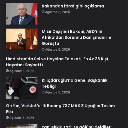
Bakandan itiraf gibi açıklama
Ağustos 6, 2026
Mısır Dışişleri Bakanı, ABD’nin
Afrika’dan Sorumlu Danışmanı ile
Görüştü
Ağustos 6, 2026
Hindistan’da Sel ve Heyelan Felaketi: En Az 25 Kişi
Hayatını Kaybetti
Ağustos 6, 2026
Kılıçdaroğlu’na Genel Başkanlık
Tebliği
Ağustos 6, 2026
Griffin, VietJet’e İlk Boeing 737 MAX 8 Uçağını Teslim
Etti
Ağustos 6, 2026
Yanlışlıkla tatlı su gölünü deldiler: