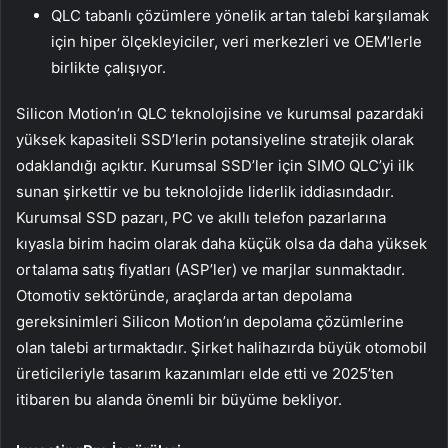
QLC tabanlı çözümlere yönelik artan talebi karşılamak
için hiper ölçekleyiciler, veri merkezleri ve OEM’lerle
birlikte çalışıyor.
Silicon Motion’ın QLC teknolojisine ve kurumsal pazardaki
yüksek kapasiteli SSD’lerin potansiyeline stratejik olarak
odaklandığı açıktır. Kurumsal SSD’ler için SIMO QLC’yi ilk
sunan şirkettir ve bu teknolojide liderlik iddiasındadır.
Kurumsal SSD pazarı, PC ve akıllı telefon pazarlarına
kıyasla birim hacim olarak daha küçük olsa da daha yüksek
ortalama satış fiyatları (ASP’ler) ve marjlar sunmaktadır.
Otomotiv sektöründe, araçlarda artan depolama
gereksinimleri Silicon Motion’ın depolama çözümlerine
olan talebi artırmaktadır. Şirket halihazırda büyük otomobil
üreticileriyle tasarım kazanımları elde etti ve 2025’ten
itibaren bu alanda önemli bir büyüme bekliyor.