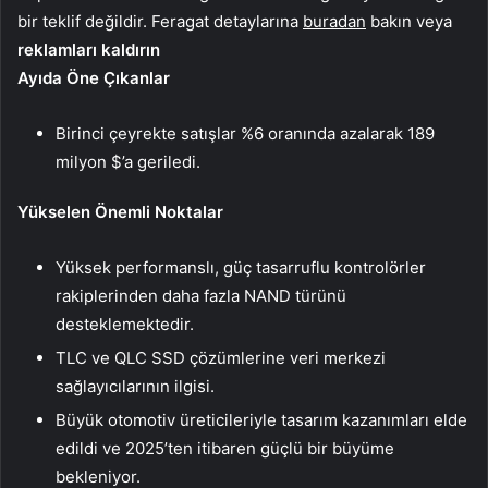
bir teklif değildir. Feragat detaylarına
buradan
bakın veya
reklamları kaldırın
Ayıda Öne Çıkanlar
Birinci çeyrekte satışlar %6 oranında azalarak 189
milyon $’a geriledi.
Yükselen Önemli Noktalar
Yüksek performanslı, güç tasarruflu kontrolörler
rakiplerinden daha fazla NAND türünü
desteklemektedir.
TLC ve QLC SSD çözümlerine veri merkezi
sağlayıcılarının ilgisi.
Büyük otomotiv üreticileriyle tasarım kazanımları elde
edildi ve 2025’ten itibaren güçlü bir büyüme
bekleniyor.