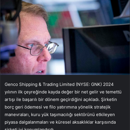
Genco Shipping & Trading Limited (NYSE: GNK) 2024
yılının ilk çeyreğinde kayda değer bir net gelir ve temettü
artışı ile başarılı bir dönem geçirdiğini açıkladı. Şirketin
borç geri ödemesi ve filo yatırımına yönelik stratejik
manevraları, kuru yük taşımacılığı sektörünü etkileyen
piyasa dalgalanmaları ve küresel aksaklıklar karşısında
şirketi iyi konumlandırdı.