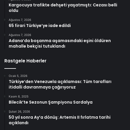
Kargocuya trafikte dehşeti yaşatmıştı: Cezası belli
oldu
Ağustos 7, 2026
65 firari Türkiye’ye iade edildi
Ağustos 7, 2026
Adana’da boşanma aşamasındaki eşini öldüren
mahalle bekçisi tutuklandı
Rastgele Haberler
Ocak 5, 2026
Türkiye’den Venezuela açıklaması: Tüm tarafları
itidalli davranmaya çağırıyoruz
Kasım 8, 2025
Bilecik’te Sezonun Şampiyonu Sardalya
Şubat 26, 2026
50 yıl sonra Ay’a dönüş: Artemis II fırlatma tarihi
açıklandı