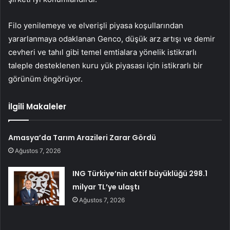
Filo yenilemeye ve elverişli piyasa koşullarından
yararlanmaya odaklanan Genco, düşük arz artışı ve demir
cevheri ve tahıl gibi temel emtialara yönelik istikrarlı
taleple desteklenen kuru yük piyasası için istikrarlı bir
görünüm öngörüyor.
İlgili Makaleler
Amasya’da Tarım Arazileri Zarar Gördü
Ağustos 7, 2026
ING Türkiye’nin aktif büyüklüğü 298.1
milyar TL’ye ulaştı
Ağustos 7, 2026