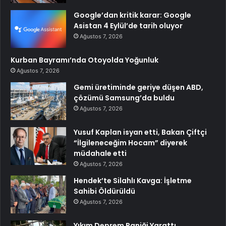
Google’dan kritik karar: Google
Asistan 4 Eylül’de tarih oluyor
Ağustos 7, 2026
Kurban Bayramı’nda Otoyolda Yoğunluk
Ağustos 7, 2026
Gemi üretiminde geriye düşen ABD,
çözümü Samsung’da buldu
Ağustos 7, 2026
Yusuf Kaplan isyan etti, Bakan Çiftçi
“İlgileneceğim Hocam” diyerek
müdahale etti
Ağustos 7, 2026
Hendek’te Silahlı Kavga: İşletme
Sahibi Öldürüldü
Ağustos 7, 2026
Yıkım Deprem Paniği Yarattı