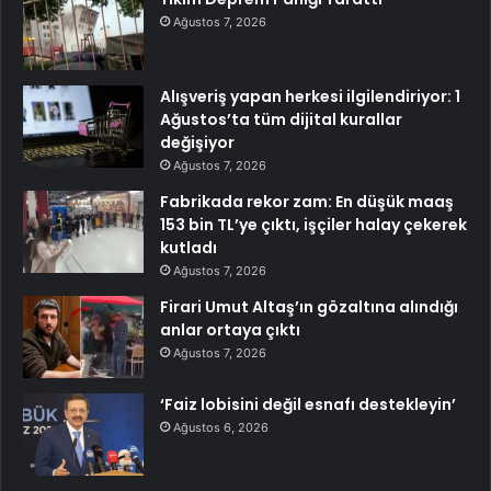
Ağustos 7, 2026
Alışveriş yapan herkesi ilgilendiriyor: 1
Ağustos’ta tüm dijital kurallar
değişiyor
Ağustos 7, 2026
Fabrikada rekor zam: En düşük maaş
153 bin TL’ye çıktı, işçiler halay çekerek
kutladı
Ağustos 7, 2026
Firari Umut Altaş’ın gözaltına alındığı
anlar ortaya çıktı
Ağustos 7, 2026
‘Faiz lobisini değil esnafı destekleyin’
Ağustos 6, 2026