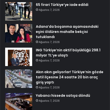
65 firari Türkiye’ye iade edildi
Ağustos 7, 2026
Adana’da boşanma aşamasındaki
eşini öldüren mahalle bekçisi
tutuklandı
Ağustos 7, 2026
ING Türkiye’nin aktif büyüklüğü 298.1
milyar TL’ye ulaştı
Ağustos 7, 2026
Akın akın geliyorlar! Türkiye’nin gözde
tatil ilçesine 24 saatte 20 bin araç
giriş yaptı
Ağustos 7, 2026
Yabancı hissede satışa döndü
Ağustos 7, 2026