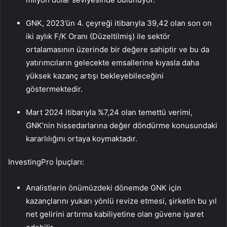
GNK, 2023’ün 4. çeyreği itibarıyla 39,42 olan son on
iki aylık F/K Oranı (Düzeltilmiş) ile sektör
ortalamasının üzerinde bir değere sahiptir ve bu da
yatırımcıların gelecekte emsallerine kıyasla daha
yüksek kazanç artışı bekleyebileceğini
göstermektedir.
Mart 2024 itibarıyla %7,24 olan temettü verimi,
GNK’nin hissedarlarına değer döndürme konusundaki
kararlılığını ortaya koymaktadır.
InvestingPro İpuçları:
Analistlerin önümüzdeki dönemde GNK için
kazançlarını yukarı yönlü revize etmesi, şirketin bu yıl
net gelirini artırma kabiliyetine olan güvene işaret