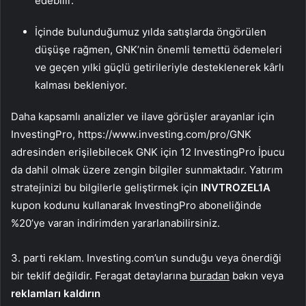
edebilir.
İçinde bulunduğumuz yılda satışlarda öngörülen
düşüşe rağmen, GNK’nin önemli temettü ödemeleri
ve geçen yılki güçlü getirileriyle desteklenerek kârlı
kalması bekleniyor.
Daha kapsamlı analizler ve ilave görüşler arayanlar için
InvestingPro, https://www.investing.com/pro/GNK
adresinden erişilebilecek GNK için 12 InvestingPro İpucu
da dahil olmak üzere zengin bilgiler sunmaktadır. Yatırım
stratejinizi bu bilgilerle geliştirmek için
INVTROZEL1A
kupon kodunu kullanarak InvestingPro aboneliğinde
%20’ye varan indirimden yararlanabilirsiniz.
3. parti reklam. Investing.com’un sunduğu veya önerdiği
bir teklif değildir. Feragat detaylarına
buradan
bakın veya
reklamları kaldırın