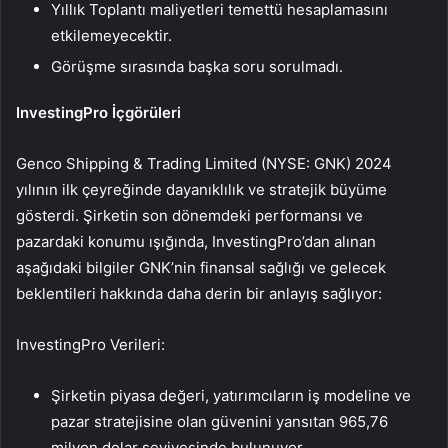
Yıllık Toplantı maliyetleri temettü hesaplamasını
etkilemeyecektir.
Görüşme sırasında başka soru sorulmadı.
InvestingPro İçgörüleri
Genco Shipping & Trading Limited (NYSE: GNK) 2024
yılının ilk çeyreğinde dayanıklılık ve stratejik büyüme
gösterdi. Şirketin son dönemdeki performansı ve
pazardaki konumu ışığında, InvestingPro’dan alınan
aşağıdaki bilgiler GNK’nin finansal sağlığı ve gelecek
beklentileri hakkında daha derin bir anlayış sağlıyor:
InvestingPro Verileri:
Şirketin piyasa değeri, yatırımcıların iş modeline ve
pazar stratejisine olan güvenini yansıtan 965,76
milyon dolar seviyesinde bulunuyor.