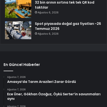
32 bin arının sırtına tek tek QR kod
taktılar
Ağustos 6, 2026
Spot piyasada doğal gaz fiyatları -26
Temmuz 2026
Ağustos 6, 2026
En Güncel Haberler
Ağustos 7, 2026
Amasya’da Tarım Arazileri Zarar Gördü
Ağustos 7, 2026
Ece Üner, Gökhan Özoğuz, Öykü Serter’in savunmaları
aynı
Ağustos 7, 2026