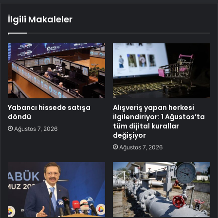
İlgili Makaleler
Yabancı hissede satışa
Alışveriş yapan herkesi
döndü
ilgilendiriyor: 1 Ağustos’ta
tüm dijital kurallar
Ağustos 7, 2026
değişiyor
Ağustos 7, 2026