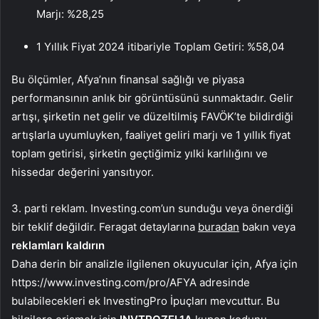
Marjı: %28,25
1 Yıllık Fiyat 2024 itibariyle Toplam Getiri: %58,04
Bu ölçümler, Afya’nın finansal sağlığı ve piyasa
performansının anlık bir görüntüsünü sunmaktadır. Gelir
artışı, şirketin net gelir ve düzeltilmiş FAVÖK’te bildirdiği
artışlarla uyumluyken, faaliyet geliri marjı ve 1 yıllık fiyat
toplam getirisi, şirketin geçtiğimiz yılki karlılığını ve
hissedar değerini yansıtıyor.
3. parti reklam. Investing.com’un sunduğu veya önerdiği
bir teklif değildir. Feragat detaylarına
buradan
bakın veya
reklamları kaldırın
Daha derin bir analizle ilgilenen okuyucular için, Afya için
https://www.investing.com/pro/AFYA adresinde
bulabilecekleri ek InvestingPro İpuçları mevcuttur. Bu