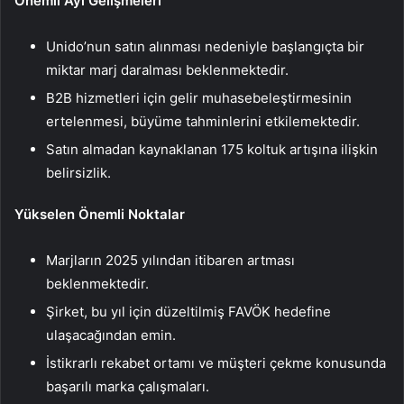
Önemli Ayı Gelişmeleri
Unido’nun satın alınması nedeniyle başlangıçta bir
miktar marj daralması beklenmektedir.
B2B hizmetleri için gelir muhasebeleştirmesinin
ertelenmesi, büyüme tahminlerini etkilemektedir.
Satın almadan kaynaklanan 175 koltuk artışına ilişkin
belirsizlik.
Yükselen Önemli Noktalar
Marjların 2025 yılından itibaren artması
beklenmektedir.
Şirket, bu yıl için düzeltilmiş FAVÖK hedefine
ulaşacağından emin.
İstikrarlı rekabet ortamı ve müşteri çekme konusunda
başarılı marka çalışmaları.