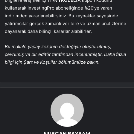
bilgilere erişmek için
INVTROZEL1A
kupon kodunu
kullanarak InvestingPro aboneliğinde %20’ye varan
indirimden yararlanabilirsiniz. Bu kaynaklar sayesinde
yatırımcılar gerçek zamanlı verilere ve uzman analizlerine
dayanarak daha bilinçli kararlar alabilirler.
Bu makale yapay zekanın desteğiyle oluşturulmuş,
çevrilmiş ve bir editör tarafından incelenmiştir. Daha fazla
bilgi için Şart ve Koşullar bölümümüze bakın.
NURCAN BAYRAM