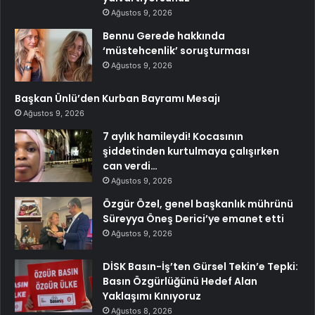
Ağustos 9, 2026
Bennu Gerede hakkında
‘müstehcenlik’ soruşturması
Ağustos 9, 2026
Başkan Ünlü’den Kurban Bayramı Mesajı
Ağustos 9, 2026
7 aylık hamileydi! Kocasının
şiddetinden kurtulmaya çalışırken
can verdi…
Ağustos 9, 2026
Özgür Özel, genel başkanlık mührünü
Süreyya Öneş Derici’ye emanet etti
Ağustos 9, 2026
DİSK Basın-İş’ten Gürsel Tekin’e Tepki:
Basın Özgürlüğünü Hedef Alan
Yaklaşımı Kınıyoruz
Ağustos 8, 2026