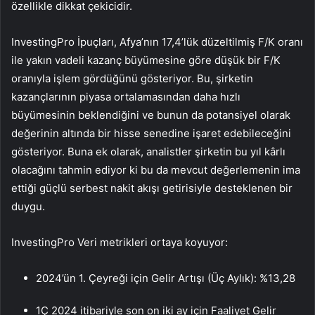
özellikle dikkat çekicidir.
InvestingPro İpuçları, Afya’nın 17,4’lük düzeltilmiş F/K oranı
ile yakın vadeli kazanç büyümesine göre düşük bir F/K
oranıyla işlem gördüğünü gösteriyor. Bu, şirketin
kazançlarının piyasa ortalamasından daha hızlı
büyümesinin beklendiğini ve bunun da potansiyel olarak
değerinin altında bir hisse senedine işaret edebileceğini
gösteriyor. Buna ek olarak, analistler şirketin bu yıl kârlı
olacağını tahmin ediyor ki bu da mevcut değerlemenin ima
ettiği güçlü serbest nakit akışı getirisiyle desteklenen bir
duygu.
InvestingPro Veri metrikleri ortaya koyuyor:
2024’ün 1. Çeyreği için Gelir Artışı (Üç Aylık): %13,28
1Ç 2024 itibariyle son on iki ay için Faaliyet Gelir