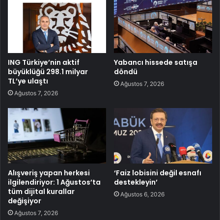
ING Türkiye’nin aktif
Yabancı hissede satışa
büyüklüğü 298.1 milyar
döndü
TL’ye ulaştı
Ağustos 7, 2026
Ağustos 7, 2026
Alışveriş yapan herkesi
‘Faiz lobisini değil esnafı
ilgilendiriyor: 1 Ağustos’ta
destekleyin’
tüm dijital kurallar
Ağustos 6, 2026
değişiyor
Ağustos 7, 2026