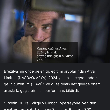
Brezilya’nın önde gelen tıp eğitimi gruplarından Afya
Limited (NASDAQ: AFYA), 2024 yılının ilk çeyreğinde net
gelir, düzeltilmiş FAVÖK ve düzeltilmiş net gelirde önemli
artışlarla güçlü bir mali performans bildirdi.
Şirketin CEO’su Virgilio Gibbon, operasyonel yeniden
yapılandırma çabalarının ve Salvador, Bahia’da 300