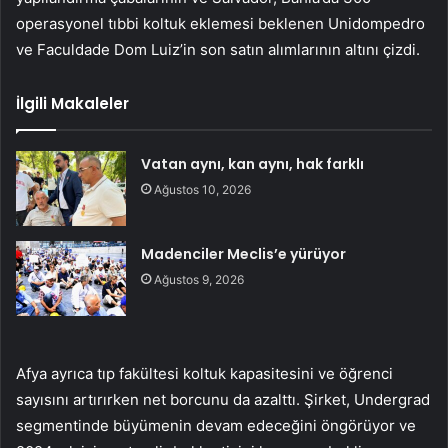
operasyonel tıbbi koltuk eklemesi beklenen Unidompedro
ve Faculdade Dom Luiz’in son satın alımlarının altını çizdi.
İlgili Makaleler
Vatan aynı, kan aynı, hak farklı
Ağustos 10, 2026
Madenciler Meclis’e yürüyor
Ağustos 9, 2026
Afya ayrıca tıp fakültesi koltuk kapasitesini ve öğrenci
sayısını artırırken net borcunu da azalttı. Şirket, Undergrad
segmentinde büyümenin devam edeceğini öngörüyor ve