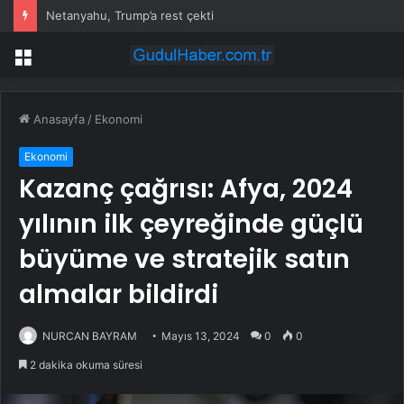
Netanyahu, Trump’a rest çekti
Menü
Anasayfa
/
Ekonomi
Ekonomi
Kazanç çağrısı: Afya, 2024
yılının ilk çeyreğinde güçlü
büyüme ve stratejik satın
almalar bildirdi
NURCAN BAYRAM
Mayıs 13, 2024
0
0
2 dakika okuma süresi