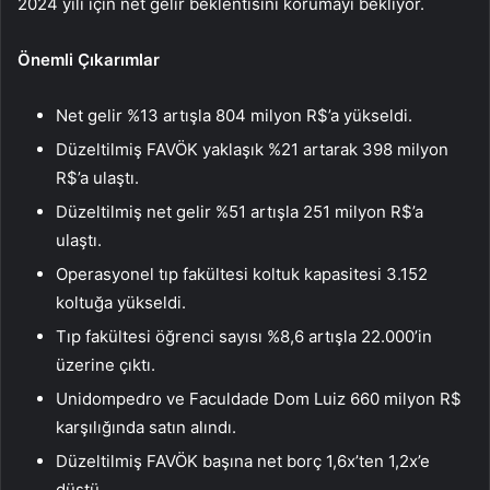
2024 yılı için net gelir beklentisini korumayı bekliyor.
Önemli Çıkarımlar
Net gelir %13 artışla 804 milyon R$’a yükseldi.
Düzeltilmiş FAVÖK yaklaşık %21 artarak 398 milyon
R$’a ulaştı.
Düzeltilmiş net gelir %51 artışla 251 milyon R$’a
ulaştı.
Operasyonel tıp fakültesi koltuk kapasitesi 3.152
koltuğa yükseldi.
Tıp fakültesi öğrenci sayısı %8,6 artışla 22.000’in
üzerine çıktı.
Unidompedro ve Faculdade Dom Luiz 660 milyon R$
karşılığında satın alındı.
Düzeltilmiş FAVÖK başına net borç 1,6x’ten 1,2x’e
düştü.