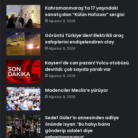
Kahramanmaraş’ta 17 yaşındaki
sanatçıdan “Külün Hafızası” sergisi
Ağustos 9, 2026
Görüntü Türkiye’den! Elektrikli araç
sahiplerini endişelendiren olay
Ağustos 9, 2026
Kayseri’de can pazarı! Yolcu otobüsü
devrildi; çok sayıda yaralı var
Ağustos 9, 2026
Madenciler Meclis’e yürüyor
Ağustos 9, 2026
Sedef Güler’in annesinden adliye
önünde isyan: ‘Bu halıyı bana
gönderip adalet diye
yalvartıyorsunuz’