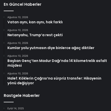
En Güncel Haberler
Ağustos 10, 2026
Vatan aynı, kan aynı, hak farklı
Ağustos 10, 2026
Netanyahu, Trump’a rest çekti
Ağustos 10, 2026
Kumlar yolu yutmasın diye binlerce ağaç diktiler
Ağustos 10, 2026
Başkan Genç’ten Madur Dağı’nda 14 kilometrelik asfalt
müjdesi
Ağustos 10, 2026
Halef: Köklerin Çağrısı’na sürpriz transfer: Hikayenin
yönü değişiyor
Rastgele Haberler
Eylül 14, 2025