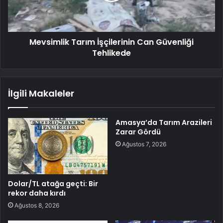
Mevsimlik Tarım İşçilerinin Can Güvenliği
Tehlikede
İlgili Makaleler
Amasya’da Tarım Arazileri
Zarar Gördü
Ağustos 7, 2026
Dolar/TL atağa geçti: Bir
rekor daha kırdı
Ağustos 8, 2026