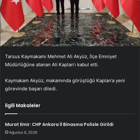
Tarsus Kaymakamı Mehmet Ali Akyüz, İlçe Emniyet
Müdürlüğüne atanan Ali Kaplan’ı kabul etti.
Kaymakam Akyüz, makamında görüştüğü Kaplan’a yeni
görevinde başarı diledi.
İlgili Makaleler
Murat Emir: CHP Ankara İl Binasına Polisle Girildi
Ağustos 6, 2026