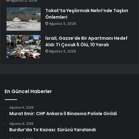
Ağustos 5, 2026
Tokat’ta Yeşilırmak Nehri’nde Taşkın
Önlemleri
Ağustos 5, 2026
İsrail, Gazze’de Bir Apartmanı Hedef
Aldı: 1’i Çocuk 5 Ölü, 10 Yaralı
Ağustos 5, 2026
En Güncel Haberler
Ağustos 6, 2026
Murat Emir: CHP Ankara İl Binasına Polisle Girildi
Ağustos 6, 2026
Burdur’da Tır Kazası: Sürücü Yaralandı