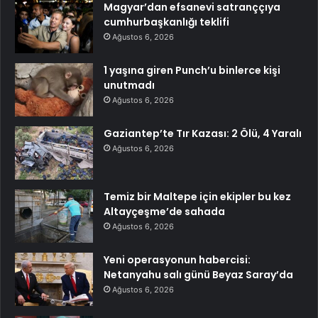
Magyar’dan efsanevi satranççıya
cumhurbaşkanlığı teklifi
Ağustos 6, 2026
1 yaşına giren Punch’u binlerce kişi
unutmadı
Ağustos 6, 2026
Gaziantep’te Tır Kazası: 2 Ölü, 4 Yaralı
Ağustos 6, 2026
Temiz bir Maltepe için ekipler bu kez
Altayçeşme’de sahada
Ağustos 6, 2026
Yeni operasyonun habercisi:
Netanyahu salı günü Beyaz Saray’da
Ağustos 6, 2026