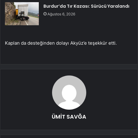
Burdur’da Tır Kazası: Sürücü Yaralandı
Ağustos 6, 2026
Kaplan da desteğinden dolayı Akyüz’e teşekkür etti.
ÜMİT SAVĞA