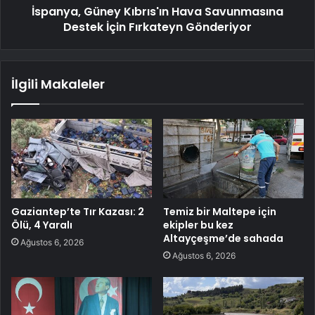
İspanya, Güney Kıbrıs'ın Hava Savunmasına
Destek İçin Fırkateyn Gönderiyor
İlgili Makaleler
Gaziantep’te Tır Kazası: 2
Temiz bir Maltepe için
Ölü, 4 Yaralı
ekipler bu kez
Altayçeşme’de sahada
Ağustos 6, 2026
Ağustos 6, 2026