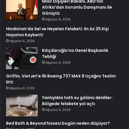
Mısır Dışişleri Bakanı, ABD’nin
Afrika’dan Sorumlu Danışmanı ile
Görüştü
Ağustos 6, 2026
Hindistan’da Sel ve Heyelan Felaketi: En Az 25 Kişi
Hayatını Kaybetti
Ağustos 6, 2026
Kılıçdaroğlu’na Genel Başkanlık
Tebliği
Ağustos 6, 2026
Griffin, VietJet’e İlk Boeing 737 MAX 8 Uçağını Teslim
Etti
Ağustos 6, 2026
Yanlışlıkla tatlı su gölünü deldiler:
Bölgede felakete yol açtı
Ağustos 6, 2026
Bed Bath & Beyond hissesi bugün neden düşüyor?