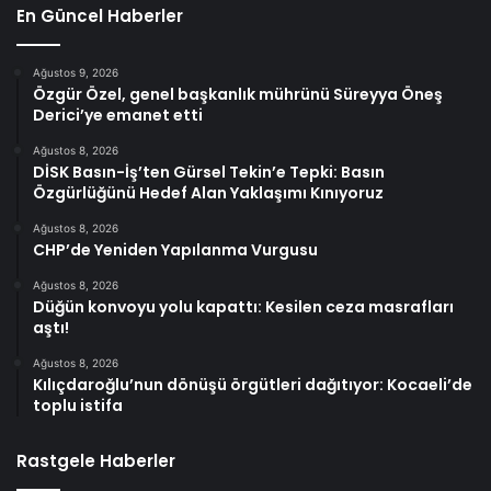
En Güncel Haberler
Ağustos 9, 2026
Özgür Özel, genel başkanlık mührünü Süreyya Öneş
Derici’ye emanet etti
Ağustos 8, 2026
DİSK Basın-İş’ten Gürsel Tekin’e Tepki: Basın
Özgürlüğünü Hedef Alan Yaklaşımı Kınıyoruz
Ağustos 8, 2026
CHP’de Yeniden Yapılanma Vurgusu
Ağustos 8, 2026
Düğün konvoyu yolu kapattı: Kesilen ceza masrafları
aştı!
Ağustos 8, 2026
Kılıçdaroğlu’nun dönüşü örgütleri dağıtıyor: Kocaeli’de
toplu istifa
Rastgele Haberler