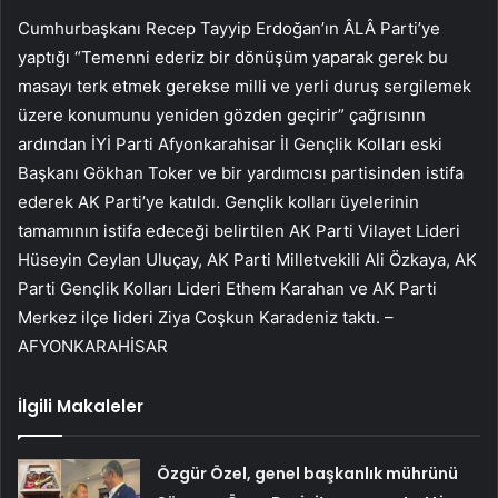
Cumhurbaşkanı Recep Tayyip Erdoğan’ın ÂLÂ Parti’ye
yaptığı “Temenni ederiz bir dönüşüm yaparak gerek bu
masayı terk etmek gerekse milli ve yerli duruş sergilemek
üzere konumunu yeniden gözden geçirir” çağrısının
ardından İYİ Parti Afyonkarahisar İl Gençlik Kolları eski
Başkanı Gökhan Toker ve bir yardımcısı partisinden istifa
ederek AK Parti’ye katıldı. Gençlik kolları üyelerinin
tamamının istifa edeceği belirtilen AK Parti Vilayet Lideri
Hüseyin Ceylan Uluçay, AK Parti Milletvekili Ali Özkaya, AK
Parti Gençlik Kolları Lideri Ethem Karahan ve AK Parti
Merkez ilçe lideri Ziya Coşkun Karadeniz taktı. –
AFYONKARAHİSAR
İlgili Makaleler
Özgür Özel, genel başkanlık mührünü