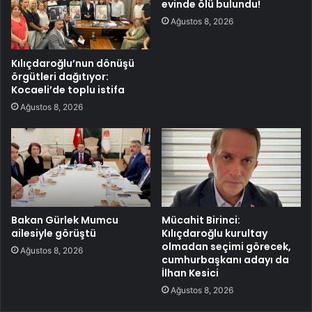
evinde ölü bulundu!
Ağustos 8, 2026
Kılıçdaroğlu’nun dönüşü
örgütleri dağıtıyor:
Kocaeli’de toplu istifa
Ağustos 8, 2026
Bakan Gürlek Mumcu
Mücahit Birinci:
ailesiyle görüştü
Kılıçdaroğlu kurultay
olmadan seçimi görecek,
Ağustos 8, 2026
cumhurbaşkanı adayı da
İlhan Kesici
Ağustos 8, 2026