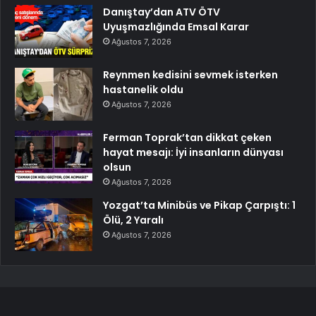
Danıştay’dan ATV ÖTV
Uyuşmazlığında Emsal Karar
Ağustos 7, 2026
Reynmen kedisini sevmek isterken
hastanelik oldu
Ağustos 7, 2026
Ferman Toprak’tan dikkat çeken
hayat mesajı: İyi insanların dünyası
olsun
Ağustos 7, 2026
Yozgat’ta Minibüs ve Pikap Çarpıştı: 1
Ölü, 2 Yaralı
Ağustos 7, 2026