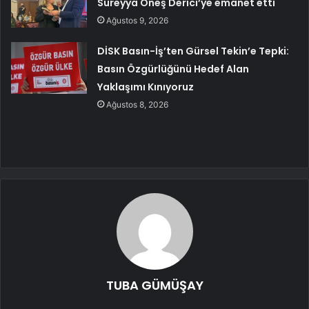
Süreyya Öneş Derici’ye emanet etti
Ağustos 9, 2026
DİSK Basın-İş’ten Gürsel Tekin’e Tepki:
Basın Özgürlüğünü Hedef Alan
Yaklaşımı Kınıyoruz
Ağustos 8, 2026
TUBA GÜMÜŞAY