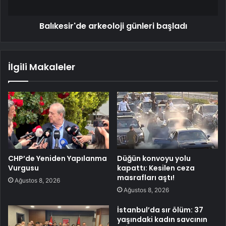
Balıkesir'de arkeoloji günleri başladı
İlgili Makaleler
CHP’de Yeniden Yapılanma
Düğün konvoyu yolu
Vurgusu
kapattı: Kesilen ceza
masrafları aştı!
Ağustos 8, 2026
Ağustos 8, 2026
İstanbul’da sır ölüm: 37
yaşındaki kadın savcının