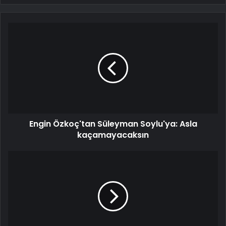
Engin Özkoç'tan Süleyman Soylu'ya: Asla
kaçamayacaksın