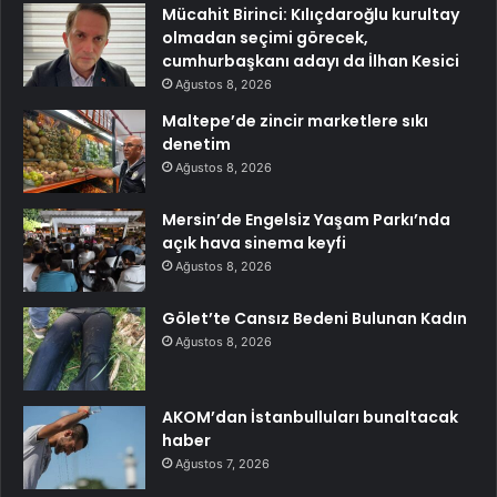
Mücahit Birinci: Kılıçdaroğlu kurultay
olmadan seçimi görecek,
cumhurbaşkanı adayı da İlhan Kesici
Ağustos 8, 2026
Maltepe’de zincir marketlere sıkı
denetim
Ağustos 8, 2026
Mersin’de Engelsiz Yaşam Parkı’nda
açık hava sinema keyfi
Ağustos 8, 2026
Gölet’te Cansız Bedeni Bulunan Kadın
Ağustos 8, 2026
AKOM’dan İstanbulluları bunaltacak
haber
Ağustos 7, 2026