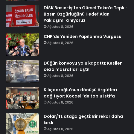
DİSK Basın-İş’ten Gürsel Tekin’e Tepki:
Basın Özgürlüğünü Hedef Alan
Yaklaşımı Kınıyoruz
Ağustos 8, 2026
CHP’de Yeniden Yapılanma Vurgusu
Ağustos 8, 2026
Düğün konvoyu yolu kapattı: Kesilen
ceza masrafları aştı!
Ağustos 8, 2026
Kılıçdaroğlu’nun dönüşü örgütleri
dağıtıyor: Kocaeli’de toplu istifa
Ağustos 8, 2026
Dolar/TL atağa geçti: Bir rekor daha
kırdı
Ağustos 8, 2026