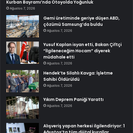
Kurban Bayramı’nda Otoyolda Yoğunluk
Ağustos 7, 2026
Gemi üretiminde geriye düşen ABD,
çözümü Samsung’da buldu
Ağustos 7, 2026
Yusuf Kaplan isyan etti, Bakan Çiftçi
“İlgileneceğim Hocam” diyerek
müdahale etti
Ağustos 7, 2026
Hendek’te Silahlı Kavga: İşletme
Sahibi Öldürüldü
Ağustos 7, 2026
Yıkım Deprem Paniği Yarattı
Ağustos 7, 2026
Alışveriş yapan herkesi ilgilendiriyor: 1
Ağustos’ta tüm dijital kurallar