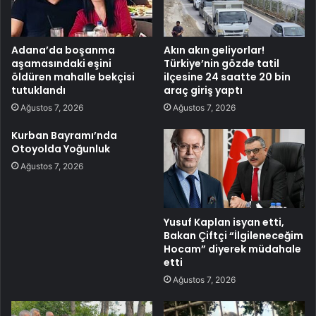
Adana’da boşanma
Akın akın geliyorlar!
aşamasındaki eşini
Türkiye’nin gözde tatil
öldüren mahalle bekçisi
ilçesine 24 saatte 20 bin
tutuklandı
araç giriş yaptı
Ağustos 7, 2026
Ağustos 7, 2026
Kurban Bayramı’nda
Otoyolda Yoğunluk
Ağustos 7, 2026
Yusuf Kaplan isyan etti,
Bakan Çiftçi “İlgileneceğim
Hocam” diyerek müdahale
etti
Ağustos 7, 2026