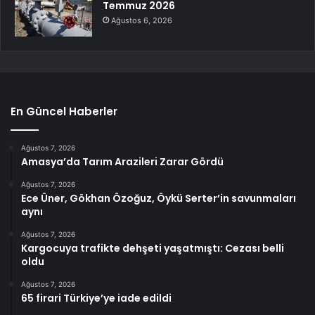
Temmuz 2026
Ağustos 6, 2026
En Güncel Haberler
Ağustos 7, 2026
Amasya’da Tarım Arazileri Zarar Gördü
Ağustos 7, 2026
Ece Üner, Gökhan Özoğuz, Öykü Serter’in savunmaları
aynı
Ağustos 7, 2026
Kargocuya trafikte dehşeti yaşatmıştı: Cezası belli
oldu
Ağustos 7, 2026
65 firari Türkiye’ye iade edildi