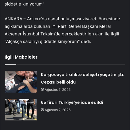
şiddetle kınıyorum”
ANKARA – Ankara’da esnaf buluşması ziyareti öncesinde
açıklamalarda bulunan İYİ Parti Genel Başkanı Meral
Akşener İstanbul Taksim’de gerçekleştirilen akın ile ilgili
“Alçakça saldırıyı şiddetle kınıyorum” dedi.
İlgili Makaleler
Kargocuya trafikte dehşeti yaşatmıştı:
Cezası belli oldu
Ağustos 7, 2026
65 firari Türkiye’ye iade edildi
Ağustos 7, 2026