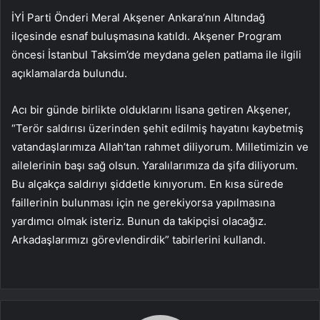
İYİ Parti Önderi Meral Akşener Ankara’nın Altındağ
ilçesinde esnaf buluşmasına katıldı. Akşener Program
öncesi İstanbul Taksim’de meydana gelen patlama ile ilgili
açıklamalarda bulundu.
Acı bir günde birlikte olduklarını lisana getiren Akşener,
“Terör saldırısı üzerinden şehit edilmiş hayatını kaybetmiş
vatandaşlarımıza Allah’tan rahmet diliyorum. Milletimizin ve
ailelerinin başı sağ olsun. Yaralılarımıza da şifa diliyorum.
Bu alçakça saldırıyı şiddetle kınıyorum. En kısa sürede
faillerinin bulunması için ne gerekiyorsa yapılmasına
yardımcı olmak isteriz. Bunun da takipçisi olacağız.
Arkadaşlarımızı görevlendirdik” tabirlerini kullandı.