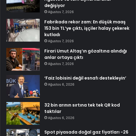
değişiyor
Ağustos 7, 2026
Fabrikada rekor zam: En düşük maaş
153 bin TL’ye çıktı, işçiler halay çekerek
kutladı
Ağustos 7, 2026
Firari Umut Altaş’ın gözaltına alındığı
anlar ortaya çıktı
Ağustos 7, 2026
‘Faiz lobisini değil esnafı destekleyin’
Ağustos 6, 2026
32 bin arının sırtına tek tek QR kod
taktılar
Ağustos 6, 2026
Spot piyasada doğal gaz fiyatları -26