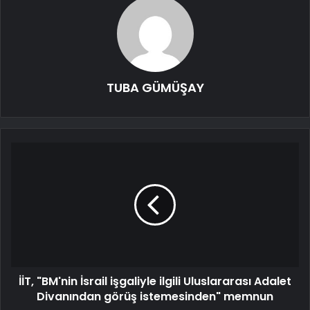
TUBA GÜMÜŞAY
İİT, "BM'nin İsrail işgaliyle ilgili Uluslararası Adalet
Divanından görüş istemesinden" memnun