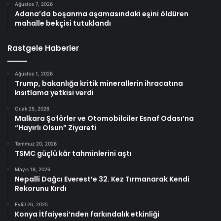
Ağustos 7, 2026
Adana’da boşanma aşamasındaki eşini öldüren
mahalle bekçisi tutuklandı
Rastgele Haberler
Ağustos 1, 2026
Trump, bakanlığa kritik minerallerin ihracatına
kısıtlama yetkisi verdi
Ocak 25, 2026
Malkara Şoförler ve Otomobilciler Esnaf Odası’na
“Hayırlı Olsun” Ziyareti
Temmuz 20, 2026
TSMC güçlü kâr tahminlerini aştı
Mayıs 18, 2026
Nepalli Dağcı Everest’e 32. Kez Tırmanarak Kendi
Rekorunu Kırdı
Eylül 26, 2025
Konya İtfaiyesi’nden farkındalık etkinliği