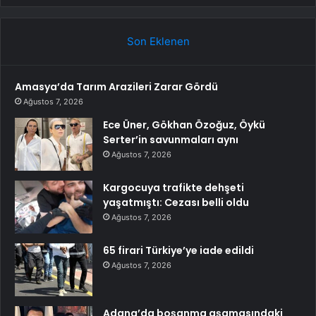
Son Eklenen
Amasya’da Tarım Arazileri Zarar Gördü
Ağustos 7, 2026
Ece Üner, Gökhan Özoğuz, Öykü
Serter’in savunmaları aynı
Ağustos 7, 2026
Kargocuya trafikte dehşeti
yaşatmıştı: Cezası belli oldu
Ağustos 7, 2026
65 firari Türkiye’ye iade edildi
Ağustos 7, 2026
Adana’da boşanma aşamasındaki