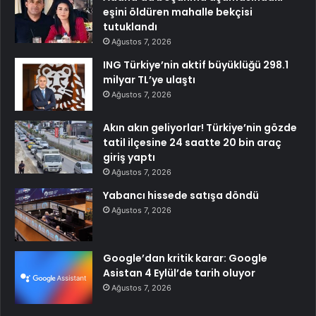
eşini öldüren mahalle bekçisi
tutuklandı
Ağustos 7, 2026
ING Türkiye’nin aktif büyüklüğü 298.1
milyar TL’ye ulaştı
Ağustos 7, 2026
Akın akın geliyorlar! Türkiye’nin gözde
tatil ilçesine 24 saatte 20 bin araç
giriş yaptı
Ağustos 7, 2026
Yabancı hissede satışa döndü
Ağustos 7, 2026
Google’dan kritik karar: Google
Asistan 4 Eylül’de tarih oluyor
Ağustos 7, 2026