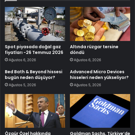
Spot piyasada doğal gaz
Altında rüzgar tersine
fiyatları -26 Temmuz 2026
döndü
Ağustos 6, 2026
Ağustos 6, 2026
Bed Bath & Beyond hissesi
Advanced Micro Devices
bugün neden düşüyor?
hisseleri neden yükseliyor?
Ağustos 5, 2026
Ağustos 5, 2026
Özgür Özel hakkında
Goldman Sachs, Türkiye’de