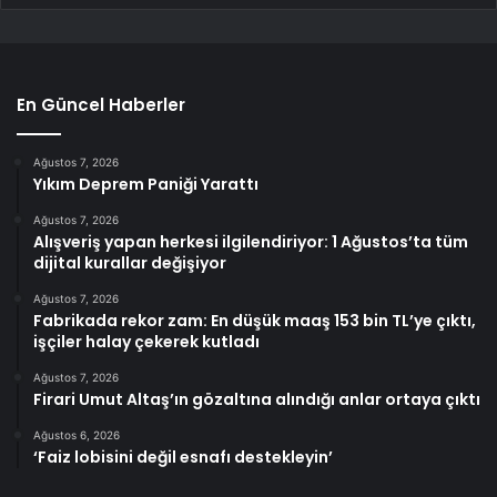
En Güncel Haberler
Ağustos 7, 2026
Yıkım Deprem Paniği Yarattı
Ağustos 7, 2026
Alışveriş yapan herkesi ilgilendiriyor: 1 Ağustos’ta tüm
dijital kurallar değişiyor
Ağustos 7, 2026
Fabrikada rekor zam: En düşük maaş 153 bin TL’ye çıktı,
işçiler halay çekerek kutladı
Ağustos 7, 2026
Firari Umut Altaş’ın gözaltına alındığı anlar ortaya çıktı
Ağustos 6, 2026
‘Faiz lobisini değil esnafı destekleyin’