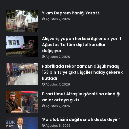
Yıkım Deprem Paniği Yarattı
Ağustos 7, 2026
Alışveriş yapan herkesi ilgilendiriyor: 1
Ağustos’ta tüm dijital kurallar
değişiyor
Ağustos 7, 2026
Fabrikada rekor zam: En düşük maaş
153 bin TL’ye çıktı, işçiler halay çekerek
kutladı
Ağustos 7, 2026
Firari Umut Altaş’ın gözaltına alındığı
anlar ortaya çıktı
Ağustos 7, 2026
‘Faiz lobisini değil esnafı destekleyin’
Ağustos 6, 2026