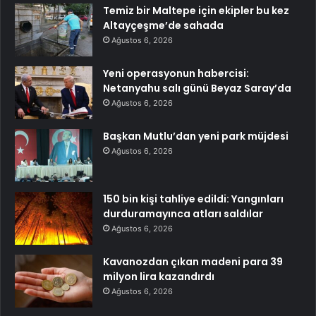
Temiz bir Maltepe için ekipler bu kez
Altayçeşme’de sahada
Ağustos 6, 2026
Yeni operasyonun habercisi:
Netanyahu salı günü Beyaz Saray’da
Ağustos 6, 2026
Başkan Mutlu’dan yeni park müjdesi
Ağustos 6, 2026
150 bin kişi tahliye edildi: Yangınları
durduramayınca atları saldılar
Ağustos 6, 2026
Kavanozdan çıkan madeni para 39
milyon lira kazandırdı
Ağustos 6, 2026