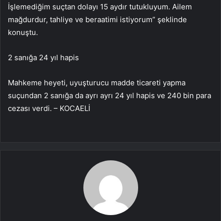
İşlemediğim suçtan dolayı 15 aydır tutukluyum. Ailem
mağdurdur, tahliye ve beraatimi istiyorum” şeklinde
konuştu.
2 sanığa 24 yıl hapis
Mahkeme heyeti, uyuşturucu madde ticareti yapma
suçundan 2 sanığa da ayrı ayrı 24 yıl hapis ve 240 bin para
cezası verdi. – KOCAELİ