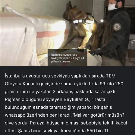
İstanbul’a uyuşturucu sevkiyatı yaptıkları sırada TEM
Otoyolu Kocaeli geçişinde saman yüklü tırda 99 kilo 250
gram eroin ile yakalan 2 arkadaş hakkında karar çıktı.
Pişman olduğunu söyleyen Beytullah G., “Irakta
bulunduğum esnada tanımadığım yabancı bir şahıs
whatsapp üzerinden beni aradı, ‘Mal var götürür müsün?
diye sordu. Paraya ihtiyacım olması sebebiyle teklifi kabul
ettim. Şahıs bana sevkiyat karşılığında 550 bin TL