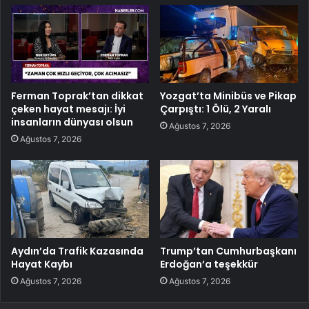
Ferman Toprak’tan dikkat
Yozgat’ta Minibüs ve Pikap
çeken hayat mesajı: İyi
Çarpıştı: 1 Ölü, 2 Yaralı
insanların dünyası olsun
Ağustos 7, 2026
Ağustos 7, 2026
Aydın’da Trafik Kazasında
Trump’tan Cumhurbaşkanı
Hayat Kaybı
Erdoğan’a teşekkür
Ağustos 7, 2026
Ağustos 7, 2026