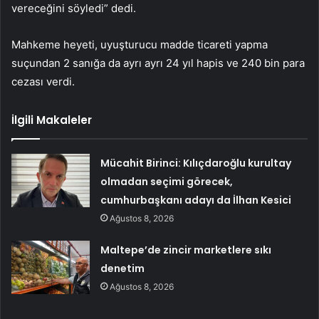
vereceğini söyledi” dedi.
Mahkeme heyeti, uyuşturucu madde ticareti yapma
suçundan 2 sanığa da ayrı ayrı 24 yıl hapis ve 240 bin para
cezası verdi.
İlgili Makaleler
Mücahit Birinci: Kılıçdaroğlu kurultay
olmadan seçimi görecek,
cumhurbaşkanı adayı da İlhan Kesici
Ağustos 8, 2026
Maltepe’de zincir marketlere sıkı
denetim
Ağustos 8, 2026