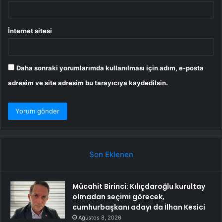
İnternet sitesi
Daha sonraki yorumlarımda kullanılması için adım, e-posta
adresim ve site adresim bu tarayıcıya kaydedilsin.
Son Eklenen
Mücahit Birinci: Kılıçdaroğlu kurultay
olmadan seçimi görecek,
cumhurbaşkanı adayı da İlhan Kesici
Ağustos 8, 2026