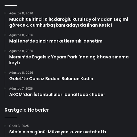
Ağustos 8, 2026
Mücahit Birinci: Kılıçdaroğlu kurultay olmadan seçimi
görecek, cumhurbaşkanı adayı da İlhan Kesici
Ağustos 8, 2026
Maltepe’de zincir marketlere sıkı denetim
Ağustos 8, 2026
Mersin’de Engelsiz Yaşam Parkı’nda açık hava sinema
keyfi
Ağustos 8, 2026
Gölet’te Cansız Bedeni Bulunan Kadın
Ağustos 7, 2026
AKOM’dan İstanbulluları bunaltacak haber
Rastgele Haberler
Ocak 3, 2025
Sıla’nın acı günü: Müzisyen kuzeni vefat etti