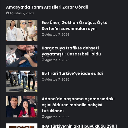
Amasya’da Tarım Arazileri Zarar Gördü
Ağustos 7, 2026
Ece Üner, Gökhan Özoğuz, Öykü
Serter’in savunmaları aynı
Ağustos 7, 2026
Kargocuya trafikte dehşeti
yaşatmıştı: Cezası belli oldu
Ağustos 7, 2026
65 firari Türkiye’ye iade edildi
Ağustos 7, 2026
Adana’da boşanma aşamasındaki
eşini öldüren mahalle bekçisi
tutuklandı
Ağustos 7, 2026
ING Türkiye’nin aktif büyüklüğü 298.1