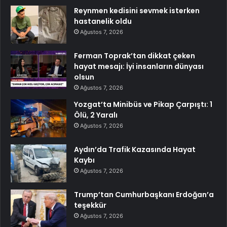
Reynmen kedisini sevmek isterken
hastanelik oldu
Ağustos 7, 2026
Ferman Toprak’tan dikkat çeken
hayat mesajı: İyi insanların dünyası
olsun
Ağustos 7, 2026
Yozgat’ta Minibüs ve Pikap Çarpıştı: 1
Ölü, 2 Yaralı
Ağustos 7, 2026
Aydın’da Trafik Kazasında Hayat
Kaybı
Ağustos 7, 2026
Trump’tan Cumhurbaşkanı Erdoğan’a
teşekkür
Ağustos 7, 2026