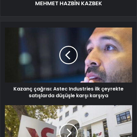
MEHMET HAZBİN KAZBEK
Kazanç çağrısı: Astec Industries ilk çeyrekte
satışlarda düşüşle karşı karşıya