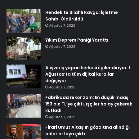
Hendek’te Silahlı Kavga: İşletme
Sahibi Öldürüldü
Ağustos 7, 2026
Yıkım Deprem Paniği Yarattı
Ağustos 7, 2026
Alışveriş yapan herkesi ilgilendiriyor: 1
Ağustos’ta tüm dijital kurallar
değişiyor
Ağustos 7, 2026
Fabrikada rekor zam: En düşük maaş
153 bin TL’ye çıktı, işçiler halay çekerek
kutladı
Ağustos 7, 2026
Firari Umut Altaş’ın gözaltına alındığı
anlar ortaya çıktı