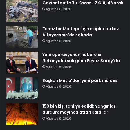
Gaziantep’te Tır Kazası: 2 Ölü, 4 Yaralı
Ağustos 6, 2026
Temiz bir Maltepe için ekipler bu kez
Altayçeşme’de sahada
Ağustos 6, 2026
Yeni operasyonun habercisi:
Netanyahu salı günü Beyaz Saray’da
Ağustos 6, 2026
Başkan Mutlu’dan yeni park müjdesi
Ağustos 6, 2026
150 bin kişi tahliye edildi: Yangınları
durduramayınca atları saldılar
Ağustos 6, 2026