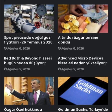
Spot piyasada doğal gaz
Altında rüzgar tersine
fiyatları -26 Temmuz 2026
döndü
Ağustos 6, 2026
Ağustos 6, 2026
Bed Bath & Beyond hissesi
Advanced Micro Devices
bugün neden düşüyor?
hisseleri neden yükseliyor?
Ağustos 5, 2026
Ağustos 5, 2026
Özgür Özel hakkında
Goldman Sachs, Türkiye’de