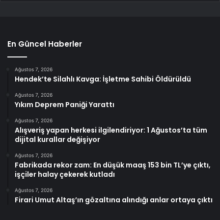
En Güncel Haberler
Ağustos 7, 2026
Hendek’te Silahlı Kavga: İşletme Sahibi Öldürüldü
Ağustos 7, 2026
Yıkım Deprem Paniği Yarattı
Ağustos 7, 2026
Alışveriş yapan herkesi ilgilendiriyor: 1 Ağustos’ta tüm
dijital kurallar değişiyor
Ağustos 7, 2026
Fabrikada rekor zam: En düşük maaş 153 bin TL’ye çıktı,
işçiler halay çekerek kutladı
Ağustos 7, 2026
Firari Umut Altaş’ın gözaltına alındığı anlar ortaya çıktı