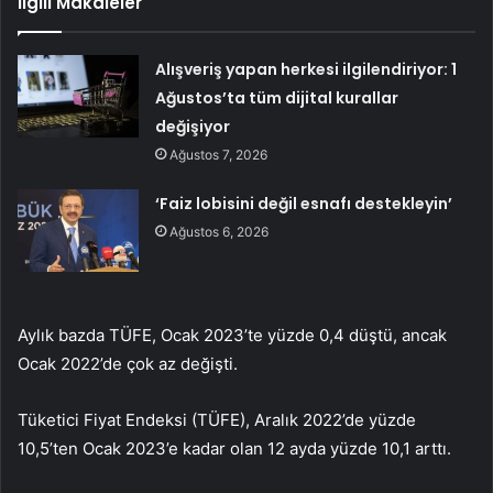
İlgili Makaleler
Alışveriş yapan herkesi ilgilendiriyor: 1
Ağustos’ta tüm dijital kurallar
değişiyor
Ağustos 7, 2026
‘Faiz lobisini değil esnafı destekleyin’
Ağustos 6, 2026
Aylık bazda TÜFE, Ocak 2023’te yüzde 0,4 düştü, ancak
Ocak 2022’de çok az değişti.
Tüketici Fiyat Endeksi (TÜFE), Aralık 2022’de yüzde
10,5’ten Ocak 2023’e kadar olan 12 ayda yüzde 10,1 arttı.