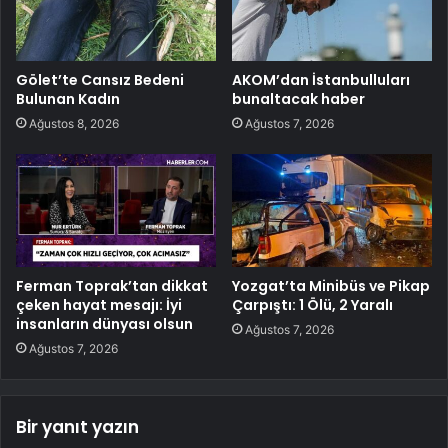
Gölet’te Cansız Bedeni
AKOM’dan İstanbulluları
Bulunan Kadın
bunaltacak haber
Ağustos 8, 2026
Ağustos 7, 2026
Ferman Toprak’tan dikkat
Yozgat’ta Minibüs ve Pikap
çeken hayat mesajı: İyi
Çarpıştı: 1 Ölü, 2 Yaralı
insanların dünyası olsun
Ağustos 7, 2026
Ağustos 7, 2026
Bir yanıt yazın