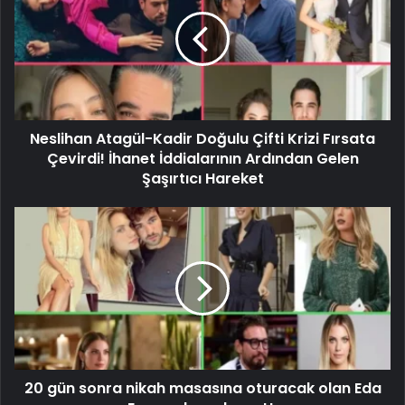
Neslihan Atagül-Kadir Doğulu Çifti Krizi Fırsata
Çevirdi! İhanet İddialarının Ardından Gelen
Şaşırtıcı Hareket
20 gün sonra nikah masasına oturacak olan Eda