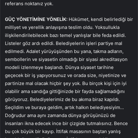
referans noktanız yok.
GÜÇ YÖNETİMİNE YÖNELİK:
Hükümet, kendi belirlediği bir
milliyet ve yerellik anlayışına teslim oldu. Yoksullukla
ilişkilendirilebilecek bazı temel yanlışlar bile feda edildi.
Listeler göz ardı edildi. Belediyelerin işleri partiye mal
edilmedi. Adalet yürüyüşünden bu yana, takma adların,
sembollerin ve siyasetin olmadığı bir siyasi akreditasyon
modeli izlenmeye başlandı. Dünya siyaset tarihine
geçecek bir iş yapıyorsunuz ve orada size, niyetinize ve
partinize mal olacak hiçbir şey yok. Bu birçok kişi için iyi
olabilir ama sandığa gittiğinizde bir fayda sağlamadığını
görüyoruz. Belediyelerimiz de bu akıma biraz kapıldı.
Seçildim ve buraya geldim, artık halkın belediyesiyim…
Doğrudur ama aynı zamanda dünya görüşünüzü de
insanları ikna edecek ince bir çizgide tutmalısınız. Bence
bu çok büyük bir kayıp. İttifak masasının baştan yanlış