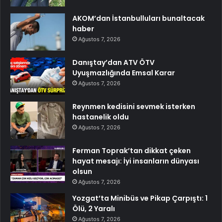
AKOM’dan İstanbulluları bunaltacak
haber
Ağustos 7, 2026
Danıştay’dan ATV ÖTV
Uyuşmazlığında Emsal Karar
Ağustos 7, 2026
Reynmen kedisini sevmek isterken
hastanelik oldu
Ağustos 7, 2026
Ferman Toprak’tan dikkat çeken
hayat mesajı: İyi insanların dünyası
olsun
Ağustos 7, 2026
Yozgat’ta Minibüs ve Pikap Çarpıştı: 1
Ölü, 2 Yaralı
Ağustos 7, 2026