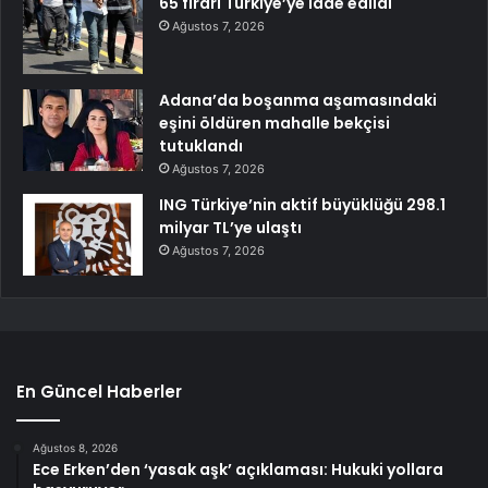
65 firari Türkiye’ye iade edildi
Ağustos 7, 2026
Adana’da boşanma aşamasındaki
eşini öldüren mahalle bekçisi
tutuklandı
Ağustos 7, 2026
ING Türkiye’nin aktif büyüklüğü 298.1
milyar TL’ye ulaştı
Ağustos 7, 2026
En Güncel Haberler
Ağustos 8, 2026
Ece Erken’den ‘yasak aşk’ açıklaması: Hukuki yollara