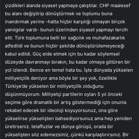
çizdikleri alanda siyaset yapmaya çalıştılar. CHP maalesef
bu alanı değiştirip dönüştürmek ve toplumu buna
inandırmak yerine -hatta hiçbir karşılığı olmayan birçok
yanılgılar vardı- bunun üzerinden siyaset yapmayı tercih
etti. Türk toplumuna belli bir sağcılık ve muhafazakarlık
atfedildi ve bunun hiçbir şekilde dönüştürülemeyeceği
kabul edildi. Güç elde etmek için bu kadar söylemsel
düzeyde davranmayı bırakın, bu kadar olmaya götüren bir
yol izlendi. Bence en temel hata bu. İşte dünyada yükselen
milliyetçilik deniyor ama böyle bir şey yok, özellikle
Türkiye’de yükselen bir milliyetçilik olduğunu
düşünmüyorum. Milliyetçi partilerin oyları 5 yıl önceki
seçime göre dramatik bir artış göstermediği için onunla
rekabet edecek bir ideoloji koyuyorsunuz, ona göre
yükselirse yükselişten bahsediyorsunuz ama hep yeniden
üretirseniz. telaffuzlar ve dünya görüşü, orada bir
yükselişten söz edemezsiniz, çünkü karşılaştırırsınız. Bir