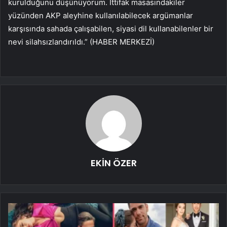
kurulduğunu düşünüyorum. İttifak masasındakiler
yüzünden AKP aleyhine kullanılabilecek argümanlar
karşısında sahada çalışabilen, siyasi dil kullanabilenler bir
nevi silahsızlandırıldı.” (HABER MERKEZİ)
EKİN ÖZER