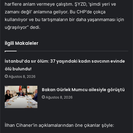
harflere anlam vermeye çalıştım. ŞYZD, ‘şimdi yeri ve
zamanı değil’ anlamına geliyor. Bu CHP’de çokça
kullanılıyor ve bu tartışmaların bir daha yaşanmaması için
uğraşılıyor” dedi.
İlgili Makaleler
İstanbul’da sır ölüm: 37 yaşındaki kadın savcının evinde
ölü bulundu!
Ağustos 8, 2026
Bakan Gürlek Mumcu ailesiyle görüştü
Ağustos 8, 2026
İlhan Cihaner’in açıklamalarından öne çıkanlar şöyle: