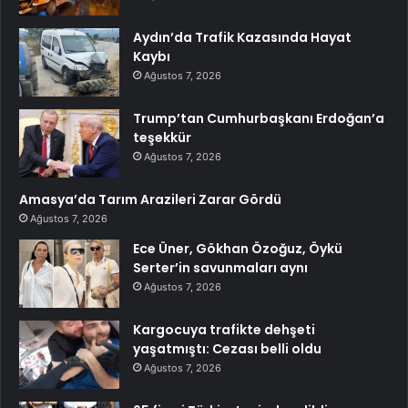
Aydın’da Trafik Kazasında Hayat
Kaybı
Ağustos 7, 2026
Trump’tan Cumhurbaşkanı Erdoğan’a
teşekkür
Ağustos 7, 2026
Amasya’da Tarım Arazileri Zarar Gördü
Ağustos 7, 2026
Ece Üner, Gökhan Özoğuz, Öykü
Serter’in savunmaları aynı
Ağustos 7, 2026
Kargocuya trafikte dehşeti
yaşatmıştı: Cezası belli oldu
Ağustos 7, 2026