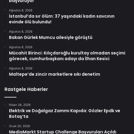
başvuruyor
Ağustos 8, 2026
İstanbul’da sır ölüm: 37 yaşındaki kadın savcının
evinde ölü bulundu!
Ağustos 8, 2026
Bakan Gürlek Mumcu ailesiyle görüştü
Ağustos 8, 2026
Mücahit Birinci: Kılıçdaroğlu kurultay olmadan seçimi
görecek, cumhurbaşkanı adayı da İlhan Kesici
Ağustos 8, 2026
Maltepe’de zincir marketlere sıkı denetim
Rastgele Haberler
Nisan 26, 2026
Elektrik ve Doğalgaz Zammı Kapıda: Gözler Epdk ve
Botaş’ta
Ocak 20, 2026
MediaMarkt Startup Challenge Başvuruları Açıldı