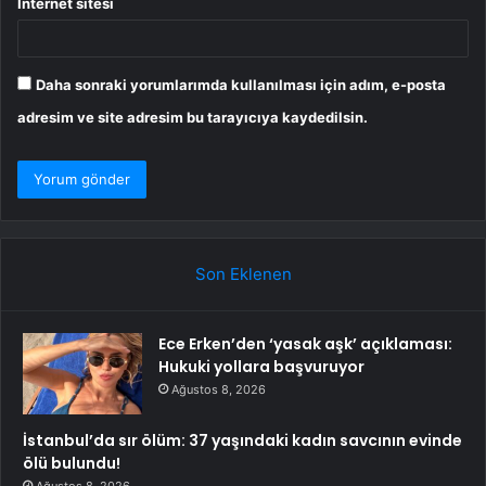
İnternet sitesi
Daha sonraki yorumlarımda kullanılması için adım, e-posta
adresim ve site adresim bu tarayıcıya kaydedilsin.
Son Eklenen
Ece Erken’den ‘yasak aşk’ açıklaması:
Hukuki yollara başvuruyor
Ağustos 8, 2026
İstanbul’da sır ölüm: 37 yaşındaki kadın savcının evinde
ölü bulundu!