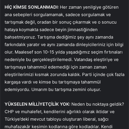
HİÇ KİMSE SONLANMADI:
Her zaman yenilgiye götüren
ana sebepleri sorgulamamak, sadece sorgulamak ve
tartışmak değil, oradan bir sonuç çıkarmak ve o sonucu
hataya koymakta sadece beyin jimnastiğinden
bahsetmiyoruz. Tartışma dediğimiz şey aynı zamanda
farkındalık yaratır ve aynı zamanda dinleyicileriniz için bilgi
olur. Maalesef son 10-15 yılda yaşadığımız seçim fırtınaları
nedeniyle bu gerçekleştirilemedi. Vatandaş eleştiriye ve
tartışmaya tahammül edemediği için zaman zaman
eleştirilerimizi kısmak zorunda kaldık. Parti içinde çok fazla
kargaşa vardı ve kimse bu tartışmaya tahammül
edemiyordu. Umarım bu tartışma zemini oluşur.
YÜKSELEN MİLLİYETÇİLİK YOK:
Neden bu noktaya geldik?
CHP ve muhalefet, kendilerini ağırlıklı olarak iktidar ve
Türkiye’deki mevcut tabloyu oluşturan liberal, sağcı
muhafazakâr kesimin kodlarına göre kodladılar. Kendi