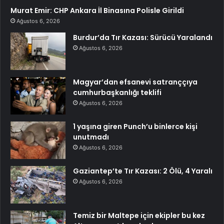
Murat Emir: CHP Ankara İl Binasına Polisle Girildi
Ağustos 6, 2026
Burdur’da Tır Kazası: Sürücü Yaralandı
Ağustos 6, 2026
Magyar’dan efsanevi satranççıya
cumhurbaşkanlığı teklifi
Ağustos 6, 2026
1 yaşına giren Punch’u binlerce kişi
unutmadı
Ağustos 6, 2026
Gaziantep’te Tır Kazası: 2 Ölü, 4 Yaralı
Ağustos 6, 2026
Temiz bir Maltepe için ekipler bu kez