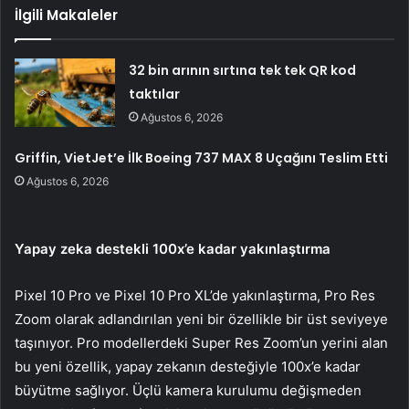
İlgili Makaleler
32 bin arının sırtına tek tek QR kod
taktılar
Ağustos 6, 2026
Griffin, VietJet’e İlk Boeing 737 MAX 8 Uçağını Teslim Etti
Ağustos 6, 2026
Yapay zeka destekli 100x’e kadar yakınlaştırma
Pixel 10 Pro ve Pixel 10 Pro XL’de yakınlaştırma, Pro Res
Zoom olarak adlandırılan yeni bir özellikle bir üst seviyeye
taşınıyor. Pro modellerdeki Super Res Zoom’un yerini alan
bu yeni özellik, yapay zekanın desteğiyle 100x’e kadar
büyütme sağlıyor. Üçlü kamera kurulumu değişmeden