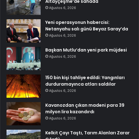
Altayçeşme’de sahada
Ağustos 6, 2026
Yeni operasyonun habercisi:
Netanyahu salı günü Beyaz Saray’da
Ağustos 6, 2026
Başkan Mutlu’dan yeni park müjdesi
Ağustos 6, 2026
150 bin kişi tahliye edildi: Yangınları
durduramayınca atları saldılar
Ağustos 6, 2026
Kavanozdan çıkan madeni para 39
milyon lira kazandırdı
Ağustos 6, 2026
Kelkit Çayı Taştı, Tarım Alanları Zarar