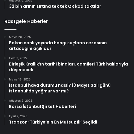
Ağustos 6, 2026
32 bin arının sırtına tek tek QR kod taktılar
Rastgele Haberler
Mayıs 20, 2025
Bakan canlı yayında hangi suçların cezasının
artacağını açıkladı
Ekim 7, 2025
Birleşik Krallık’ın tarihi binaları, camileri Türk halılarıyla
döşenecek
Mayıs 13, 2025
İstanbul hava durumu nasıl? 13 Mayıs Salı günü
İstanbul’da yağmur var mı?
Ağustos 2, 2025
Borsa İstanbul Şirket Haberleri
Eylül 2, 2025
Trabzon ‘Türkiye’nin En Mutsuz İli’ Seçildi