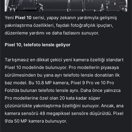
Yeni
Pixel 10
serisi, yapay zekanın yardımıyla gelişmiş
yakınlaştırma özellikleri, faydalı fotoğrafçılık ipuçları,
düzenleme yardımı ve daha fazlasını sunuyor.
Pixel 10, telefoto lensle geliyor
Tartışmasız en dikkat çekici yeni kamera özelliği standart
Pixel 10 modelinde bulunuyor. Pro modellerin piyasaya
sürülmesinden bu yana ayrı telefoto lensle donatılan ilk
baz model. Bu 10.8 MP kamera, Pixel 9 Pro ve 10 Pro
Fold’da bulunan telefoto lensle aynı. Daha önce yalnızca
Pro modellerine özel olan 20 kata kadar süper
çözünürlükte yakınlaştırma özelliğini sunuyor. Ancak, ana
kamera sensörü 48 megapiksel sensöre düşürüldü. Pixel
9’da 50 MP kamera bulunuyor.