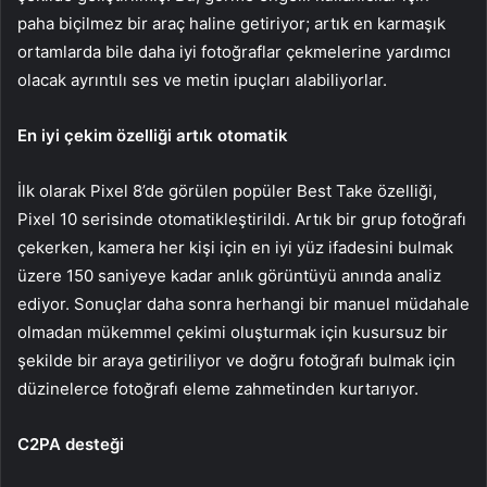
paha biçilmez bir araç haline getiriyor; artık en karmaşık
ortamlarda bile daha iyi fotoğraflar çekmelerine yardımcı
olacak ayrıntılı ses ve metin ipuçları alabiliyorlar.
En iyi çekim özelliği artık otomatik
İlk olarak Pixel 8’de görülen popüler Best Take özelliği,
Pixel 10 serisinde otomatikleştirildi. Artık bir grup fotoğrafı
çekerken, kamera her kişi için en iyi yüz ifadesini bulmak
üzere 150 saniyeye kadar anlık görüntüyü anında analiz
ediyor. Sonuçlar daha sonra herhangi bir manuel müdahale
olmadan mükemmel çekimi oluşturmak için kusursuz bir
şekilde bir araya getiriliyor ve doğru fotoğrafı bulmak için
düzinelerce fotoğrafı eleme zahmetinden kurtarıyor.
C2PA desteği