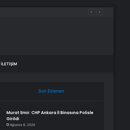
İLETIŞIM
Son Eklenen
Murat Emir: CHP Ankara İl Binasına Polisle
Girildi
Ağustos 6, 2026