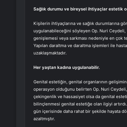
Sağlık durumu ve bireysel ihtiyaçlar estetik o
Kişilerin ihtiyaçlarına ve sağlık durumlarına gör
uygulanabileceğini söyleyen Op. Nuri Ceydeli, 
genişlemesi veya sarkması nedeniyle en çok ter
Yapılan daraltma ve daraltma işlemleri ile hast
uzaklaşmaktadır.
Her yaştan kadına uygulanabilir.
Genital estetiğin, genital organlarının gelişim
operasyon olduğunu belirten Op. Nuri Ceydeli,
çekingenlik ve hassasiyet olsa da genital estet
bilinçlenmesi genital estetiğe olan ilgiyi artırd
gün içerisinde daha rahat bir şekilde hayata dö
azaltmıştır.