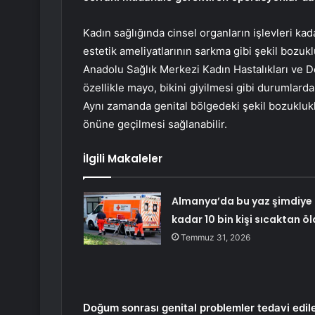
Kadın sağlığında cinsel organların işlevleri kad
estetik ameliyatlarının sarkma gibi şekil bozukl
Anadolu Sağlık Merkezi Kadın Hastalıkları ve 
özellikle mayo, bikini giyilmesi gibi durumlard
Aynı zamanda genital bölgedeki şekil bozuklukl
önüne geçilmesi sağlanabilir.
İlgili Makaleler
Almanya’da bu yaz şimdiye
kadar 10 bin kişi sıcaktan ö
Temmuz 31, 2026
Doğum sonrası genital problemler tedavi edile