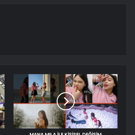
MANA MILA İLE KİŞİSEL DEĞİŞİM