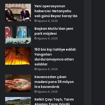
Yeni operasyonun
habercisi: Netanyahu
salı günü Beyaz Saray’da
Ağustos 6, 2026
Başkan Mutlu’dan yeni
park müjdesi
Ağustos 6, 2026
150 bin kişi tahliye edildi:
Yangınları
durduramayınca atları
saldılar
Ağustos 6, 2026
Kavanozdan çıkan
madeni para 39 milyon
lira kazandırdı
Ağustos 6, 2026
Kelkit Çayı Taştı, Tarım
Alanları Zarar Gördü