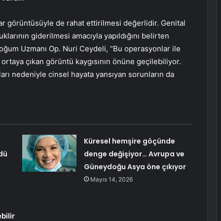
ar görüntüsüyle de rahat ettirilmesi değerlidir. Genital
uklarının giderilmesi amacıyla yapıldığını belirten
Doğum Uzmanı Op. Nuri Ceydeli, “Bu operasyonlar ile
a ortaya çıkan görüntü kaygısının önüne geçilebiliyor.
arı nedeniyle cinsel hayata yansıyan sorunların da
Küresel hemşire göçünde
ldü
denge değişiyor… Avrupa ve
Güneydoğu Asya öne çıkıyor
Mayıs 14, 2026
bilir