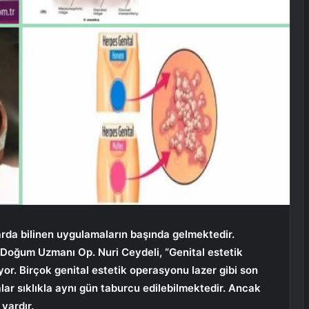
larda bilinen uygulamaların başında gelmektedir.
 Doğum Uzmanı Op. Nuri Ceydeli, “Genital estetik
yor. Birçok genital estetik operasyonu lazer gibi son
lar sıklıkla aynı gün taburcu edilebilmektedir. Ancak
vardır.