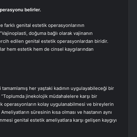
perasyonu belirler.
e farklı genital estetik operasyonlarının
“Vajinoplasti, doğuma bağlı olarak vajinanın
cih edilen genital estetik operasyonlardan biridir.
alar hem estetik hem de cinsel kaygılarından
ini tamamlamış her yaştaki kadının uygulayabileceği bir
 “Toplumda jinekolojik müdahalelere karşı bir
ik operasyonların kolay uygulanabilmesi ve bireylerin
ı. Ameliyatların süresinin kısa olması ve hastanın aynı
nmesi genital estetik ameliyatlara karşı gelişen kaygıyı