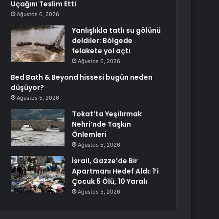
Uçağını Teslim Etti
Ağustos 6, 2026
Yanlışlıkla tatlı su gölünü
deldiler: Bölgede
felakete yol açtı
Ağustos 6, 2026
Bed Bath & Beyond hissesi bugün neden
düşüyor?
Ağustos 5, 2026
Tokat’ta Yeşilırmak
Nehri’nde Taşkın
Önlemleri
Ağustos 5, 2026
İsrail, Gazze’de Bir
Apartmanı Hedef Aldı: 1’i
Çocuk 5 Ölü, 10 Yaralı
Ağustos 5, 2026