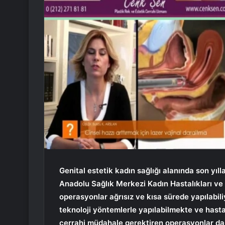
Genital estetik kadın sağlığı alanında son yıl
Anadolu Sağlık Merkezi Kadın Hastalıkları ve
operasyonlar ağrısız ve kısa sürede yapılabili
teknoloji yöntemlerle yapılabilmekte ve hasta
cerrahi müdahale gerektiren operasyonlar da 