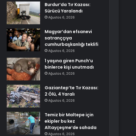
Burdur’da Tır Kazası:
Sürücü Yaralandı
Ağustos 6, 2026
Magyar’dan efsanevi
satranççıya
cumhurbaşkanlığı teklifi
Ağustos 6, 2026
1 yaşına giren Punch’u
binlerce kişi unutmadı
Ağustos 6, 2026
Gaziantep’te Tır Kazası:
2 Ölü, 4 Yaralı
Ağustos 6, 2026
Temiz bir Maltepe için
ekipler bu kez
Altayçeşme’de sahada
Ağustos 6, 2026