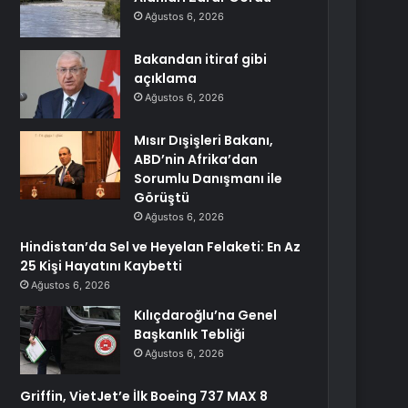
Ağustos 6, 2026
Bakandan itiraf gibi
açıklama
Ağustos 6, 2026
Mısır Dışişleri Bakanı,
ABD’nin Afrika’dan
Sorumlu Danışmanı ile
Görüştü
Ağustos 6, 2026
Hindistan’da Sel ve Heyelan Felaketi: En Az
25 Kişi Hayatını Kaybetti
Ağustos 6, 2026
Kılıçdaroğlu’na Genel
Başkanlık Tebliği
Ağustos 6, 2026
Griffin, VietJet’e İlk Boeing 737 MAX 8