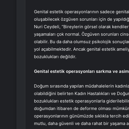
Genital estetik operasyonlarının sadece genital
oluşabilecek özgüven sorunları için de yapıldı
Nuri Ceydeli, “Bireylerin görsel olarak kendil
yaşamaları çok normal. Özgüven sorunları cins
olabilir. Bu da daha olumsuz psikolojik sonuçla
yol açabilmektedir. Ancak genital estetik ameliy
bozuklukları değildir.
Genital estetik operasyonları sarkma ve asime
Doğum sırasında yapılan müdahalelerin kadınl
olabildiğini belirten Kadın Hastalıkları ve Do
bozuklukları estetik operasyonlarla giderilebil
doğumdan itibaren de deforme olması mümkündü
operasyonlarının günümüzde sıklıkla tercih ed
mutlu, daha güvenli ve daha rahat bir yaşama ad