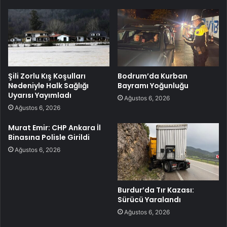
Şili Zorlu Kış Koşulları
Bodrum’da Kurban
Nedeniyle Halk Sağlığı
Bayramı Yoğunluğu
Uyarısı Yayımladı
Ağustos 6, 2026
Ağustos 6, 2026
Murat Emir: CHP Ankara İl
Binasına Polisle Girildi
Ağustos 6, 2026
Burdur’da Tır Kazası:
Sürücü Yaralandı
Ağustos 6, 2026