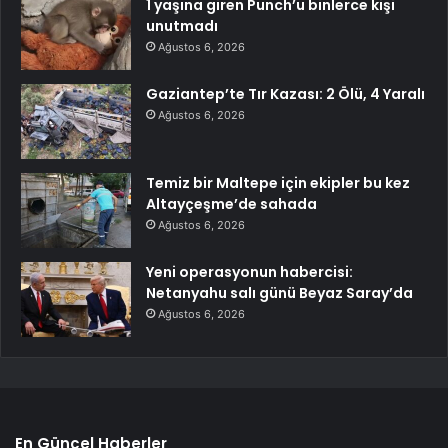
1 yaşına giren Punch’u binlerce kişi
unutmadı
Ağustos 6, 2026
Gaziantep’te Tır Kazası: 2 Ölü, 4 Yaralı
Ağustos 6, 2026
Temiz bir Maltepe için ekipler bu kez
Altayçeşme’de sahada
Ağustos 6, 2026
Yeni operasyonun habercisi:
Netanyahu salı günü Beyaz Saray’da
Ağustos 6, 2026
En Güncel Haberler