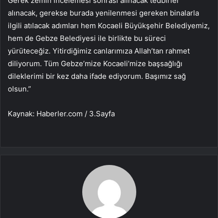
Gerek zemin incelemesi sonrası alınacak tedbirler
alınacak, gerekse burada yenilenmesi gereken binalarla
ilgili atılacak adımları hem Kocaeli Büyükşehir Belediyemiz,
hem de Gebze Belediyesi ile birlikte bu süreci
yürüteceğiz. Yitirdiğimiz canlarımıza Allah’tan rahmet
diliyorum. Tüm Gebze’mize Kocaeli’mize başsağlığı
dileklerimi bir kez daha ifade ediyorum. Başımız sağ
olsun.”
Kaynak: Haberler.com / 3.Sayfa