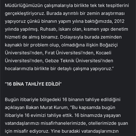
Müdürlüğümüzün çalışmalarıyla birlikte tek tek tespitlerini
gerçekleştiriyoruz. Burada ayrıntılı bir zemin araştırması
yapıyoruz çünkü binanın yapım yılına baktığımızda, 2012
yılında yapılmış. Ruhsatı, iskanı olan, kısmen yapı denetim
hizmeti de almış binamız. Dolayısıyla burada zeminden
kaynaklı bir problem olup, olmadığına ilişkin Boğaziçi
Üniversitesi’nden, Fırat Üniversitesi’nden, Kocaeli
Üniversitesi’nden, Gebze Teknik Üniversitesi’nden
hocalarımızla birlikte bir detaylı çalışma yapıyoruz.”
“16 BİNA TAHLİYE EDİLDİ”
Bugün itibariyle bölgedeki 16 binanın tahliye edildiğini
açıklayan Bakan Murat Kurum, “Bu kapsamda bugün
itibariyle 16 evimizi tahliye ettik. 16 binamızda yaşayan
vatandaşlarımızı misafirhanelerimizde, otellerimizde şuan
için misafir ediyoruz. Yine buradaki vatandaşlarımızın