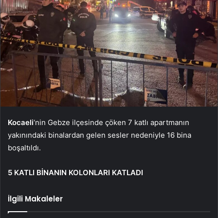
Kocaeli
‘nin Gebze ilçesinde çöken 7 katlı apartmanın
yakınındaki binalardan gelen sesler nedeniyle 16 bina
boşaltıldı.
5 KATLI BİNANIN KOLONLARI KATLADI
İlgili Makaleler