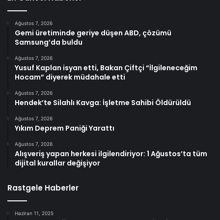
Ağustos 7, 2026
Gemi üretiminde geriye düşen ABD, çözümü
Samsung’da buldu
Ağustos 7, 2026
Yusuf Kaplan isyan etti, Bakan Çiftçi “İlgileneceğim
Hocam” diyerek müdahale etti
Ağustos 7, 2026
Hendek’te Silahlı Kavga: İşletme Sahibi Öldürüldü
Ağustos 7, 2026
Yıkım Deprem Paniği Yarattı
Ağustos 7, 2026
Alışveriş yapan herkesi ilgilendiriyor: 1 Ağustos’ta tüm
dijital kurallar değişiyor
Rastgele Haberler
Haziran 11, 2025