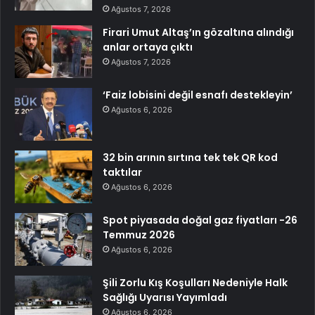
Ağustos 7, 2026
Firari Umut Altaş’ın gözaltına alındığı
anlar ortaya çıktı
Ağustos 7, 2026
‘Faiz lobisini değil esnafı destekleyin’
Ağustos 6, 2026
32 bin arının sırtına tek tek QR kod
taktılar
Ağustos 6, 2026
Spot piyasada doğal gaz fiyatları -26
Temmuz 2026
Ağustos 6, 2026
Şili Zorlu Kış Koşulları Nedeniyle Halk
Sağlığı Uyarısı Yayımladı
Ağustos 6, 2026