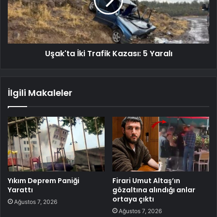
Uşak'ta İki Trafik Kazası: 5 Yaralı
İlgili Makaleler
Yıkım Deprem Paniği
Firari Umut Altaş’ın
Yarattı
gözaltına alındığı anlar
ortaya çıktı
Ağustos 7, 2026
Ağustos 7, 2026