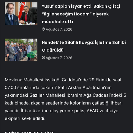
Yusuf Kaplan isyan etti, Bakan Çiftçi
“İlgileneceğim Hocam” diyerek
müdahale etti
Ağustos 7, 2026
Hendek’te Silahlı Kavga: İşletme Sahibi
Öldürüldü
Ağustos 7, 2026
Mevlana Mahallesi Issıkgöl Caddesi’nde 29 Ekim’de saat
07.00 sıralarında çöken 7 katlı Arslan Apartmanı’nın
yakınındaki Gaziler Mahallesi İbrahim Ağa Caddesi’ndeki 5
katlı binada, akşam saatlerinde kolonların çatladığı ihbarı
yapıldı. İhbar üzerine olay yerine polis, AFAD ve itfaiye
ekipleri sevk edildi.