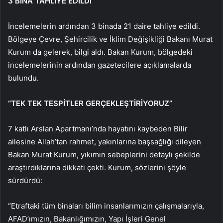
3 BİNA TAHLİYE EDİLDİ
İncelemelerin ardından 3 binada 21 daire tahliye edildi.
Bölgeye Çevre, Şehircilik ve İklim Değişikliği Bakanı Murat
Kurum da gelerek, bilgi aldı. Bakan Kurum, bölgedeki
incelemelerinin ardından gazetecilere açıklamalarda
bulundu.
“TEK TEK TESPİTLER GERÇEKLEŞTİRİYORUZ”
7 katlı Arslan Apartmanı’nda hayatını kaybeden Bilir
ailesine Allah’tan rahmet, yakınlarına başsağlığı dileyen
Bakan Murat Kurum, yıkımın sebeplerini detaylı şekilde
araştırdıklarına dikkati çekti. Kurum, sözlerini şöyle
sürdürdü:
“Etraftaki tüm binaları bilim insanlarımızın çalışmalarıyla,
AFAD’ımızın, Bakanlığımızın, Yapı İşleri Genel