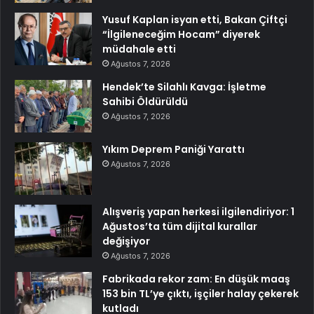
Yusuf Kaplan isyan etti, Bakan Çiftçi
“İlgileneceğim Hocam” diyerek
müdahale etti
Ağustos 7, 2026
Hendek’te Silahlı Kavga: İşletme
Sahibi Öldürüldü
Ağustos 7, 2026
Yıkım Deprem Paniği Yarattı
Ağustos 7, 2026
Alışveriş yapan herkesi ilgilendiriyor: 1
Ağustos’ta tüm dijital kurallar
değişiyor
Ağustos 7, 2026
Fabrikada rekor zam: En düşük maaş
153 bin TL’ye çıktı, işçiler halay çekerek
kutladı