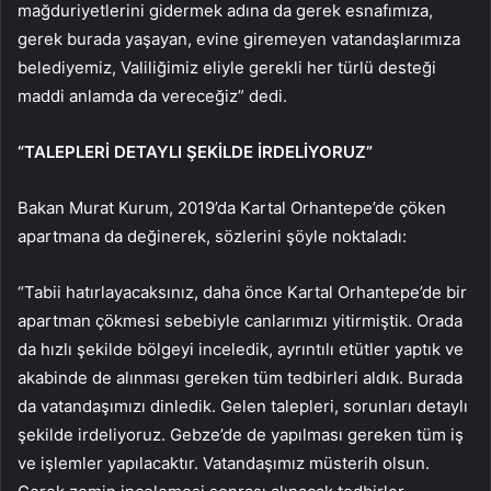
mağduriyetlerini gidermek adına da gerek esnafımıza,
gerek burada yaşayan, evine giremeyen vatandaşlarımıza
belediyemiz, Valiliğimiz eliyle gerekli her türlü desteği
maddi anlamda da vereceğiz” dedi.
“TALEPLERİ DETAYLI ŞEKİLDE İRDELİYORUZ”
Bakan Murat Kurum, 2019’da Kartal Orhantepe’de çöken
apartmana da değinerek, sözlerini şöyle noktaladı:
“Tabii hatırlayacaksınız, daha önce Kartal Orhantepe’de bir
apartman çökmesi sebebiyle canlarımızı yitirmiştik. Orada
da hızlı şekilde bölgeyi inceledik, ayrıntılı etütler yaptık ve
akabinde de alınması gereken tüm tedbirleri aldık. Burada
da vatandaşımızı dinledik. Gelen talepleri, sorunları detaylı
şekilde irdeliyoruz. Gebze’de de yapılması gereken tüm iş
ve işlemler yapılacaktır. Vatandaşımız müsterih olsun.