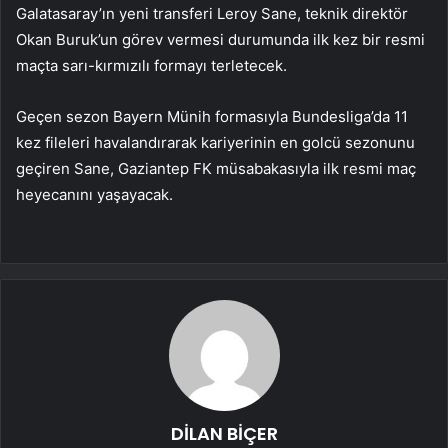
Galatasaray’ın yeni transferi Leroy Sane, teknik direktör
Okan Buruk’un görev vermesi durumunda ilk kez bir resmi
maçta sarı-kırmızılı formayı terletecek.
Geçen sezon Bayern Münih formasıyla Bundesliga’da 11
kez fileleri havalandırarak kariyerinin en golcü sezonunu
geçiren Sane, Gaziantep FK müsabakasıyla ilk resmi maç
heyecanını yaşayacak.
DİLAN BİÇER