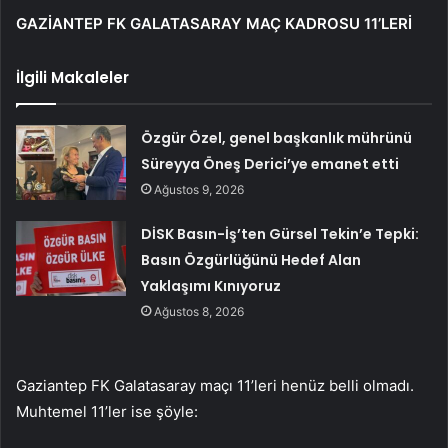
GAZİANTEP FK GALATASARAY MAÇ KADROSU 11’LERİ
İlgili Makaleler
Özgür Özel, genel başkanlık mührünü
Süreyya Öneş Derici’ye emanet etti
Ağustos 9, 2026
DİSK Basın-İş’ten Gürsel Tekin’e Tepki:
Basın Özgürlüğünü Hedef Alan
Yaklaşımı Kınıyoruz
Ağustos 8, 2026
Gaziantep FK Galatasaray maçı 11’leri henüz belli olmadı.
Muhtemel 11’ler ise şöyle: