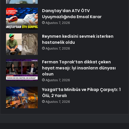
Danıştay’dan ATV ÖTV
Uyuşmazlığında Emsal Karar
Ağustos 7, 2026
Reynmen kedisini sevmek isterken
hastanelik oldu
Ağustos 7, 2026
Ferman Toprak’tan dikkat çeken
hayat mesajı: İyi insanların dünyası
olsun
Ağustos 7, 2026
Yozgat’ta Minibüs ve Pikap Çarpıştı: 1
Ölü, 2 Yaralı
Ağustos 7, 2026