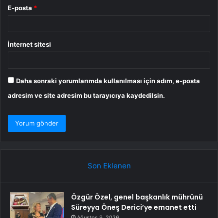
E-posta
*
İnternet sitesi
Daha sonraki yorumlarımda kullanılması için adım, e-posta
adresim ve site adresim bu tarayıcıya kaydedilsin.
Son Eklenen
Özgür Özel, genel başkanlık mührünü
Süreyya Öneş Derici’ye emanet etti
Ağustos 9, 2026