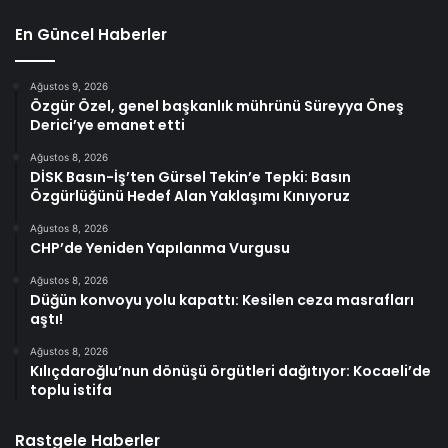
En Güncel Haberler
Ağustos 9, 2026
Özgür Özel, genel başkanlık mührünü Süreyya Öneş
Derici’ye emanet etti
Ağustos 8, 2026
DİSK Basın-İş’ten Gürsel Tekin’e Tepki: Basın
Özgürlüğünü Hedef Alan Yaklaşımı Kınıyoruz
Ağustos 8, 2026
CHP’de Yeniden Yapılanma Vurgusu
Ağustos 8, 2026
Düğün konvoyu yolu kapattı: Kesilen ceza masrafları
aştı!
Ağustos 8, 2026
Kılıçdaroğlu’nun dönüşü örgütleri dağıtıyor: Kocaeli’de
toplu istifa
Rastgele Haberler