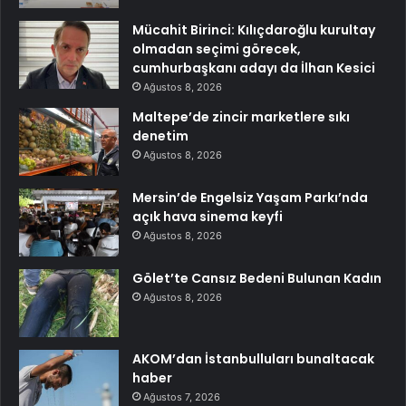
Mücahit Birinci: Kılıçdaroğlu kurultay
olmadan seçimi görecek,
cumhurbaşkanı adayı da İlhan Kesici
Ağustos 8, 2026
Maltepe’de zincir marketlere sıkı
denetim
Ağustos 8, 2026
Mersin’de Engelsiz Yaşam Parkı’nda
açık hava sinema keyfi
Ağustos 8, 2026
Gölet’te Cansız Bedeni Bulunan Kadın
Ağustos 8, 2026
AKOM’dan İstanbulluları bunaltacak
haber
Ağustos 7, 2026