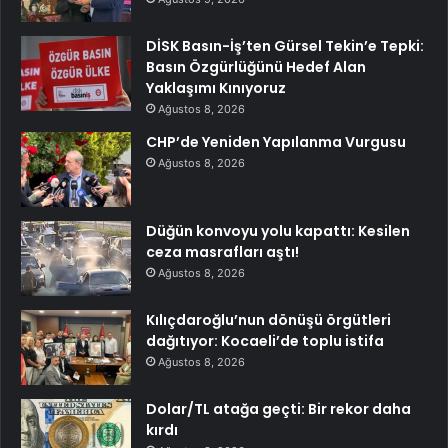
DİSK Basın-İş’ten Gürsel Tekin’e Tepki:
Basın Özgürlüğünü Hedef Alan
Yaklaşımı Kınıyoruz
Ağustos 8, 2026
CHP’de Yeniden Yapılanma Vurgusu
Ağustos 8, 2026
Düğün konvoyu yolu kapattı: Kesilen
ceza masrafları aştı!
Ağustos 8, 2026
Kılıçdaroğlu’nun dönüşü örgütleri
dağıtıyor: Kocaeli’de toplu istifa
Ağustos 8, 2026
Dolar/TL atağa geçti: Bir rekor daha
kırdı