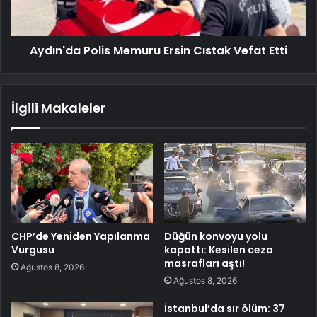
Aydın'da Polis Memuru Ersin Cıstak Vefat Etti
İlgili Makaleler
CHP’de Yeniden Yapılanma
Düğün konvoyu yolu
Vurgusu
kapattı: Kesilen ceza
masrafları aştı!
Ağustos 8, 2026
Ağustos 8, 2026
İstanbul’da sır ölüm: 37