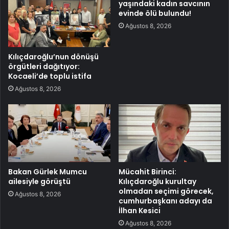
yaşındaki kadın savcının
evinde ölü bulundu!
Ağustos 8, 2026
Kılıçdaroğlu’nun dönüşü
örgütleri dağıtıyor:
Kocaeli’de toplu istifa
Ağustos 8, 2026
Bakan Gürlek Mumcu
Mücahit Birinci:
ailesiyle görüştü
Kılıçdaroğlu kurultay
olmadan seçimi görecek,
Ağustos 8, 2026
cumhurbaşkanı adayı da
İlhan Kesici
Ağustos 8, 2026