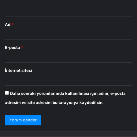
*
Ad
*
E-posta
*
İnternet sitesi
Daha sonraki yorumlarımda kullanılması için adım, e-posta
adresim ve site adresim bu tarayıcıya kaydedilsin.