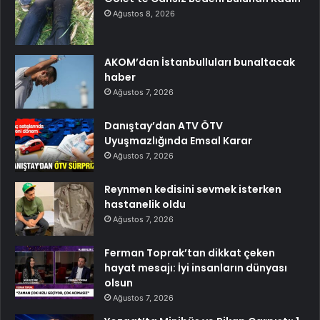
Ağustos 8, 2026
AKOM’dan İstanbulluları bunaltacak
haber
Ağustos 7, 2026
Danıştay’dan ATV ÖTV
Uyuşmazlığında Emsal Karar
Ağustos 7, 2026
Reynmen kedisini sevmek isterken
hastanelik oldu
Ağustos 7, 2026
Ferman Toprak’tan dikkat çeken
hayat mesajı: İyi insanların dünyası
olsun
Ağustos 7, 2026