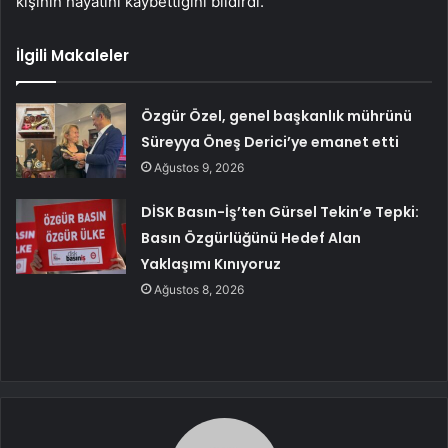
kişinin hayatını kaybettiğini bildirdi.
İlgili Makaleler
Özgür Özel, genel başkanlık mührünü
Süreyya Öneş Derici’ye emanet etti
Ağustos 9, 2026
DİSK Basın-İş’ten Gürsel Tekin’e Tepki:
Basın Özgürlüğünü Hedef Alan
Yaklaşımı Kınıyoruz
Ağustos 8, 2026