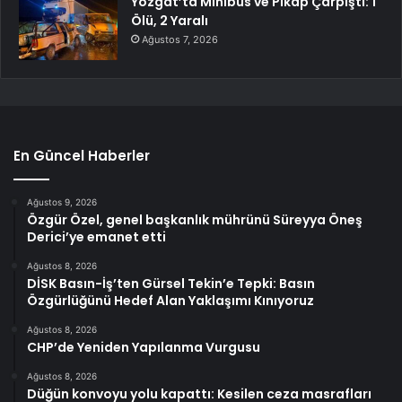
Yozgat’ta Minibüs ve Pikap Çarpıştı: 1
Ölü, 2 Yaralı
Ağustos 7, 2026
En Güncel Haberler
Ağustos 9, 2026
Özgür Özel, genel başkanlık mührünü Süreyya Öneş
Derici’ye emanet etti
Ağustos 8, 2026
DİSK Basın-İş’ten Gürsel Tekin’e Tepki: Basın
Özgürlüğünü Hedef Alan Yaklaşımı Kınıyoruz
Ağustos 8, 2026
CHP’de Yeniden Yapılanma Vurgusu
Ağustos 8, 2026
Düğün konvoyu yolu kapattı: Kesilen ceza masrafları