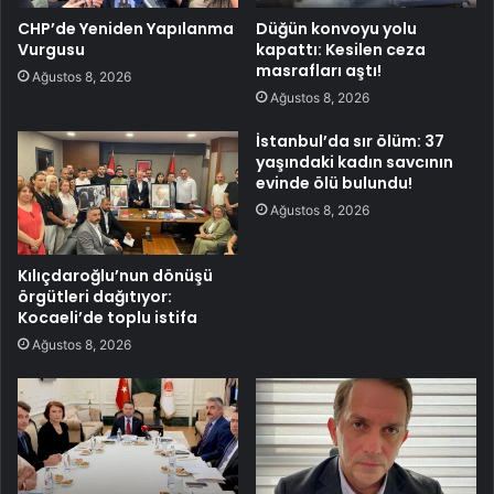
CHP’de Yeniden Yapılanma
Düğün konvoyu yolu
Vurgusu
kapattı: Kesilen ceza
masrafları aştı!
Ağustos 8, 2026
Ağustos 8, 2026
İstanbul’da sır ölüm: 37
yaşındaki kadın savcının
evinde ölü bulundu!
Ağustos 8, 2026
Kılıçdaroğlu’nun dönüşü
örgütleri dağıtıyor:
Kocaeli’de toplu istifa
Ağustos 8, 2026