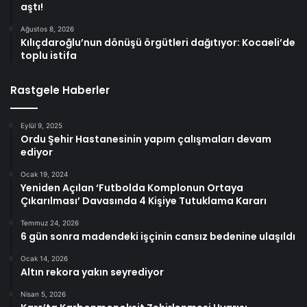
aştı!
Ağustos 8, 2026
Kılıçdaroğlu’nun dönüşü örgütleri dağıtıyor: Kocaeli’de
toplu istifa
Rastgele Haberler
Eylül 9, 2025
Ordu Şehir Hastanesinin yapım çalışmaları devam
ediyor
Ocak 19, 2024
Yeniden Açılan ‘Futbolda Komplonun Ortaya
Çıkarılması’ Davasında 4 Kişiye Tutuklama Kararı
Temmuz 24, 2026
6 gün sonra madendeki işçinin cansız bedenine ulaşıldı
Ocak 14, 2026
Altın rekora yakın seyrediyor
Nisan 5, 2026