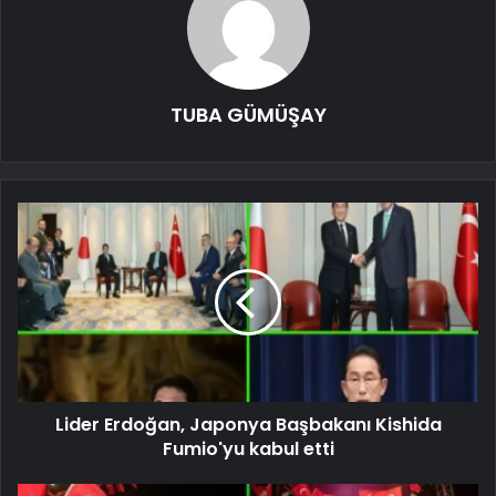
TUBA GÜMÜŞAY
Lider Erdoğan, Japonya Başbakanı Kishida
Fumio'yu kabul etti