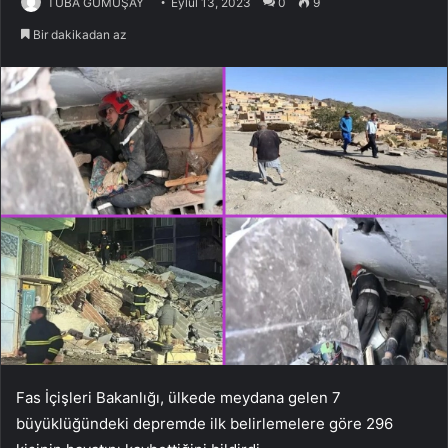
TUBA GÜMÜŞAY
Eylül 13, 2023
0
9
Bir dakikadan az
Fas İçişleri Bakanlığı, ülkede meydana gelen 7
büyüklüğündeki depremde ilk belirlemelere göre 296