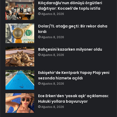
Kılıçdaroğlu’nun dönüşü örgütleri
dağıtıyor: Kocaeli’de toplu istifa
Ağustos 8, 2026
Dolar/TL atağa geçti: Bir rekor daha
kırdı
Ağustos 8, 2026
Bahçesini kazarken milyoner oldu
Ağustos 8, 2026
Eskişehir’de Kentpark Yapay Plajı yeni
sezonda hizmete açıldı
Ağustos 8, 2026
Ece Erken’den ‘yasak aşk’ açıklaması:
Hukuki yollara başvuruyor
Ağustos 8, 2026