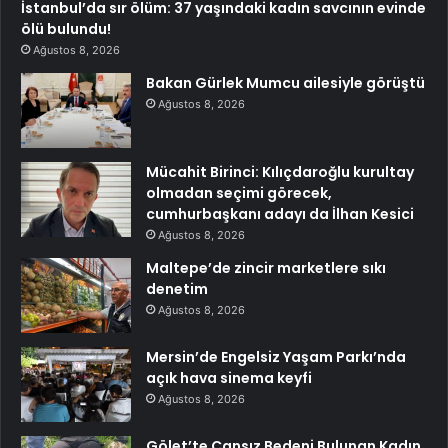
İstanbul’da sır ölüm: 37 yaşındaki kadın savcının evinde
ölü bulundu!
Ağustos 8, 2026
Bakan Gürlek Mumcu ailesiyle görüştü
Ağustos 8, 2026
Mücahit Birinci: Kılıçdaroğlu kurultay
olmadan seçimi görecek,
cumhurbaşkanı adayı da İlhan Kesici
Ağustos 8, 2026
Maltepe’de zincir marketlere sıkı
denetim
Ağustos 8, 2026
Mersin’de Engelsiz Yaşam Parkı’nda
açık hava sinema keyfi
Ağustos 8, 2026
Gölet’te Cansız Bedeni Bulunan Kadın