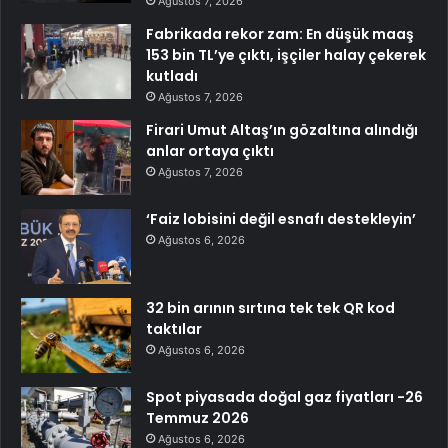
Ağustos 7, 2026
Fabrikada rekor zam: En düşük maaş
153 bin TL’ye çıktı, işçiler halay çekerek
kutladı
Ağustos 7, 2026
Firari Umut Altaş’ın gözaltına alındığı
anlar ortaya çıktı
Ağustos 7, 2026
‘Faiz lobisini değil esnafı destekleyin’
Ağustos 6, 2026
32 bin arının sırtına tek tek QR kod
taktılar
Ağustos 6, 2026
Spot piyasada doğal gaz fiyatları -26
Temmuz 2026
Ağustos 6, 2026