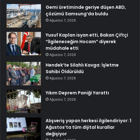
Gemi üretiminde geriye düşen ABD,
çözümü Samsung’da buldu
Ağustos 7, 2026
Yusuf Kaplan isyan etti, Bakan Çiftçi
“İlgileneceğim Hocam” diyerek
müdahale etti
Ağustos 7, 2026
Hendek’te Silahlı Kavga: İşletme
Sahibi Öldürüldü
Ağustos 7, 2026
Yıkım Deprem Paniği Yarattı
Ağustos 7, 2026
Alışveriş yapan herkesi ilgilendiriyor: 1
Ağustos’ta tüm dijital kurallar
değişiyor