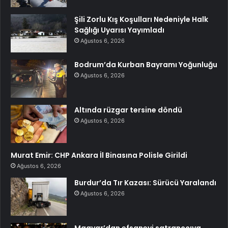
Şili Zorlu Kış Koşulları Nedeniyle Halk
Sağlığı Uyarısı Yayımladı
Ağustos 6, 2026
Bodrum’da Kurban Bayramı Yoğunluğu
Ağustos 6, 2026
Altında rüzgar tersine döndü
Ağustos 6, 2026
Murat Emir: CHP Ankara İl Binasına Polisle Girildi
Ağustos 6, 2026
Burdur’da Tır Kazası: Sürücü Yaralandı
Ağustos 6, 2026
Magyar’dan efsanevi satranççıya