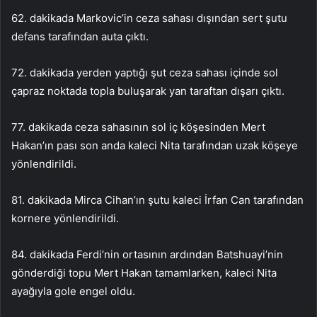
62. dakikada Markovic’in ceza sahası dışından sert şutu
defans tarafından auta çıktı.
72. dakikada yerden yaptığı şut ceza sahası içinde sol
çapraz noktada topla buluşarak yan taraftan dışarı çıktı.
77. dakikada ceza sahasının sol iç köşesinden Mert
Hakan’ın pası son anda kaleci Nita tarafından uzak köşeye
yönlendirildi.
81. dakikada Mirca Cihan’ın şutu kaleci İrfan Can tarafından
kornere yönlendirildi.
84. dakikada Ferdi’nin ortasının ardından Batshuayi’nin
gönderdiği topu Mert Hakan tamamlarken, kaleci Nita
ayağıyla gole engel oldu.