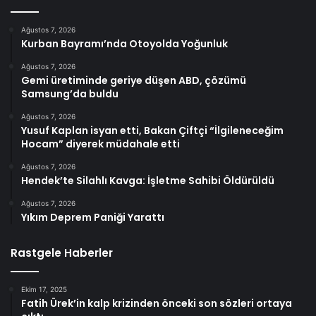
Ağustos 7, 2026
Kurban Bayramı’nda Otoyolda Yoğunluk
Ağustos 7, 2026
Gemi üretiminde geriye düşen ABD, çözümü
Samsung’da buldu
Ağustos 7, 2026
Yusuf Kaplan isyan etti, Bakan Çiftçi “İlgileneceğim
Hocam” diyerek müdahale etti
Ağustos 7, 2026
Hendek’te Silahlı Kavga: İşletme Sahibi Öldürüldü
Ağustos 7, 2026
Yıkım Deprem Paniği Yarattı
Rastgele Haberler
Ekim 17, 2025
Fatih Ürek’in kalp krizinden önceki son sözleri ortaya