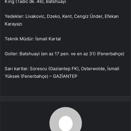
King (Tadic dk. 46), Batshuayi
Yedekler: Livakovic, Dzeko, Kent, Cengiz Ünder, Efekan
Karayazı
Teknik Müdür: İsmail Kartal
Goller: Batshuayi (en az 17 pen. ve en az 31) (Fenerbahçe)
Sarı kartlar: Sorescu (Gaziantep FK), Osterwolde, İsmail
Yüksek (Fenerbahçe) – GAZİANTEP