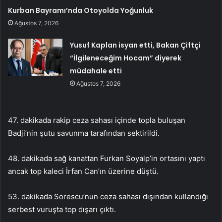
Kurban Bayramı’nda Otoyolda Yoğunluk
Ağustos 7, 2026
Yusuf Kaplan isyan etti, Bakan Çiftçi
“İlgileneceğim Hocam” diyerek
müdahale etti
Ağustos 7, 2026
47. dakikada rakip ceza sahası içinde topla buluşan
Badji’nin şutu savunma tarafından sektirildi.
48. dakikada sağ kanattan Furkan Soyalp’in ortasını yaptı
ancak top kaleci İrfan Can’ın üzerine düştü.
53. dakikada Sorescu’nun ceza sahası dışından kullandığı
serbest vuruşta top dışarı çıktı.