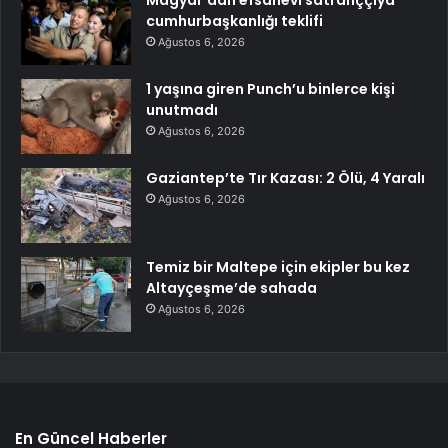
cumhurbaşkanlığı teklifi
Ağustos 6, 2026
1 yaşına giren Punch’u binlerce kişi
unutmadı
Ağustos 6, 2026
Gaziantep’te Tır Kazası: 2 Ölü, 4 Yaralı
Ağustos 6, 2026
Temiz bir Maltepe için ekipler bu kez
Altayçeşme’de sahada
Ağustos 6, 2026
En Güncel Haberler