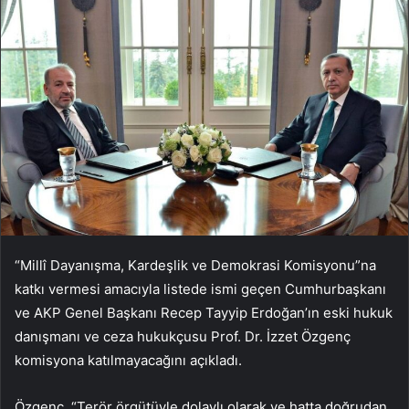
“Millî Dayanışma, Kardeşlik ve Demokrasi Komisyonu”na
katkı vermesi amacıyla listede ismi geçen Cumhurbaşkanı
ve AKP Genel Başkanı Recep Tayyip Erdoğan’ın eski hukuk
danışmanı ve ceza hukukçusu Prof. Dr. İzzet Özgenç
komisyona katılmayacağını açıkladı.
Özgenç, “Terör örgütüyle dolaylı olarak ve hatta doğrudan