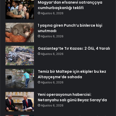
Magyar’dan efsanevi satranççıya
cumhurbaşkanlığı teklifi
Ağustos 6, 2026
1 yaşına giren Punch’u binlerce kişi
unutmadı
Ağustos 6, 2026
Gaziantep’te Tır Kazası: 2 Ölü, 4 Yaralı
Ağustos 6, 2026
Temiz bir Maltepe için ekipler bu kez
Altayçeşme’de sahada
Ağustos 6, 2026
Yeni operasyonun habercisi:
Netanyahu salı günü Beyaz Saray’da
Ağustos 6, 2026