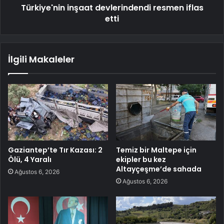
Türkiye'nin inşaat devlerindendi resmen iflas
etti
İlgili Makaleler
Gaziantep’te Tır Kazası: 2
Temiz bir Maltepe için
Ölü, 4 Yaralı
ekipler bu kez
Altayçeşme’de sahada
Ağustos 6, 2026
Ağustos 6, 2026