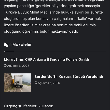
yapılan pazarlığın ‘gereklerini’ yerine getirmek amacıyla
Türkiye Büyük Millet Meclisi’nde hukuka aykırı bir surette
oluşturulmuş olan komisyon çalışmalarına ‘katkı’ vermek
üzere önerilen isimler arasına benim de dahil edilmiş
olduğumu öğrenmiş bulunmaktayım.” dedi.
İlgili Makaleler
Murat Emir: CHP Ankara İl Binasına Polisle Girildi
Ağustos 6, 2026
Burdur’da Tır Kazası: Sürücü Yaralandı
Ağustos 6, 2026
Özgenç şu ifadeleri kullandı: